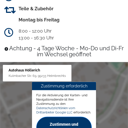
Teile & Zubehör
Montag bis Freitag
8:00 - 12:00 Uhr
13:00 - 16:30 Uhr
Achtung - 4 Tage Woche - Mo-Do und Di-Fr
im Wechsel geöffnet
Autohaus Höllerich
Kulmbacher Str. 69, 95233 Helmbrechts
Zustimmung erforderlich
Für die Aktivierung der Karten- und
Navigationsdienste ist Ihre
Zustimmung zu den
Datenschutzrichtlinien vom
Drittanbieter Google LLC
erforderlich.
Zustimmen und