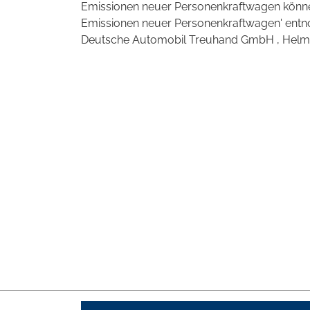
Emissionen neuer Personenkraftwagen können
Emissionen neuer Personenkraftwagen' entno
Deutsche Automobil Treuhand GmbH , Helmuth-H