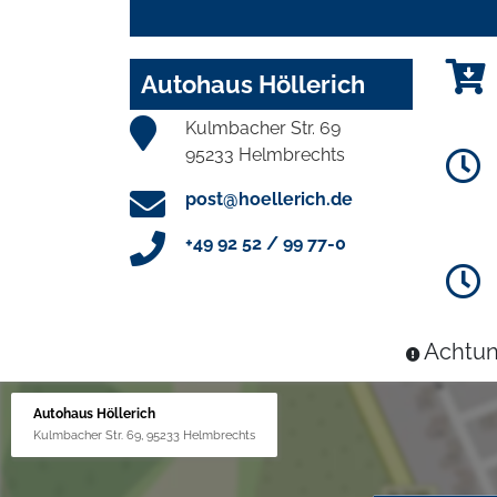
Autohaus Höllerich
Kulmbacher Str. 69
95233 Helmbrechts
post@hoellerich.de
+49 92 52 / 99 77-0
Achtun
Autohaus Höllerich
Kulmbacher Str. 69, 95233 Helmbrechts