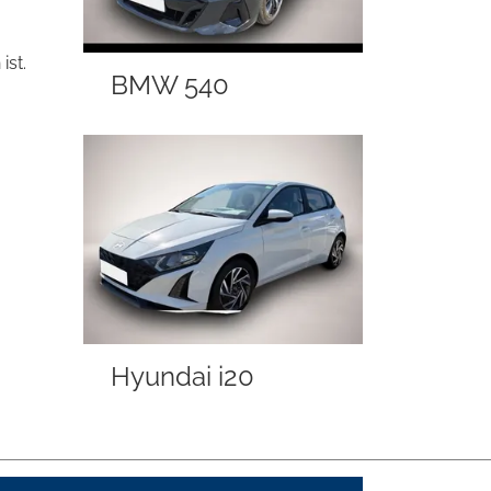
ist.
BMW 540
Hyundai i20