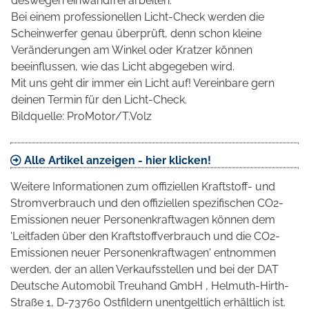
deswegen einwandfrei arbeiten.
Bei einem professionellen Licht-Check werden die
Scheinwerfer genau überprüft, denn schon kleine
Veränderungen am Winkel oder Kratzer können
beeinflussen, wie das Licht abgegeben wird.
Mit uns geht dir immer ein Licht auf! Vereinbare gern
deinen Termin für den Licht-Check.
Bildquelle: ProMotor/T.Volz
Alle Artikel anzeigen - hier klicken!
Weitere Informationen zum offiziellen Kraftstoff- und
Stromverbrauch und den offiziellen spezifischen CO2-
Emissionen neuer Personenkraftwagen können dem
'Leitfaden über den Kraftstoffverbrauch und die CO2-
Emissionen neuer Personenkraftwagen' entnommen
werden, der an allen Verkaufsstellen und bei der DAT
Deutsche Automobil Treuhand GmbH , Helmuth-Hirth-
Straße 1, D-73760 Ostfildern unentgeltlich erhältlich ist.