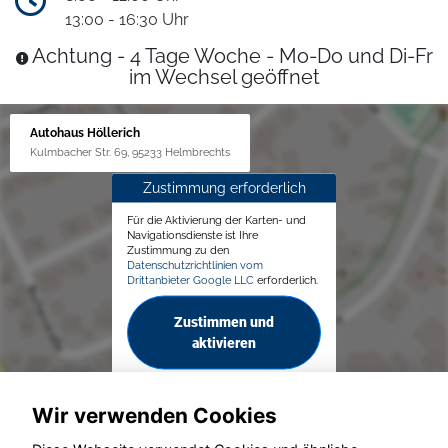
13:00 - 16:30 Uhr
Achtung - 4 Tage Woche - Mo-Do und Di-Fr
im Wechsel geöffnet
Autohaus Höllerich
Kulmbacher Str. 69, 95233 Helmbrechts
Zustimmung erforderlich
Für die Aktivierung der Karten- und
Navigationsdienste ist Ihre
Zustimmung zu den
Datenschutzrichtlinien vom
Drittanbieter Google LLC
erforderlich.
Zustimmen und
aktivieren
Wir verwenden Cookies