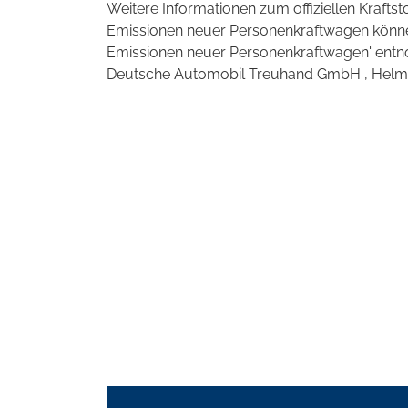
Weitere Informationen zum offiziellen Krafts
Emissionen neuer Personenkraftwagen können
Emissionen neuer Personenkraftwagen' entno
Deutsche Automobil Treuhand GmbH , Helmuth-H