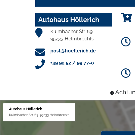
Autohaus Höllerich
Kulmbacher Str. 69
95233 Helmbrechts
post@hoellerich.de
+49 92 52 / 99 77-0
Achtun
Autohaus Höllerich
Kulmbacher Str. 69, 95233 Helmbrechts