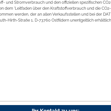
toff- und Stromverbrauch und den offiziellen spezifischen CO2
 dem 'Leitfaden über den Kraftstoffverbrauch und die CO2-
mmen werden, der an allen Verkaufsstellen und bei der DAT
irth-Straße 1, D-73760 Ostfildern unentgeltlich erhältlich 
Ihr Kontakt zu uns: