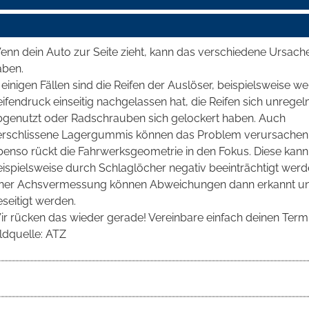
enn dein Auto zur Seite zieht, kann das verschiedene Ursach
aben.
 einigen Fällen sind die Reifen der Auslöser, beispielsweise wei
ifendruck einseitig nachgelassen hat, die Reifen sich unrege
bgenutzt oder Radschrauben sich gelockert haben. Auch
erschlissene Lagergummis können das Problem verursachen
benso rückt die Fahrwerksgeometrie in den Fokus. Diese kann
ispielsweise durch Schlaglöcher negativ beeinträchtigt werd
iner Achsvermessung können Abweichungen dann erkannt u
seitigt werden.
ir rücken das wieder gerade! Vereinbare einfach deinen Termi
ldquelle: ATZ