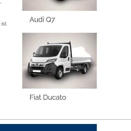
-
Audi Q7
ist.
Fiat Ducato