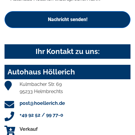
Nachricht senden!
Ihr Kontakt zu uns:
Autohaus Höllerich
Kulmbacher Str. 69
95233 Helmbrechts
post@hoellerich.de
+49 92 52 / 99 77-0
Verkauf