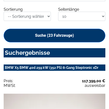
Sortierung
Seitenlänge
Suche (
23
Fahrzeuge)
Suchergebnisse
BMW X5 BMW 40d 259 kW (352 PS) 8-Gang Steptronic xDr
Preis:
117.399,00 €
MWSt:
ausweisbar