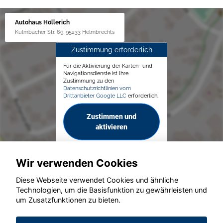
Autohaus Höllerich
Kulmbacher Str. 69, 95233 Helmbrechts
Zustimmung erforderlich
Für die Aktivierung der Karten- und
Navigationsdienste ist Ihre
Zustimmung zu den
Datenschutzrichtlinien vom
Drittanbieter Google LLC
erforderlich.
Zustimmen und
aktivieren
Wir verwenden Cookies
Diese Webseite verwendet Cookies und ähnliche
Technologien, um die Basisfunktion zu gewährleisten und
um Zusatzfunktionen zu bieten.
© konjunkturmotor.de GmbH 2020 - 2026