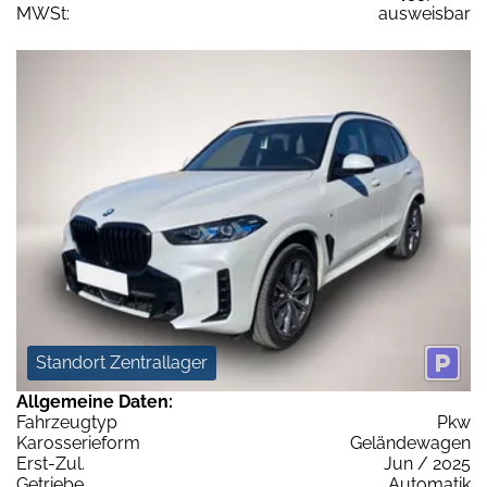
MWSt:
ausweisbar
Standort Zentrallager
Allgemeine Daten:
Fahrzeugtyp
Pkw
Karosserieform
Geländewagen
Erst-Zul.
Jun / 2025
Getriebe
Automatik