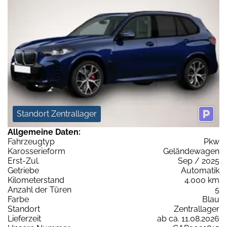
Standort Zentrallager
Allgemeine Daten:
Fahrzeugtyp
Pkw
Karosserieform
Geländewagen
Erst-Zul.
Sep / 2025
Getriebe
Automatik
Kilometerstand
4.000 km
Anzahl der Türen
5
Farbe
Blau
Standort
Zentrallager
Lieferzeit
ab ca. 11.08.2026