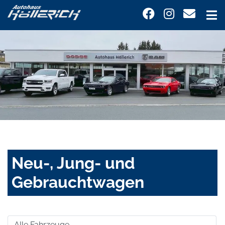
Neu-, Jung- und
Gebrauchtwagen
Alle Fahrzeuge