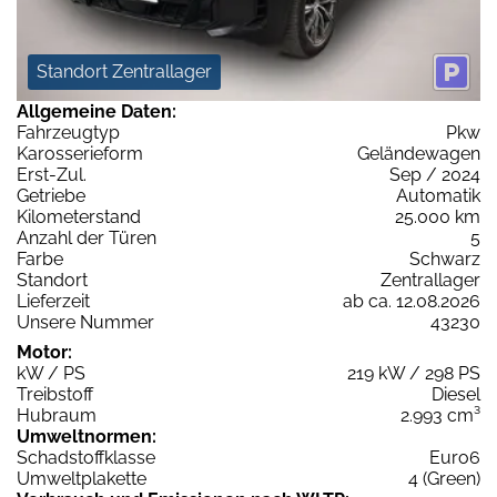
Standort Zentrallager
Allgemeine Daten:
Fahrzeugtyp
Pkw
Karosserieform
Geländewagen
Erst-Zul.
Sep / 2024
Getriebe
Automatik
Kilometerstand
25.000 km
Anzahl der Türen
5
Farbe
Schwarz
Standort
Zentrallager
Lieferzeit
ab ca. 12.08.2026
Unsere Nummer
43230
Motor:
kW / PS
219 kW / 298 PS
Treibstoff
Diesel
Hubraum
2.993 cm³
Umweltnormen:
Schadstoffklasse
Euro6
Umweltplakette
4 (Green)