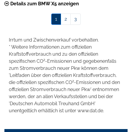
Details zum BMW X5 anzeigen
1
2
3
Irrtum und Zwischenverkauf vorbehalten.
* Weitere Informationen zum offiziellen
Kraftstoffverbrauch und zu den offiziellen
2
spezifischen CO
-Emissionen und gegebenenfalls
zum Stromverbrauch neuer Pkw können dem
'Leitfaden über den offiziellen Kraftstoffverbrauch,
2
die offiziellen spezifischen CO
-Emissionen und den
offiziellen Stromverbrauch neuer Pkw' entnommen
werden, der an allen Verkaufsstellen und bei der
'Deutschen Automobil Treuhand GmbH'
unentgeltlich erhältlich ist unter www.dat.de.