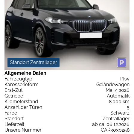
Standort Zentrallager
Allgemeine Daten:
Fahrzeugtyp
Pkw
Karosserieform
Geländewagen
Erst-Zul.
Mai / 2026
Getriebe
Automatik
Kilometerstand
8.000 km
Anzahl der Türen
5
Farbe
Schwarz
Standort
Zentrallager
Lieferzeit
ab ca. 06.12.2026
Unsere Nummer
CAR3030258