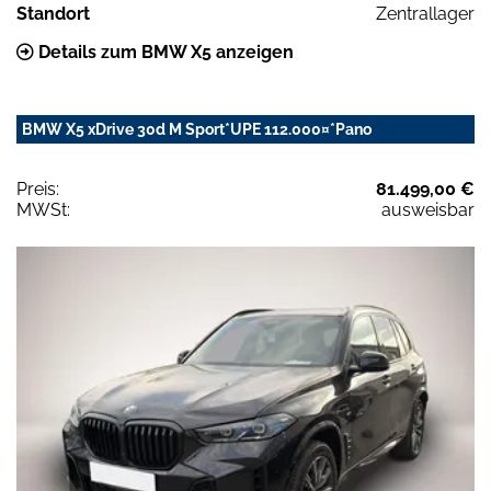
Standort
Zentrallager
Details zum BMW X5 anzeigen
BMW X5 xDrive 30d M Sport*UPE 112.000¤*Pano
Preis:
81.499,00 €
MWSt:
ausweisbar