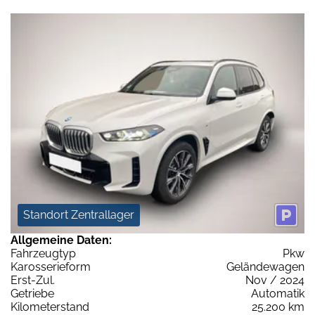
Standort Zentrallager
Allgemeine Daten:
Fahrzeugtyp
Pkw
Karosserieform
Geländewagen
Erst-Zul.
Nov / 2024
Getriebe
Automatik
Kilometerstand
25.200 km