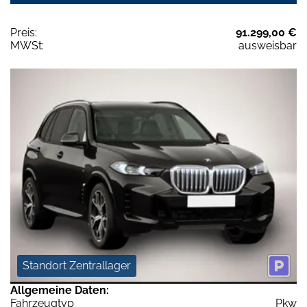
Preis:
91.299,00 €
MWSt:
ausweisbar
Standort Zentrallager
Allgemeine Daten:
Fahrzeugtyp
Pkw