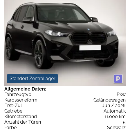
Standort Zentrallager
Allgemeine Daten:
Fahrzeugtyp
Pkw
Karosserieform
Geländewagen
Erst-Zul.
Jun / 2026
Getriebe
Automatik
Kilometerstand
11.000 km
Anzahl der Türen
5
Farbe
Schwarz