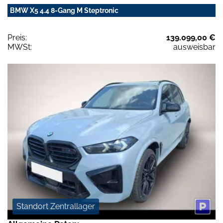
BMW X5 4.4 8-Gang M Steptronic
Preis:
139.099,00 €
MWSt:
ausweisbar
Standort Zentrallager