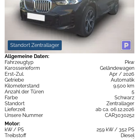
Standort Zentrallager
Allgemeine Daten:
Fahrzeugtyp
Pkw
Karosserieform
Geländewagen
Erst-Zul.
Apr / 2026
Getriebe
Automatik
Kilometerstand
9.500 km
Anzahl der Türen
5
Farbe
Schwarz
Standort
Zentrallager
Lieferzeit
ab ca. 06.12.2026
Unsere Nummer
CAR3030252
Motor:
kW / PS
259 kW / 352 PS
Treibstoff
Diesel