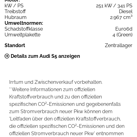
kW / PS
251 kW / 341 PS
Treibstoff
Diesel
Hubraum
2.967 cm³
Umweltnormen:
Schadstoffklasse
Euro6d
Umweltplakette
4 (Green)
Standort
Zentrallager
Details zum Audi S5 anzeigen
Irrtum und Zwischenverkauf vorbehalten.
* Weitere Informationen zum offiziellen
Kraftstoffverbrauch und zu den offiziellen
2
spezifischen CO
-Emissionen und gegebenenfalls
zum Stromverbrauch neuer Pkw können dem
'Leitfaden über den offiziellen Kraftstoffverbrauch,
2
die offiziellen spezifischen CO
-Emissionen und den
offiziellen Stromverbrauch neuer Pkw' entnommen