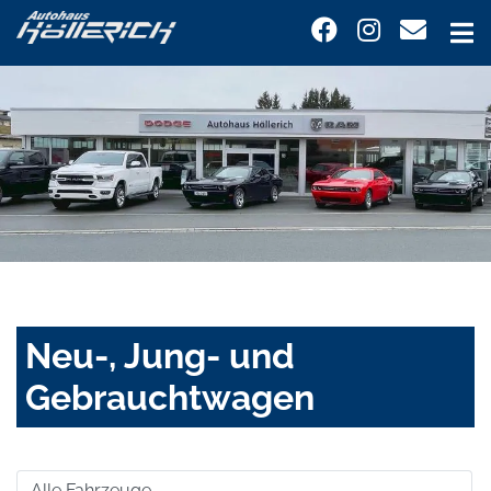
Neu-, Jung- und
Gebrauchtwagen
Alle Fahrzeuge