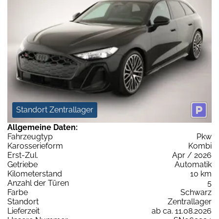
Standort Zentrallager
Allgemeine Daten:
Fahrzeugtyp
Pkw
Karosserieform
Kombi
Erst-Zul.
Apr / 2026
Getriebe
Automatik
Kilometerstand
10 km
Anzahl der Türen
5
Farbe
Schwarz
Standort
Zentrallager
Lieferzeit
ab ca. 11.08.2026