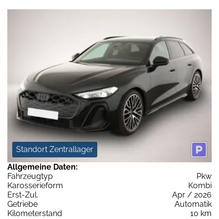
Standort Zentrallager
Allgemeine Daten:
Fahrzeugtyp
Pkw
Karosserieform
Kombi
Erst-Zul.
Apr / 2026
Getriebe
Automatik
Kilometerstand
10 km