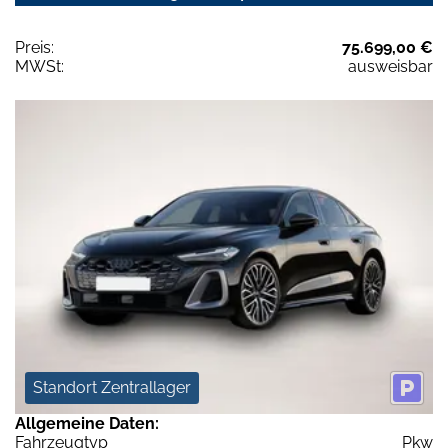
Preis:
75.699,00 €
MWSt:
ausweisbar
Standort Zentrallager
Allgemeine Daten:
Fahrzeugtyp
Pkw