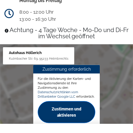
Montag bis Freitag
8:00 - 12:00 Uhr
13:00 - 16:30 Uhr
Achtung - 4 Tage Woche - Mo-Do und Di-Fr
im Wechsel geöffnet
Autohaus Höllerich
Kulmbacher Str. 69, 95233 Helmbrechts
Zustimmung erforderlich
Für die Aktivierung der Karten- und
Navigationsdienste ist Ihre
Zustimmung zu den
Datenschutzrichtlinien vom
Drittanbieter Google LLC
erforderlich.
Zustimmen und
aktivieren