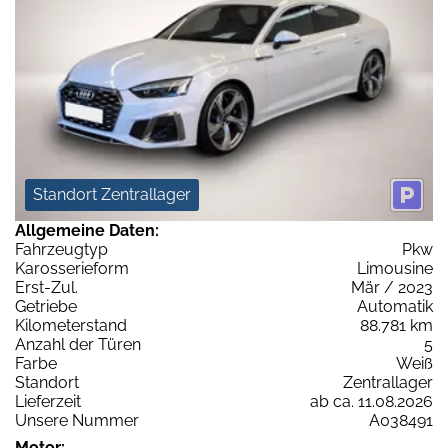
Standort Zentrallager
Allgemeine Daten:
Fahrzeugtyp
Pkw
Karosserieform
Limousine
Erst-Zul.
Mär / 2023
Getriebe
Automatik
Kilometerstand
88.781 km
Anzahl der Türen
5
Farbe
Weiß
Standort
Zentrallager
Lieferzeit
ab ca. 11.08.2026
Unsere Nummer
A038491
Motor: