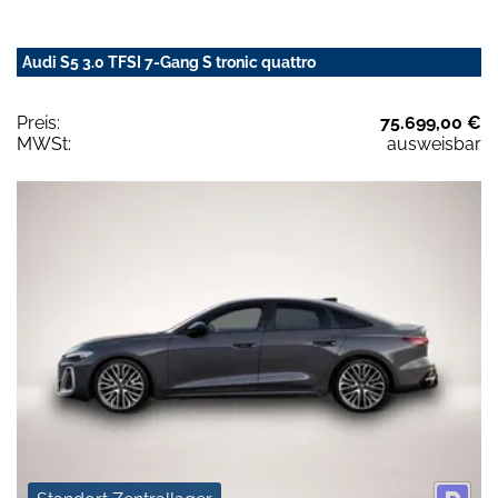
Audi S5 3.0 TFSI 7-Gang S tronic quattro
Preis:
75.699,00 €
MWSt:
ausweisbar