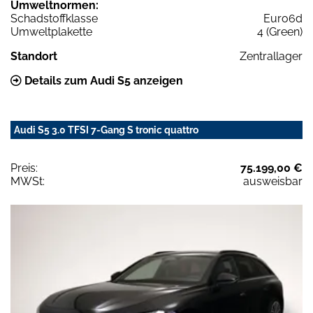
Umweltnormen:
Schadstoffklasse
Euro6d
Umweltplakette
4 (Green)
Standort
Zentrallager
Details zum Audi S5 anzeigen
Audi S5 3.0 TFSI 7-Gang S tronic quattro
Preis:
75.199,00 €
MWSt:
ausweisbar