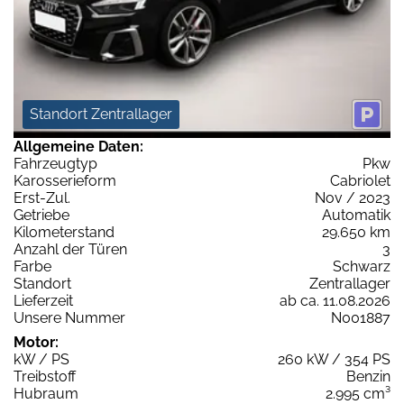
Standort Zentrallager
Allgemeine Daten:
Fahrzeugtyp
Pkw
Karosserieform
Cabriolet
Erst-Zul.
Nov / 2023
Getriebe
Automatik
Kilometerstand
29.650 km
Anzahl der Türen
3
Farbe
Schwarz
Standort
Zentrallager
Lieferzeit
ab ca. 11.08.2026
Unsere Nummer
N001887
Motor:
kW / PS
260 kW / 354 PS
Treibstoff
Benzin
Hubraum
2.995 cm³