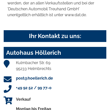
werden, der an allen Verkaufsstellen und bei der
'Deutschen Automobil Treuhand GmbH'
unentgeltlich erhältlich ist unter www.dat.de.
Ihr Kontakt zu uns:
Autohaus Höllerich
Kulmbacher Str. 69
95233 Helmbrechts
post@hoellerich.de
+49 92 52 / 99 77-0
Verkauf
Montag bis Freitag