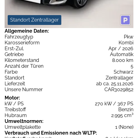
Standort Zentrallager
Allgemeine Daten:
Fahrzeugtyp
Pkw
Karosserieform
Kombi
Erst-Zul.
Apr / 2026
Getriebe
Automatik
Kilometerstand
8.000 km
Anzahl der Türen
5
Farbe
Schwarz
Standort
Zentrallager
Lieferzeit
ab ca. 25.11.2026
Unsere Nummer
CAR3029852
Motor:
kW / PS
270 kW / 367 PS
Treibstoff
Benzin
Hubraum
2.995 cm³
Umweltnormen:
Umweltplakette
1 (None)
Verbrauch und Emissionen nach WLTP: