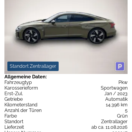
Standort Zentrallager
Allgemeine Daten:
Fahrzeugtyp
Pkw
Karosserieform
Sportwagen
Erst-Zul.
Jan / 2023
Getriebe
Automatik
Kilometerstand
14.396 km
Anzahl der Türen
5
Farbe
Grün
Standort
Zentrallager
Lieferzeit
ab ca. 11.08.2026