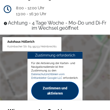
8:00 - 12:00 Uhr
13:00 - 16:30 Uhr
Achtung - 4 Tage Woche - Mo-Do und Di-Fr
im Wechsel geöffnet
Autohaus Höllerich
Kulmbacher Str. 69, 95233 Helmbrechts
Zustimmung erforderlich
Für die Aktivierung der Karten- und
Navigationsdienste ist Ihre
Zustimmung zu den
Datenschutzrichtlinien vom
Drittanbieter Google LLC
erforderlich.
Zustimmen und
aktivieren