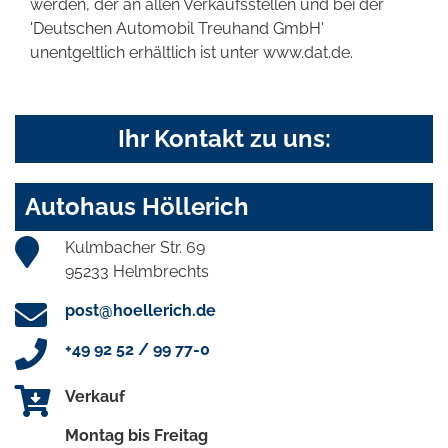
werden, der an allen Verkaufsstellen und bei der
'Deutschen Automobil Treuhand GmbH'
unentgeltlich erhältlich ist unter www.dat.de.
Ihr Kontakt zu uns:
Autohaus Höllerich
Kulmbacher Str. 69
95233 Helmbrechts
post@hoellerich.de
+49 92 52 / 99 77-0
Verkauf
Montag bis Freitag