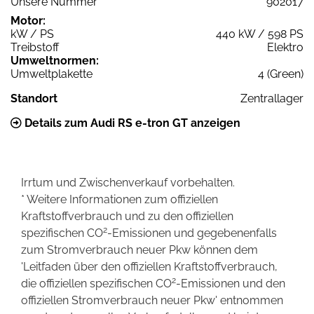
Unsere Nummer
902017
Motor:
kW / PS
440 kW / 598 PS
Treibstoff
Elektro
Umweltnormen:
Umweltplakette
4 (Green)
Standort
Zentrallager
Details zum Audi RS e-tron GT anzeigen
Irrtum und Zwischenverkauf vorbehalten.
* Weitere Informationen zum offiziellen
Kraftstoffverbrauch und zu den offiziellen
2
spezifischen CO
-Emissionen und gegebenenfalls
zum Stromverbrauch neuer Pkw können dem
'Leitfaden über den offiziellen Kraftstoffverbrauch,
2
die offiziellen spezifischen CO
-Emissionen und den
offiziellen Stromverbrauch neuer Pkw' entnommen