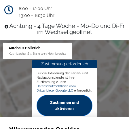
8:00 - 12:00 Uhr
13:00 - 16:30 Uhr
Achtung - 4 Tage Woche - Mo-Do und Di-Fr
im Wechsel geöffnet
Autohaus Höllerich
Kulmbacher Str. 69, 95233 Helmbrechts
Zustimmung erforderlich
Für die Aktivierung der Karten- und
Navigationsdienste ist Ihre
Zustimmung zu den
Datenschutzrichtlinien vom
Drittanbieter Google LLC
erforderlich.
Zustimmen und
aktivieren