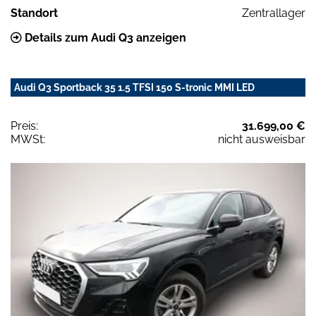
Standort
Zentrallager
Details zum Audi Q3 anzeigen
Audi Q3 Sportback 35 1.5 TFSI 150 S-tronic MMI LED
Preis:
31.699,00 €
MWSt:
nicht ausweisbar