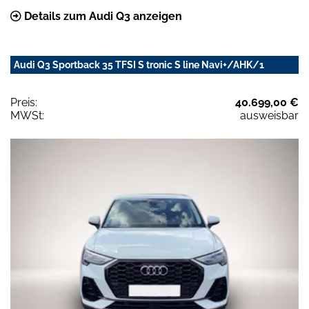
Details zum Audi Q3 anzeigen
Audi Q3 Sportback 35 TFSI S tronic S line Navi+/AHK/1
Preis:
40.699,00 €
MWSt:
ausweisbar