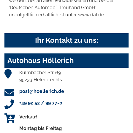
werden, der an allen Verkaufsstellen und bei der
'Deutschen Automobil Treuhand GmbH'
unentgeltlich erhältlich ist unter www.dat.de.
Ihr Kontakt zu uns:
Autohaus Höllerich
Kulmbacher Str. 69
95233 Helmbrechts
post@hoellerich.de
+49 92 52 / 99 77-0
Verkauf
Montag bis Freitag