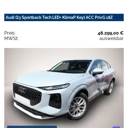
Audi Q3 Sportback Tech LED+ KlimaP Keyl ACC PrivG 18Z
Preis:
48.299,00 €
MWSt:
ausweisbar