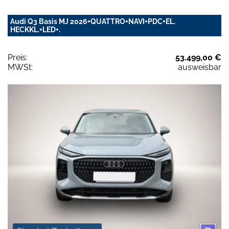
Audi Q3 Basis MJ 2026+QUATTRO+NAVI+PDC+EL.
HECKKL.+LED+.
Preis:
53.499,00 €
MWSt:
ausweisbar