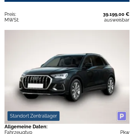
Preis:
39.199,00 €
MWSt:
ausweisbar
Standort Zentrallager
Allgemeine Daten:
Fahrzeugtyp
Pkw