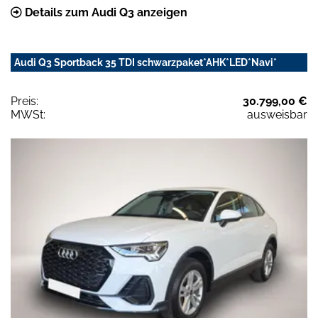
Details zum Audi Q3 anzeigen
Audi Q3 Sportback 35 TDI schwarzpaket*AHK*LED*Navi*
Preis:
30.799,00 €
MWSt:
ausweisbar