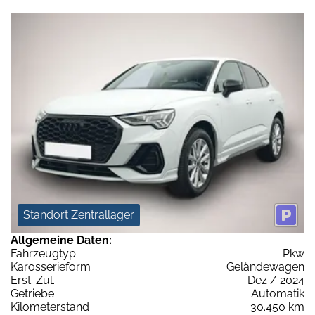
Standort Zentrallager
Allgemeine Daten:
Fahrzeugtyp
Pkw
Karosserieform
Geländewagen
Erst-Zul.
Dez / 2024
Getriebe
Automatik
Kilometerstand
30.450 km