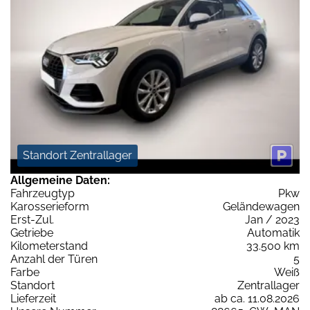
Standort Zentrallager
Allgemeine Daten:
Fahrzeugtyp
Pkw
Karosserieform
Geländewagen
Erst-Zul.
Jan / 2023
Getriebe
Automatik
Kilometerstand
33.500 km
Anzahl der Türen
5
Farbe
Weiß
Standort
Zentrallager
Lieferzeit
ab ca. 11.08.2026