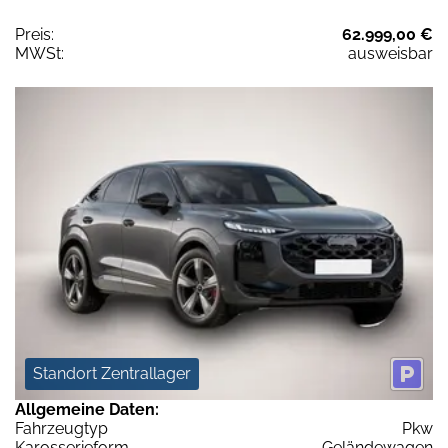
Preis:
62.999,00 €
MWSt:
ausweisbar
Standort Zentrallager
Allgemeine Daten:
Fahrzeugtyp
Pkw
Karosserieform
Geländewagen