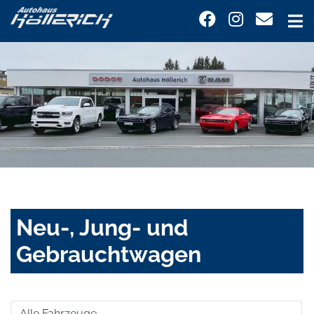
Neu-, Jung- und
Gebrauchtwagen
Alle Fahrzeuge