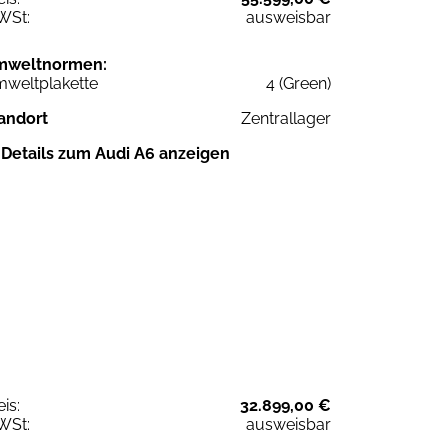
WSt:
ausweisbar
mweltnormen:
weltplakette
4 (Green)
andort
Zentrallager
Details zum Audi A6 anzeigen
eis:
32.899,00 €
WSt:
ausweisbar