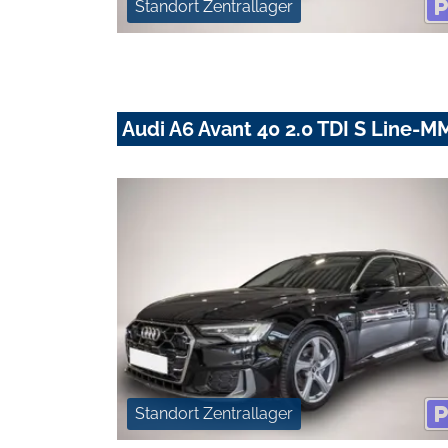
Standort Zentrallager
Audi A6 Avant 40 2.0 TDI S Line-
Standort Zentrallager