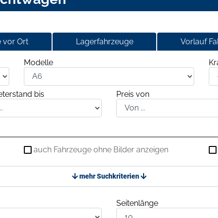
 vor Ort
Lagerfahrzeuge
Vorlauf F
Modelle
Kr
terstand bis
Preis von
auch Fahrzeuge ohne Bilder anzeigen
mehr Suchkriterien
Seitenlänge