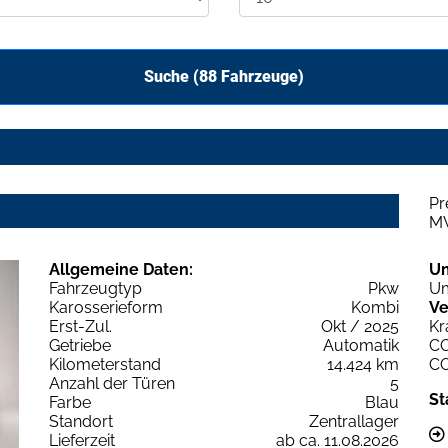
Suche (
88
Fahrzeuge)
Pr
M
Allgemeine Daten:
U
Fahrzeugtyp
Pkw
Um
Karosserieform
Kombi
Ve
Erst-Zul.
Okt / 2025
Kr
Getriebe
Automatik
C
Kilometerstand
14.424 km
C
Anzahl der Türen
5
St
Farbe
Blau
Standort
Zentrallager
Lieferzeit
ab ca. 11.08.2026