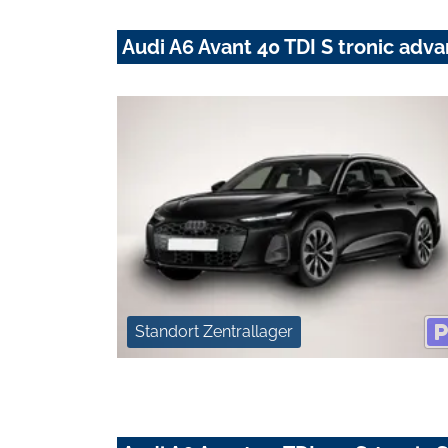
Audi A6 Avant 40 TDI S tronic ad
Standort Zentrallager