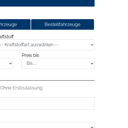
ahrzeuge
Bestellfahrzeuge
aftstoff
Preis bis
Ohne Erstzulassung