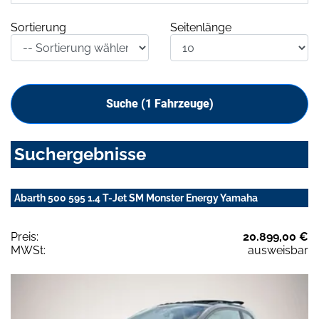
Sortierung
Seitenlänge
Suche (
1
Fahrzeuge)
Suchergebnisse
Abarth 500 595 1.4 T-Jet SM Monster Energy Yamaha
Preis:
20.899,00 €
MWSt:
ausweisbar