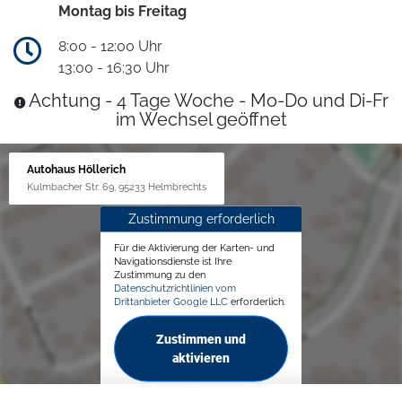
Montag bis Freitag
8:00 - 12:00 Uhr
13:00 - 16:30 Uhr
Achtung - 4 Tage Woche - Mo-Do und Di-Fr
im Wechsel geöffnet
Autohaus Höllerich
Kulmbacher Str. 69, 95233 Helmbrechts
Zustimmung erforderlich
Für die Aktivierung der Karten- und
Navigationsdienste ist Ihre
Zustimmung zu den
Datenschutzrichtlinien vom
Drittanbieter Google LLC
erforderlich.
Zustimmen und
aktivieren