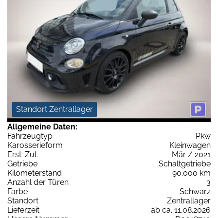
Standort Zentrallager
Allgemeine Daten:
Fahrzeugtyp
Pkw
Karosserieform
Kleinwagen
Erst-Zul.
Mär / 2021
Getriebe
Schaltgetriebe
Kilometerstand
90.000 km
Anzahl der Türen
3
Farbe
Schwarz
Standort
Zentrallager
Lieferzeit
ab ca. 11.08.2026