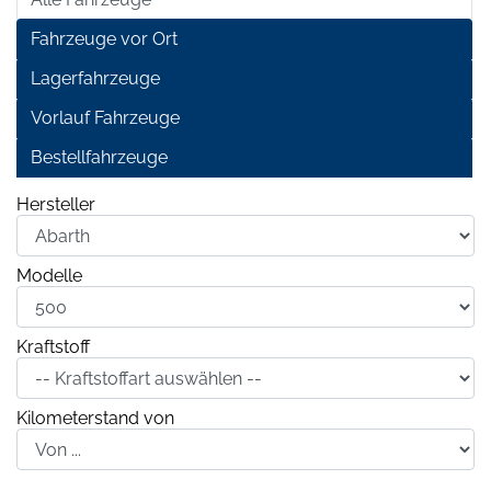
Fahrzeuge vor Ort
Lagerfahrzeuge
Vorlauf Fahrzeuge
Bestellfahrzeuge
Hersteller
Modelle
Kraftstoff
Kilometerstand von