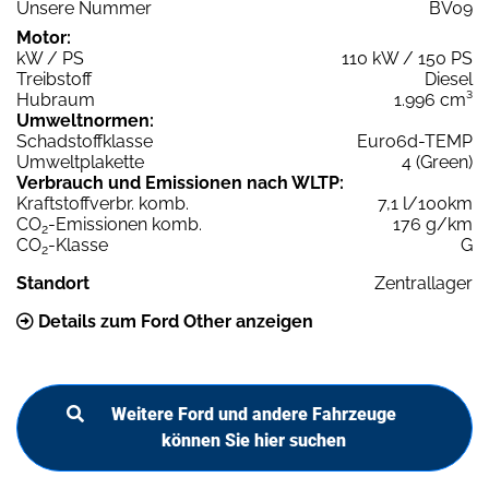
Unsere Nummer
BV09
Motor:
kW / PS
110 kW / 150 PS
Treibstoff
Diesel
Hubraum
1.996 cm³
Umweltnormen:
Schadstoffklasse
Euro6d-TEMP
Umweltplakette
4 (Green)
Verbrauch und Emissionen nach WLTP:
Kraftstoffverbr. komb.
7,1 l/100km
CO
-Emissionen komb.
176 g/km
2
CO
-Klasse
G
2
Standort
Zentrallager
Details zum Ford Other anzeigen
Weitere Ford und andere Fahrzeuge
können Sie hier suchen