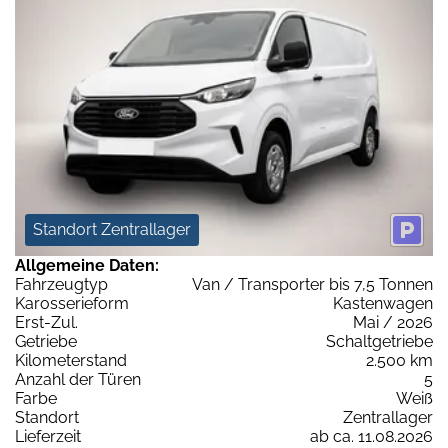
Standort Zentrallager
Allgemeine Daten:
Fahrzeugtyp
Van / Transporter bis 7,5 Tonnen
Karosserieform
Kastenwagen
Erst-Zul.
Mai / 2026
Getriebe
Schaltgetriebe
Kilometerstand
2.500 km
Anzahl der Türen
5
Farbe
Weiß
Standort
Zentrallager
Lieferzeit
ab ca. 11.08.2026