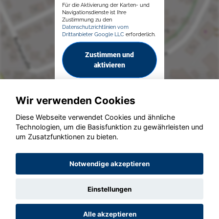
Für die Aktivierung der Karten- und
Navigationsdienste ist Ihre
Zustimmung zu den
Datenschutzrichtlinien vom
Drittanbieter Google LLC
erforderlich.
Zustimmen und
aktivieren
Wir verwenden Cookies
Diese Webseite verwendet Cookies und ähnliche
Technologien, um die Basisfunktion zu gewährleisten und
um Zusatzfunktionen zu bieten.
© konjunkturmotor.de GmbH 2020 - 2026
Notwendige akzeptieren
Einstellungen
Alle akzeptieren