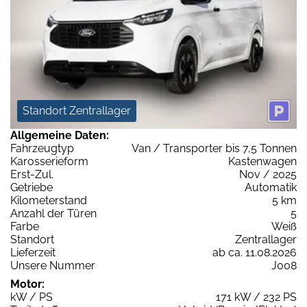
Standort Zentrallager
Allgemeine Daten:
Fahrzeugtyp
Van / Transporter bis 7,5 Tonnen
Karosserieform
Kastenwagen
Erst-Zul.
Nov / 2025
Getriebe
Automatik
Kilometerstand
5 km
Anzahl der Türen
5
Farbe
Weiß
Standort
Zentrallager
Lieferzeit
ab ca. 11.08.2026
Unsere Nummer
J008
Motor:
kW / PS
171 kW / 232 PS