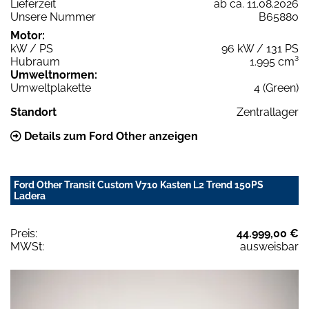
Lieferzeit
ab ca. 11.08.2026
Unsere Nummer
B65880
Motor:
kW / PS
96 kW / 131 PS
Hubraum
1.995 cm³
Umweltnormen:
Umweltplakette
4 (Green)
Standort
Zentrallager
Details zum Ford Other anzeigen
Ford Other Transit Custom V710 Kasten L2 Trend 150PS
Ladera
Preis:
44.999,00 €
MWSt:
ausweisbar