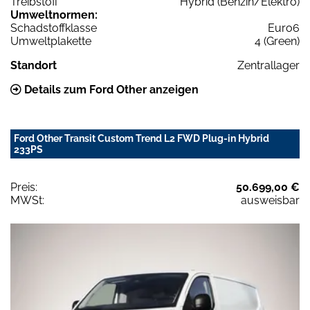
Treibstoff
Hybrid (Benzin/Elektro)
Umweltnormen:
Schadstoffklasse
Euro6
Umweltplakette
4 (Green)
Standort
Zentrallager
Details zum Ford Other anzeigen
Ford Other Transit Custom Trend L2 FWD Plug-in Hybrid
233PS
Preis:
50.699,00 €
MWSt:
ausweisbar