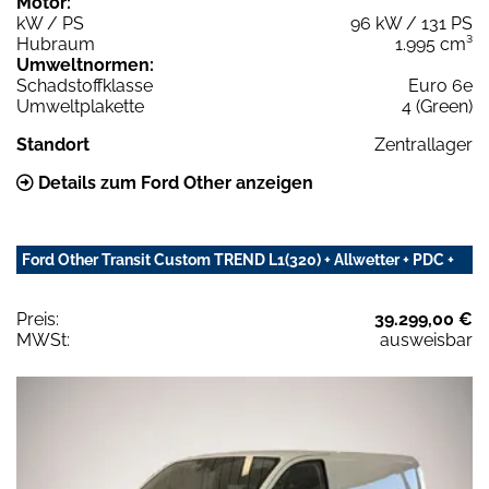
Motor:
kW / PS
96 kW / 131 PS
Hubraum
1.995 cm³
Umweltnormen:
Schadstoffklasse
Euro 6e
Umweltplakette
4 (Green)
Standort
Zentrallager
Details zum Ford Other anzeigen
Ford Other Transit Custom TREND L1(320) + Allwetter + PDC +
Preis:
39.299,00 €
MWSt:
ausweisbar