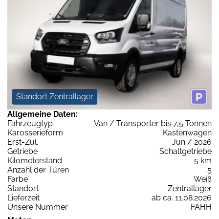
Standort Zentrallager
Allgemeine Daten:
Fahrzeugtyp
Van / Transporter bis 7,5 Tonnen
Karosserieform
Kastenwagen
Erst-Zul.
Jun / 2026
Getriebe
Schaltgetriebe
Kilometerstand
5 km
Anzahl der Türen
5
Farbe
Weiß
Standort
Zentrallager
Lieferzeit
ab ca. 11.08.2026
Unsere Nummer
FAHH