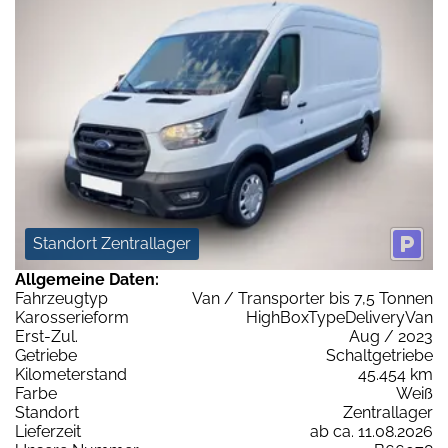
Standort Zentrallager
Allgemeine Daten:
Fahrzeugtyp
Van / Transporter bis 7,5 Tonnen
Karosserieform
HighBoxTypeDeliveryVan
Erst-Zul.
Aug / 2023
Getriebe
Schaltgetriebe
Kilometerstand
45.454 km
Farbe
Weiß
Standort
Zentrallager
Lieferzeit
ab ca. 11.08.2026