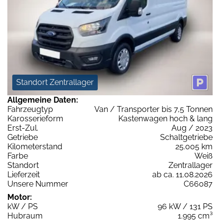
Standort Zentrallager
Allgemeine Daten:
Fahrzeugtyp
Van / Transporter bis 7,5 Tonnen
Karosserieform
Kastenwagen hoch & lang
Erst-Zul.
Aug / 2023
Getriebe
Schaltgetriebe
Kilometerstand
25.005 km
Farbe
Weiß
Standort
Zentrallager
Lieferzeit
ab ca. 11.08.2026
Unsere Nummer
C66087
Motor:
kW / PS
96 kW / 131 PS
Hubraum
1.995 cm³