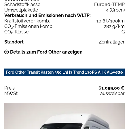
Schadstoffklasse
Euro6d-TEMP
Umweltplakette
4 (Green)
Verbrauch und Emissionen nach WLTP:
Kraftstoffverbr. komb.
10,8 l/100km
CO
-Emissionen komb.
282 g/km
2
CO
-Klasse
G
2
Standort
Zentrallager
Details zum Ford Other anzeigen
Ford Other Transit Kasten 350 L3H3 Trend 130PS AHK Allwette
Preis:
61.099,00 €
MWSt:
ausweisbar