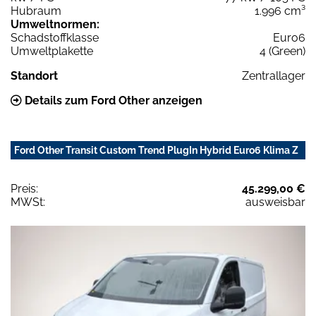
Hubraum
1.996 cm³
Umweltnormen:
Schadstoffklasse
Euro6
Umweltplakette
4 (Green)
Standort
Zentrallager
Details zum Ford Other anzeigen
Ford Other Transit Custom Trend PlugIn Hybrid Euro6 Klima Z
Preis:
45.299,00 €
MWSt:
ausweisbar