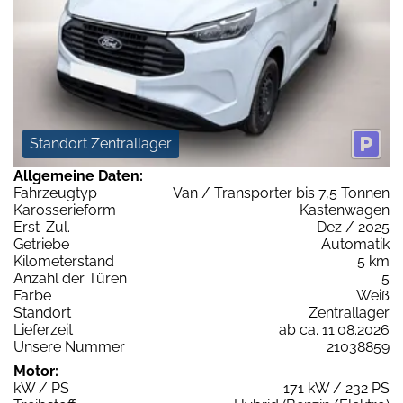
Standort Zentrallager
Allgemeine Daten:
Fahrzeugtyp
Van / Transporter bis 7,5 Tonnen
Karosserieform
Kastenwagen
Erst-Zul.
Dez / 2025
Getriebe
Automatik
Kilometerstand
5 km
Anzahl der Türen
5
Farbe
Weiß
Standort
Zentrallager
Lieferzeit
ab ca. 11.08.2026
Unsere Nummer
21038859
Motor:
kW / PS
171 kW / 232 PS