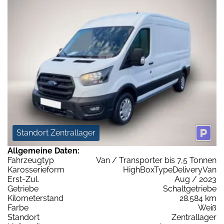
Standort Zentrallager
Allgemeine Daten:
Fahrzeugtyp
Van / Transporter bis 7,5 Tonnen
Karosserieform
HighBoxTypeDeliveryVan
Erst-Zul.
Aug / 2023
Getriebe
Schaltgetriebe
Kilometerstand
28.584 km
Farbe
Weiß
Standort
Zentrallager