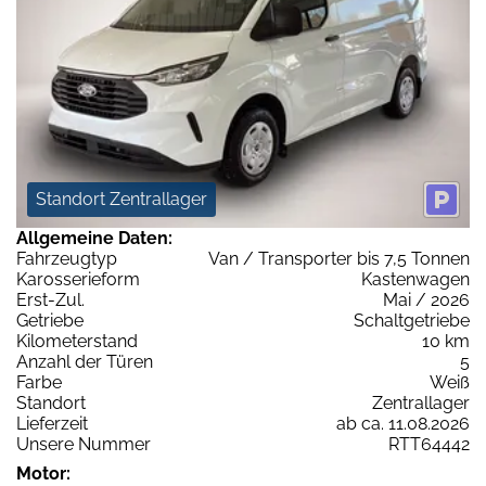
Standort Zentrallager
Allgemeine Daten:
Fahrzeugtyp
Van / Transporter bis 7,5 Tonnen
Karosserieform
Kastenwagen
Erst-Zul.
Mai / 2026
Getriebe
Schaltgetriebe
Kilometerstand
10 km
Anzahl der Türen
5
Farbe
Weiß
Standort
Zentrallager
Lieferzeit
ab ca. 11.08.2026
Unsere Nummer
RTT64442
Motor: