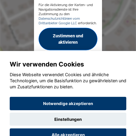
Für die Aktivierung der Karten- und
Navigationsdienste ist Ihre
Zustimmung zu den
Datenschutzrichtlinien vom
Drittanbieter Google LLC
erforderlich.
Zustimmen und
aktivieren
Wir verwenden Cookies
Diese Webseite verwendet Cookies und ähnliche
Technologien, um die Basisfunktion zu gewährleisten und
um Zusatzfunktionen zu bieten.
© konjunkturmotor.de GmbH 2020 - 2026
Notwendige akzeptieren
Einstellungen
Alle akzeptieren