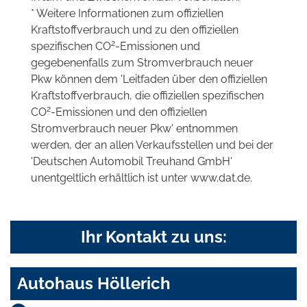
* Weitere Informationen zum offiziellen
Kraftstoffverbrauch und zu den offiziellen
2
spezifischen CO
-Emissionen und
gegebenenfalls zum Stromverbrauch neuer
Pkw können dem 'Leitfaden über den offiziellen
Kraftstoffverbrauch, die offiziellen spezifischen
2
CO
-Emissionen und den offiziellen
Stromverbrauch neuer Pkw' entnommen
werden, der an allen Verkaufsstellen und bei der
'Deutschen Automobil Treuhand GmbH'
unentgeltlich erhältlich ist unter www.dat.de.
Ihr Kontakt zu uns:
Autohaus Höllerich