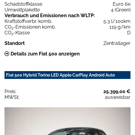
Schadstoffklasse
Euro 6e
Umweltplakette
4 (Green)
Verbrauch und Emissionen nach WLTP:
Kraftstoffverbr. komb.
5,3 l/100km
CO
-Emissionen komb.
119 g/km
2
CO
-Klasse
D
2
Standort
Zentrallager
Details zum Fiat 500 anzeigen
Fiat 500 Hybrid Torino LED Apple CarPlay Android Auto
Preis:
25.399,00 €
MWSt:
ausweisbar