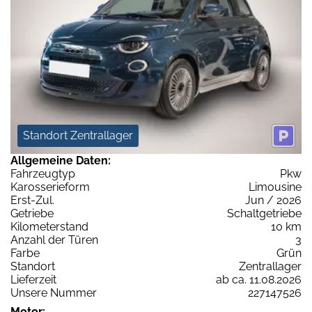
Standort Zentrallager
Allgemeine Daten:
Fahrzeugtyp
Pkw
Karosserieform
Limousine
Erst-Zul.
Jun / 2026
Getriebe
Schaltgetriebe
Kilometerstand
10 km
Anzahl der Türen
3
Farbe
Grün
Standort
Zentrallager
Lieferzeit
ab ca. 11.08.2026
Unsere Nummer
227147526
Motor: