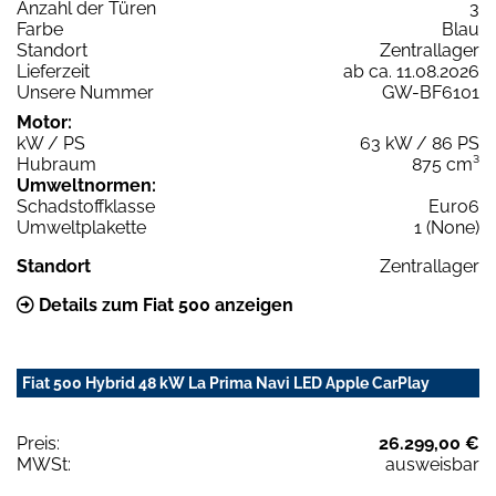
Anzahl der Türen
3
Farbe
Blau
Standort
Zentrallager
Lieferzeit
ab ca. 11.08.2026
Unsere Nummer
GW-BF6101
Motor:
kW / PS
63 kW / 86 PS
Hubraum
875 cm³
Umweltnormen:
Schadstoffklasse
Euro6
Umweltplakette
1 (None)
Standort
Zentrallager
Details zum Fiat 500 anzeigen
Fiat 500 Hybrid 48 kW La Prima Navi LED Apple CarPlay
Preis:
26.299,00 €
MWSt:
ausweisbar