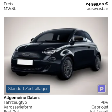
Preis:
24.999,00 €
MWSt:
ausweisbar
Standort Zentrallager
Allgemeine Daten:
Fahrzeugtyp
Pkw
Karosserieform
Cabriolet
Erst-Zul.
Jul / 2026