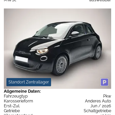
Standort Zentrallager
Allgemeine Daten:
Fahrzeugtyp
Pkw
Karosserieform
Anderes Auto
Erst-Zul.
Jun / 2026
Getriebe
Schaltgetriebe