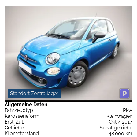
Standort Zentrallager
Allgemeine Daten:
Fahrzeugtyp
Pkw
Karosserieform
Kleinwagen
Erst-Zul.
Okt / 2017
Getriebe
Schaltgetriebe
Kilometerstand
48.000 km