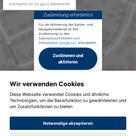
Kulmbacher Str. 69, 95233 Helmbrechts
Zustimmung erforderlich
Für die Aktivierung der Karten- und
Navigationsdienste ist Ihre
Zustimmung zu den
Datenschutzrichtlinien vom
Drittanbieter Google LLC
erforderlich.
Zustimmen und
aktivieren
Wir verwenden Cookies
Diese Webseite verwendet Cookies und ähnliche
Technologien, um die Basisfunktion zu gewährleisten und
um Zusatzfunktionen zu bieten.
© konjunkturmotor.de GmbH 2020 - 2026
Notwendige akzeptieren