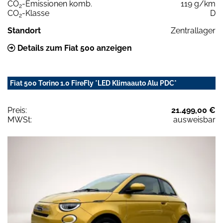
CO
-Emissionen komb.
119 g/km
2
CO
-Klasse
D
2
Standort
Zentrallager
Details zum Fiat 500 anzeigen
Fiat 500 Torino 1.0 FireFly *LED Klimaauto Alu PDC*
Preis:
21.499,00 €
MWSt:
ausweisbar