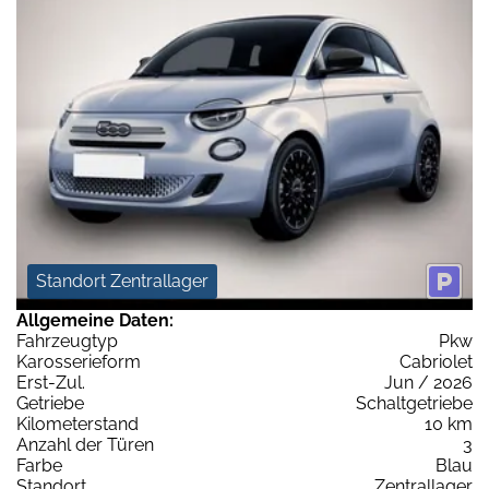
Standort Zentrallager
Allgemeine Daten:
Fahrzeugtyp
Pkw
Karosserieform
Cabriolet
Erst-Zul.
Jun / 2026
Getriebe
Schaltgetriebe
Kilometerstand
10 km
Anzahl der Türen
3
Farbe
Blau
Standort
Zentrallager