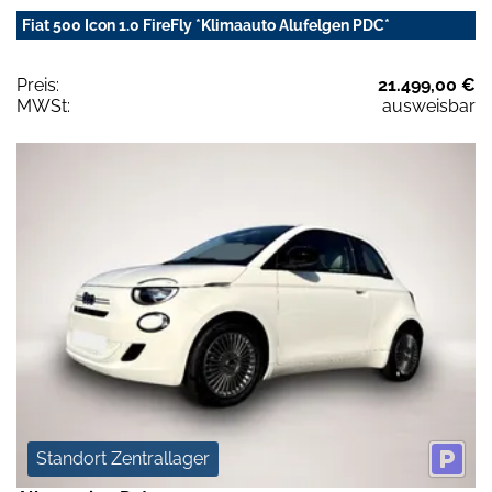
Fiat 500 Icon 1.0 FireFly *Klimaauto Alufelgen PDC*
Preis:
21.499,00 €
MWSt:
ausweisbar
Standort Zentrallager