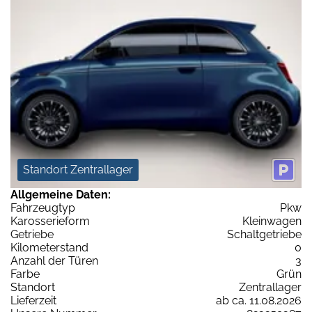
Standort Zentrallager
Allgemeine Daten:
Fahrzeugtyp
Pkw
Karosserieform
Kleinwagen
Getriebe
Schaltgetriebe
Kilometerstand
0
Anzahl der Türen
3
Farbe
Grün
Standort
Zentrallager
Lieferzeit
ab ca. 11.08.2026