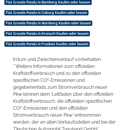
Fiat Grande Panda in Bamberg Kaufen oder leasen
Fiat Grande Panda in Coburg Kaufen oder leasen
Fiat Grande Panda in Nürnberg Kaufen oder leasen
Fiat Grande Panda in Kronach Kaufen oder leasen
Fiat Grande Panda in Franken Kaufen oder leasen
Irrtum und Zwischenverkauf vorbehalten.
* Weitere Informationen zum offiziellen
Kraftstoffverbrauch und zu den offiziellen
2
spezifischen CO
-Emissionen und
gegebenenfalls zum Stromverbrauch neuer
Pkw können dem 'Leitfaden über den offiziellen
Kraftstoffverbrauch, die offiziellen spezifischen
2
CO
-Emissionen und den offiziellen
Stromverbrauch neuer Pkw' entnommen
werden, der an allen Verkaufsstellen und bei der
'Deutschen Automobil Treuhand GmbH'