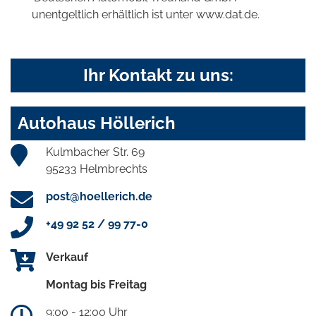
unentgeltlich erhältlich ist unter www.dat.de.
Ihr Kontakt zu uns:
Autohaus Höllerich
Kulmbacher Str. 69
95233 Helmbrechts
post@hoellerich.de
+49 92 52 / 99 77-0
Verkauf
Montag bis Freitag
9:00 - 12:00 Uhr