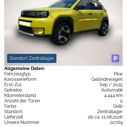
Standort Zentrallager
Allgemeine Daten:
Fahrzeugtyp
Pkw
Karosserieform
Geländewagen
Erst-Zul.
Sep / 2025
Getriebe
Automatik
Kilometerstand
4.444 km
Anzahl der Türen
5
Farbe
Gelb
Standort
Zentrallager
Lieferzeit
ab ca. 11.08.2026
Unsere Nummer
20769