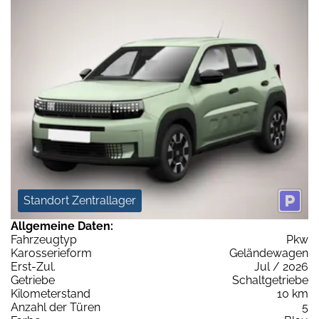
Standort Zentrallager
Allgemeine Daten:
Fahrzeugtyp
Pkw
Karosserieform
Geländewagen
Erst-Zul.
Jul / 2026
Getriebe
Schaltgetriebe
Kilometerstand
10 km
Anzahl der Türen
5