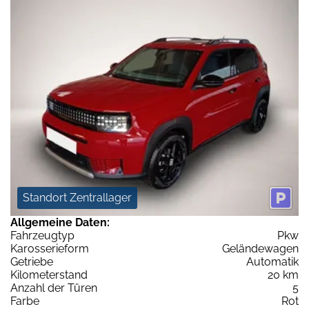
Standort Zentrallager
Allgemeine Daten:
Fahrzeugtyp
Pkw
Karosserieform
Geländewagen
Getriebe
Automatik
Kilometerstand
20 km
Anzahl der Türen
5
Farbe
Rot