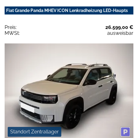
Fiat Grande Panda MHEV ICON Lenkradheizung LED-Haupts
Preis:
26.599,00 €
MWSt:
ausweisbar
Standort Zentrallager