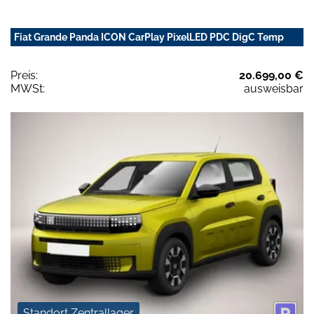
Fiat Grande Panda ICON CarPlay PixelLED PDC DigC Temp
Preis:
20.699,00 €
MWSt:
ausweisbar
Standort Zentrallager