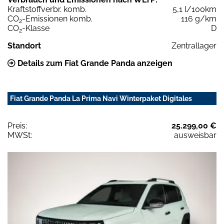
Kraftstoffverbr. komb.
5,1 l/100km
CO
-Emissionen komb.
116 g/km
2
CO
-Klasse
D
2
Standort
Zentrallager
Details zum Fiat Grande Panda anzeigen
Fiat Grande Panda La Prima Navi Winterpaket Digitales
Preis:
25.299,00 €
MWSt:
ausweisbar