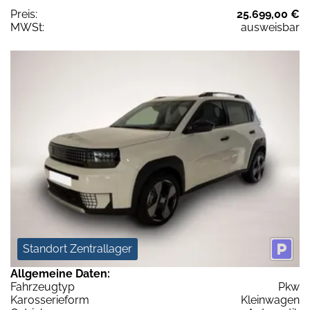
Preis:
25.699,00 €
MWSt:
ausweisbar
Standort Zentrallager
Allgemeine Daten:
Fahrzeugtyp
Pkw
Karosserieform
Kleinwagen