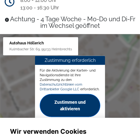
8:00 - 12:00 Uhr
13:00 - 16:30 Uhr
Achtung - 4 Tage Woche - Mo-Do und Di-Fr
im Wechsel geöffnet
Autohaus Höllerich
Kulmbacher Str. 69, 95233 Helmbrechts
Zustimmung erforderlich
Für die Aktivierung der Karten- und
Navigationsdienste ist Ihre
Zustimmung zu den
Datenschutzrichtlinien vom
Drittanbieter Google LLC
erforderlich.
Zustimmen und
aktivieren
Wir verwenden Cookies