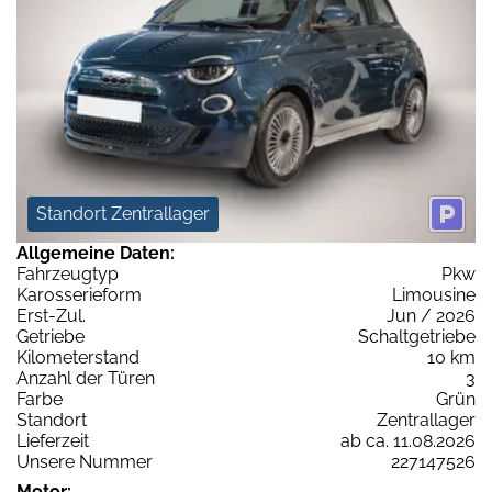
Standort Zentrallager
Allgemeine Daten:
Fahrzeugtyp
Pkw
Karosserieform
Limousine
Erst-Zul.
Jun / 2026
Getriebe
Schaltgetriebe
Kilometerstand
10 km
Anzahl der Türen
3
Farbe
Grün
Standort
Zentrallager
Lieferzeit
ab ca. 11.08.2026
Unsere Nummer
227147526
Motor: