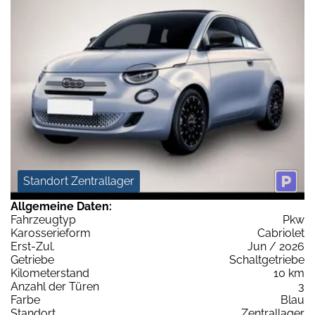
Standort Zentrallager
Allgemeine Daten:
Fahrzeugtyp
Pkw
Karosserieform
Cabriolet
Erst-Zul.
Jun / 2026
Getriebe
Schaltgetriebe
Kilometerstand
10 km
Anzahl der Türen
3
Farbe
Blau
Standort
Zentrallager