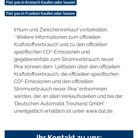
Fiat 500 in Kronach Kaufen oder leasen
Fiat 500 in Franken Kaufen oder leasen
Irrtum und Zwischenverkauf vorbehalten.
* Weitere Informationen zum offiziellen
Kraftstoffverbrauch und zu den offiziellen
2
spezifischen CO
-Emissionen und
gegebenenfalls zum Stromverbrauch neuer
Pkw können dem 'Leitfaden über den offiziellen
Kraftstoffverbrauch, die offiziellen spezifischen
2
CO
-Emissionen und den offiziellen
Stromverbrauch neuer Pkw' entnommen
werden, der an allen Verkaufsstellen und bei der
'Deutschen Automobil Treuhand GmbH'
unentgeltlich erhältlich ist unter www.dat.de.
Ihr Kontakt zu uns: