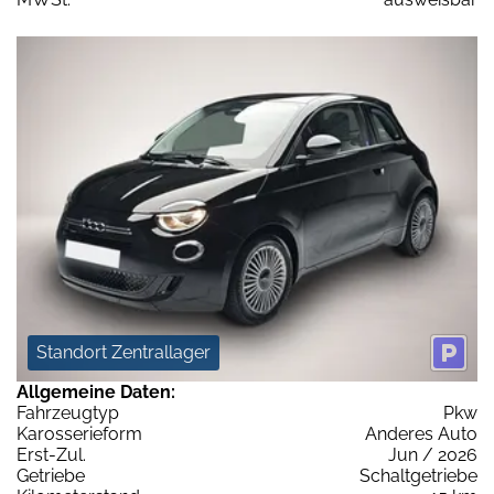
Standort Zentrallager
Allgemeine Daten:
Fahrzeugtyp
Pkw
Karosserieform
Anderes Auto
Erst-Zul.
Jun / 2026
Getriebe
Schaltgetriebe