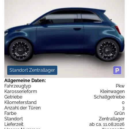
Standort Zentrallager
Allgemeine Daten:
Fahrzeugtyp
Pkw
Karosserieform
Kleinwagen
Getriebe
Schaltgetriebe
Kilometerstand
0
Anzahl der Türen
3
Farbe
Grün
Standort
Zentrallager
Lieferzeit
ab ca. 11.08.2026