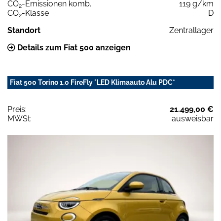
CO
-Emissionen komb.
119 g/km
2
CO
-Klasse
D
2
Standort
Zentrallager
Details zum Fiat 500 anzeigen
Fiat 500 Torino 1.0 FireFly *LED Klimaauto Alu PDC*
Preis:
21.499,00 €
MWSt:
ausweisbar