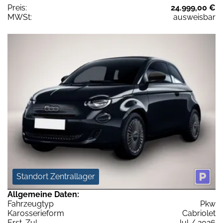
Preis:
24.999,00 €
MWSt:
ausweisbar
Standort Zentrallager
Allgemeine Daten:
Fahrzeugtyp
Pkw
Karosserieform
Cabriolet
Erst-Zul.
Jul / 2026