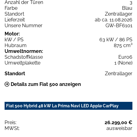
Anzahl der Türen
3
Farbe
Blau
Standort
Zentrallager
Lieferzeit
ab ca. 11.08.2026
Unsere Nummer
GW-BF6101
Motor:
kW / PS
63 kW / 86 PS
Hubraum
875 cm³
Umweltnormen:
Schadstoffklasse
Euro6
Umweltplakette
1 (None)
Standort
Zentrallager
Details zum Fiat 500 anzeigen
Fiat 500 Hybrid 48 kW La Prima Navi LED Apple CarPlay
Preis:
26.299,00 €
MWSt:
ausweisbar