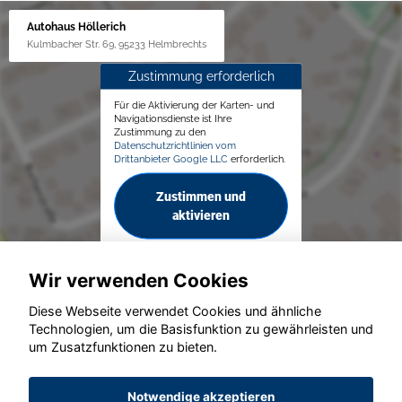
Autohaus Höllerich
Kulmbacher Str. 69, 95233 Helmbrechts
Zustimmung erforderlich
Für die Aktivierung der Karten- und
Navigationsdienste ist Ihre
Zustimmung zu den
Datenschutzrichtlinien vom
Drittanbieter Google LLC
erforderlich.
Zustimmen und
aktivieren
Wir verwenden Cookies
Diese Webseite verwendet Cookies und ähnliche
Technologien, um die Basisfunktion zu gewährleisten und
um Zusatzfunktionen zu bieten.
© konjunkturmotor.de GmbH 2020 - 2026
Notwendige akzeptieren