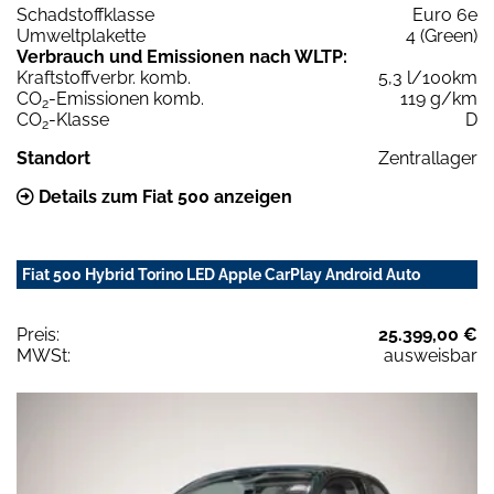
Schadstoffklasse
Euro 6e
Umweltplakette
4 (Green)
Verbrauch und Emissionen nach WLTP:
Kraftstoffverbr. komb.
5,3 l/100km
CO
-Emissionen komb.
119 g/km
2
CO
-Klasse
D
2
Standort
Zentrallager
Details zum Fiat 500 anzeigen
Fiat 500 Hybrid Torino LED Apple CarPlay Android Auto
Preis:
25.399,00 €
MWSt:
ausweisbar