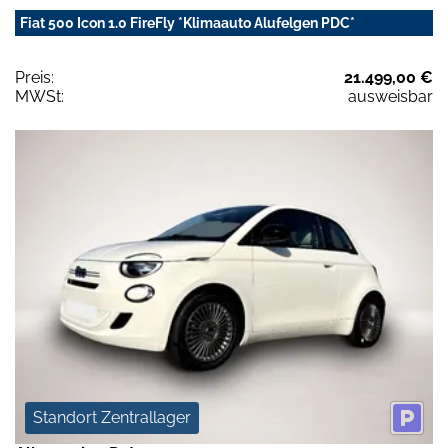
Fiat 500 Icon 1.0 FireFly *Klimaauto Alufelgen PDC*
Preis:
21.499,00 €
MWSt:
ausweisbar
Standort Zentrallager