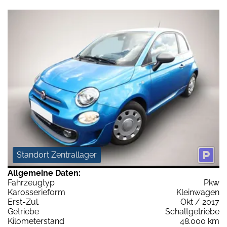
Standort Zentrallager
Allgemeine Daten:
Fahrzeugtyp
Pkw
Karosserieform
Kleinwagen
Erst-Zul.
Okt / 2017
Getriebe
Schaltgetriebe
Kilometerstand
48.000 km