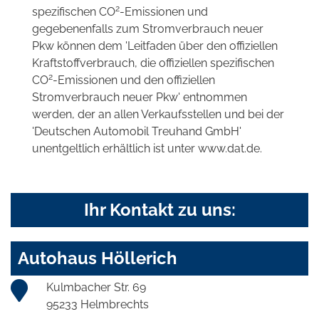
2
spezifischen CO
-Emissionen und
gegebenenfalls zum Stromverbrauch neuer
Pkw können dem 'Leitfaden über den offiziellen
Kraftstoffverbrauch, die offiziellen spezifischen
2
CO
-Emissionen und den offiziellen
Stromverbrauch neuer Pkw' entnommen
werden, der an allen Verkaufsstellen und bei der
'Deutschen Automobil Treuhand GmbH'
unentgeltlich erhältlich ist unter www.dat.de.
Ihr Kontakt zu uns:
Autohaus Höllerich
Kulmbacher Str. 69
95233 Helmbrechts