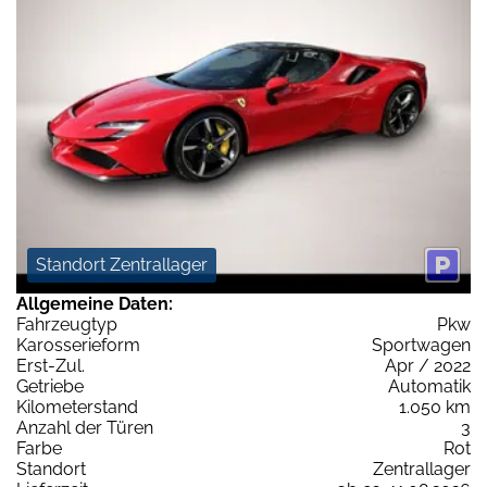
Standort Zentrallager
Allgemeine Daten:
Fahrzeugtyp
Pkw
Karosserieform
Sportwagen
Erst-Zul.
Apr / 2022
Getriebe
Automatik
Kilometerstand
1.050 km
Anzahl der Türen
3
Farbe
Rot
Standort
Zentrallager