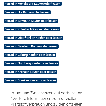
Ferrari in Münchberg Kaufen oder leasen
Ferrari in Hof Kaufen oder leasen
Ferrari in Bayreuth Kaufen oder leasen
Ferrari in Kulmbach Kaufen oder leasen
Ferrari in Oberfranken Kaufen oder leasen
Ferrari in Bamberg Kaufen oder leasen
Ferrari in Coburg Kaufen oder leasen
Ferrari in Nürnberg Kaufen oder leasen
Ferrari in Kronach Kaufen oder leasen
Ferrari in Franken Kaufen oder leasen
Irrtum und Zwischenverkauf vorbehalten.
* Weitere Informationen zum offiziellen
Kraftstoffverbrauch und zu den offiziellen