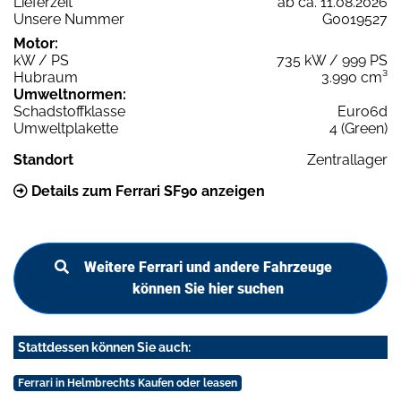
Lieferzeit
ab ca. 11.08.2026
Unsere Nummer
G0019527
Motor:
kW / PS
735 kW / 999 PS
Hubraum
3.990 cm³
Umweltnormen:
Schadstoffklasse
Euro6d
Umweltplakette
4 (Green)
Standort
Zentrallager
Details zum Ferrari SF90 anzeigen
Weitere Ferrari und andere Fahrzeuge
können Sie hier suchen
Stattdessen können Sie auch:
Ferrari in Helmbrechts Kaufen oder leasen