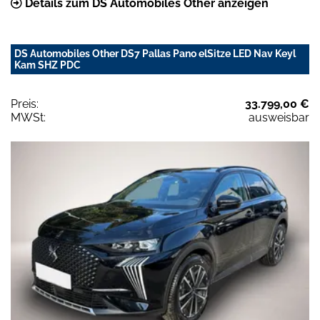
Details zum DS Automobiles Other anzeigen
DS Automobiles Other DS7 Pallas Pano elSitze LED Nav Keyl
Kam SHZ PDC
Preis:
33.799,00 €
MWSt:
ausweisbar