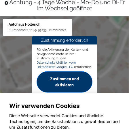
Achtung - 4 Tage Woche - Mo-Do und Di-Fr
im Wechsel geöffnet
Autohaus Höllerich
Kulmbacher Str. 69, 95233 Helmbrechts
Zustimmung erforderlich
Für die Aktivierung der Karten- und
Navigationsdienste ist Ihre
Zustimmung zu den
Datenschutzrichtlinien vom
Drittanbieter Google LLC
erforderlich.
Zustimmen und
aktivieren
Wir verwenden Cookies
Diese Webseite verwendet Cookies und ähnliche
Technologien, um die Basisfunktion zu gewährleisten und
um Zusatzfunktionen zu bieten.
© konjunkturmotor.de GmbH 2020 - 2026