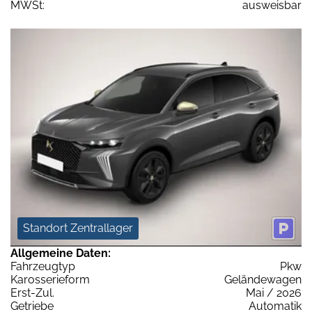
MWSt:
ausweisbar
Standort Zentrallager
Allgemeine Daten:
Fahrzeugtyp
Pkw
Karosserieform
Geländewagen
Erst-Zul.
Mai / 2026
Getriebe
Automatik