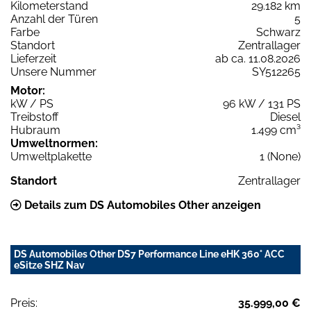
Kilometerstand
29.182 km
Anzahl der Türen
5
Farbe
Schwarz
Standort
Zentrallager
Lieferzeit
ab ca. 11.08.2026
Unsere Nummer
SY512265
Motor:
kW / PS
96 kW / 131 PS
Treibstoff
Diesel
Hubraum
1.499 cm³
Umweltnormen:
Umweltplakette
1 (None)
Standort
Zentrallager
Details zum DS Automobiles Other anzeigen
DS Automobiles Other DS7 Performance Line eHK 360° ACC
eSitze SHZ Nav
Preis:
35.999,00 €