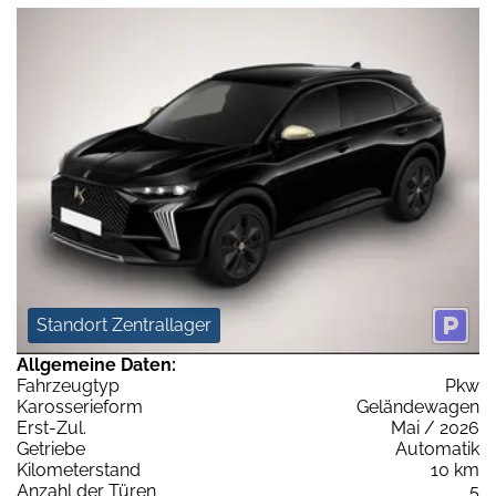
Standort Zentrallager
Allgemeine Daten:
Fahrzeugtyp
Pkw
Karosserieform
Geländewagen
Erst-Zul.
Mai / 2026
Getriebe
Automatik
Kilometerstand
10 km
Anzahl der Türen
5