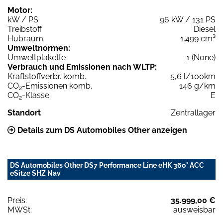
Motor:
kW / PS
96 kW / 131 PS
Treibstoff
Diesel
Hubraum
1.499 cm³
Umweltnormen:
Umweltplakette
1 (None)
Verbrauch und Emissionen nach WLTP:
Kraftstoffverbr. komb.
5,6 l/100km
CO
-Emissionen komb.
146 g/km
2
CO
-Klasse
E
2
Standort
Zentrallager
Details zum DS Automobiles Other anzeigen
DS Automobiles Other DS7 Performance Line eHK 360° ACC
eSitze SHZ Nav
Preis:
35.999,00 €
MWSt:
ausweisbar