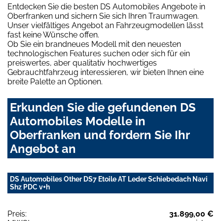
Entdecken Sie die besten DS Automobiles Angebote in
Oberfranken und sichern Sie sich Ihren Traumwagen.
Unser vielfältiges Angebot an Fahrzeugmodellen lässt
fast keine Wünsche offen.
Ob Sie ein brandneues Modell mit den neuesten
technologischen Features suchen oder sich für ein
preiswertes, aber qualitativ hochwertiges
Gebrauchtfahrzeug interessieren, wir bieten Ihnen eine
breite Palette an Optionen.
Erkunden Sie die gefundenen DS
Automobiles Modelle in
Oberfranken und fordern Sie Ihr
Angebot an
DS Automobiles Other DS7 Etoile AT Leder Schiebedach Navi
Shz PDC v+h
Preis:
31.899,00 €