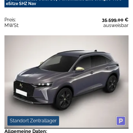
eSitze SHZ Nav
Preis:
35.599,00 €
MWSt:
ausweisbar
Standort Zentrallager
Allgemeine Daten: