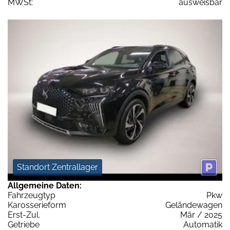
MWSt:
ausweisbar
Standort Zentrallager
Allgemeine Daten:
Fahrzeugtyp
Pkw
Karosserieform
Geländewagen
Erst-Zul.
Mär / 2025
Getriebe
Automatik