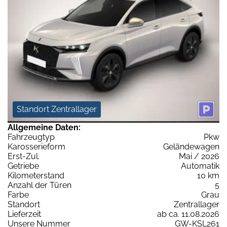
Standort Zentrallager
Allgemeine Daten:
Fahrzeugtyp
Pkw
Karosserieform
Geländewagen
Erst-Zul.
Mai / 2026
Getriebe
Automatik
Kilometerstand
10 km
Anzahl der Türen
5
Farbe
Grau
Standort
Zentrallager
Lieferzeit
ab ca. 11.08.2026
Unsere Nummer
GW-KSL261