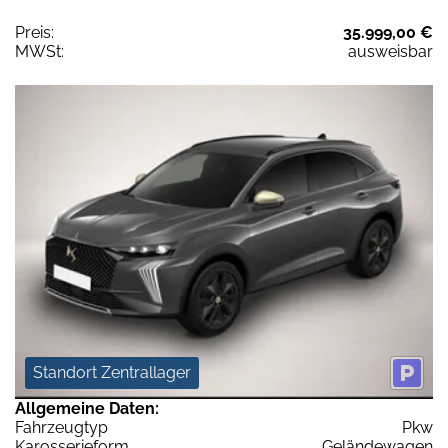
Preis:
35.999,00 €
MWSt:
ausweisbar
Standort Zentrallager
Allgemeine Daten:
Fahrzeugtyp
Pkw
Karosserieform
Geländewagen