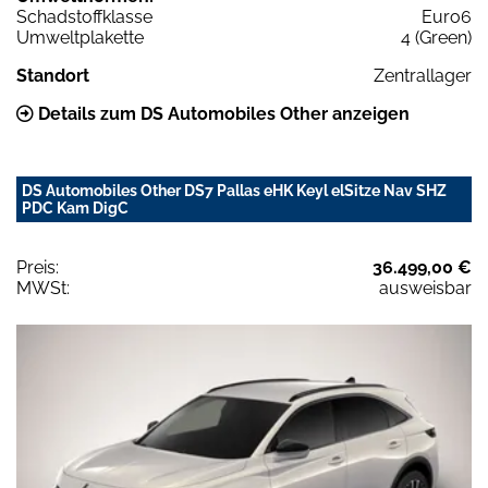
Schadstoffklasse
Euro6
Umweltplakette
4 (Green)
Standort
Zentrallager
Details zum DS Automobiles Other anzeigen
DS Automobiles Other DS7 Pallas eHK Keyl elSitze Nav SHZ
PDC Kam DigC
Preis:
36.499,00 €
MWSt:
ausweisbar