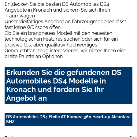
Entdecken Sie die besten DS Automobiles DS4
Angebote in Kronach und sichern Sie sich Ihren
Traumwagen.
Unser vielfältiges Angebot an Fahrzeugmodellen lässt
fast keine Wünsche offen.
Ob Sie ein brandneues Modell mit den neuesten
technologischen Features suchen oder sich für ein
preiswertes, aber qualitativ hochwertiges
Gebrauchtfahrzeug interessieren, wir bieten Ihnen eine
breite Palette an Optionen.
Erkunden Sie die gefundenen DS
Automobiles DS4 Modelle in
Kronach und fordern Sie Ihr
Angebot an
DS Automobiles DS4 Etoile AT Kamera 360 Head-up Alcantara
SHZ