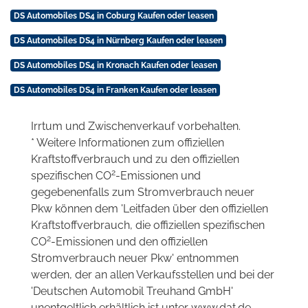
DS Automobiles DS4 in Coburg Kaufen oder leasen
DS Automobiles DS4 in Nürnberg Kaufen oder leasen
DS Automobiles DS4 in Kronach Kaufen oder leasen
DS Automobiles DS4 in Franken Kaufen oder leasen
Irrtum und Zwischenverkauf vorbehalten.
* Weitere Informationen zum offiziellen
Kraftstoffverbrauch und zu den offiziellen
2
spezifischen CO
-Emissionen und
gegebenenfalls zum Stromverbrauch neuer
Pkw können dem 'Leitfaden über den offiziellen
Kraftstoffverbrauch, die offiziellen spezifischen
2
CO
-Emissionen und den offiziellen
Stromverbrauch neuer Pkw' entnommen
werden, der an allen Verkaufsstellen und bei der
'Deutschen Automobil Treuhand GmbH'
unentgeltlich erhältlich ist unter www.dat.de.