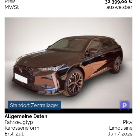
Preis:
32.399,00 €
MWSt:
ausweisbar
Standort Zentrallager
Allgemeine Daten:
Fahrzeugtyp
Pkw
Karosserieform
Limousine
Erst-Zul.
Jun / 2025