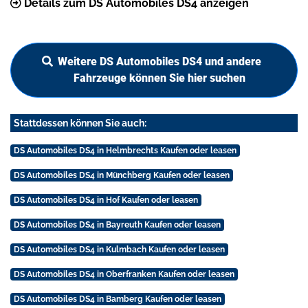
Details zum DS Automobiles DS4 anzeigen
Weitere DS Automobiles DS4 und andere
Fahrzeuge können Sie hier suchen
Stattdessen können Sie auch:
DS Automobiles DS4 in Helmbrechts Kaufen oder leasen
DS Automobiles DS4 in Münchberg Kaufen oder leasen
DS Automobiles DS4 in Hof Kaufen oder leasen
DS Automobiles DS4 in Bayreuth Kaufen oder leasen
DS Automobiles DS4 in Kulmbach Kaufen oder leasen
DS Automobiles DS4 in Oberfranken Kaufen oder leasen
DS Automobiles DS4 in Bamberg Kaufen oder leasen