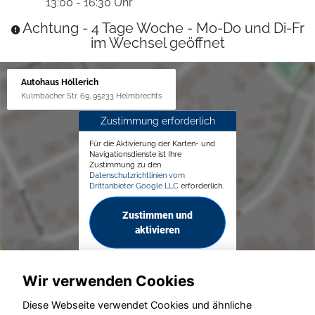
13:00 - 16:30 Uhr
Achtung - 4 Tage Woche - Mo-Do und Di-Fr
im Wechsel geöffnet
Autohaus Höllerich
Kulmbacher Str. 69, 95233 Helmbrechts
Zustimmung erforderlich
Für die Aktivierung der Karten- und
Navigationsdienste ist Ihre
Zustimmung zu den
Datenschutzrichtlinien vom
Drittanbieter Google LLC
erforderlich.
Zustimmen und
aktivieren
Wir verwenden Cookies
Diese Webseite verwendet Cookies und ähnliche