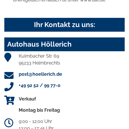
Ihr Kontakt zu uns:
Autohaus Höllerich
Kulmbacher Str. 69
95233 Helmbrechts
post@hoellerich.de
+49 92 52 / 99 77-0
Verkauf
Montag bis Freitag
9:00 - 12:00 Uhr
13:00 - 17:45 Uhr