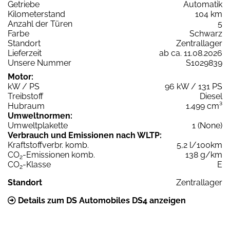
Getriebe
Automatik
Kilometerstand
104 km
Anzahl der Türen
5
Farbe
Schwarz
Standort
Zentrallager
Lieferzeit
ab ca. 11.08.2026
Unsere Nummer
S1029839
Motor:
kW / PS
96 kW / 131 PS
Treibstoff
Diesel
Hubraum
1.499 cm³
Umweltnormen:
Umweltplakette
1 (None)
Verbrauch und Emissionen nach WLTP:
Kraftstoffverbr. komb.
5,2 l/100km
CO
-Emissionen komb.
138 g/km
2
CO
-Klasse
E
2
Standort
Zentrallager
Details zum DS Automobiles DS4 anzeigen