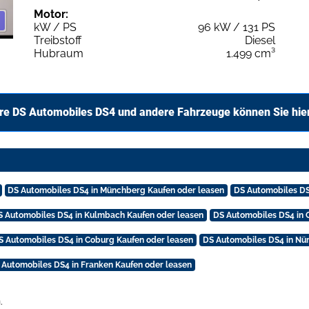
Motor:
kW / PS
96 kW / 131 PS
Treibstoff
Diesel
Hubraum
1.499 cm³
re DS Automobiles DS4 und andere Fahrzeuge können Sie hie
DS Automobiles DS4 in Münchberg Kaufen oder leasen
DS Automobiles DS
S Automobiles DS4 in Kulmbach Kaufen oder leasen
DS Automobiles DS4 in 
S Automobiles DS4 in Coburg Kaufen oder leasen
DS Automobiles DS4 in Nü
 Automobiles DS4 in Franken Kaufen oder leasen
.