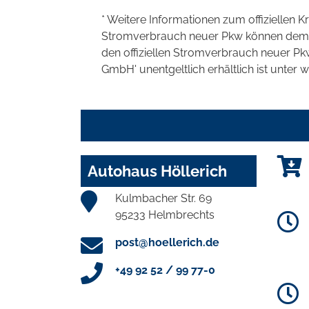
* Weitere Informationen zum offiziellen K
Stromverbrauch neuer Pkw können dem 'Lei
den offiziellen Stromverbrauch neuer P
GmbH' unentgeltlich erhältlich ist unter 
Autohaus Höllerich
Kulmbacher Str. 69
95233 Helmbrechts
post@hoellerich.de
+49 92 52 / 99 77-0