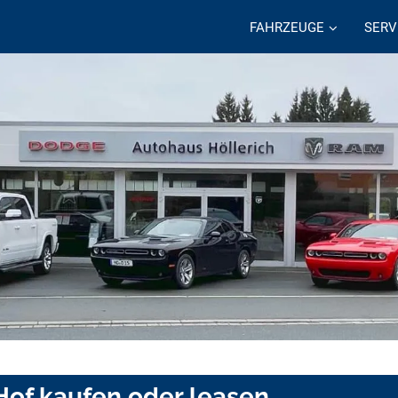
FAHRZEUGE
SERV
Hof kaufen oder leasen