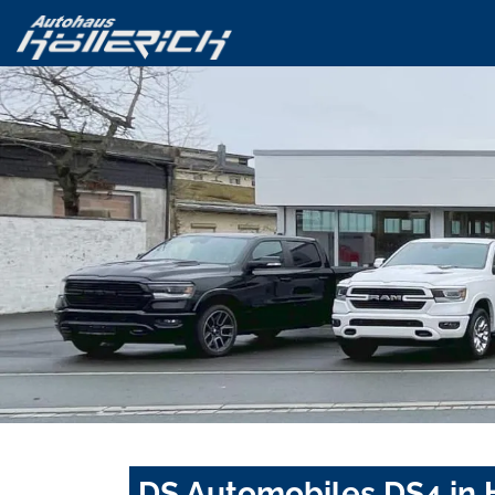
DS Automobiles DS4 in 