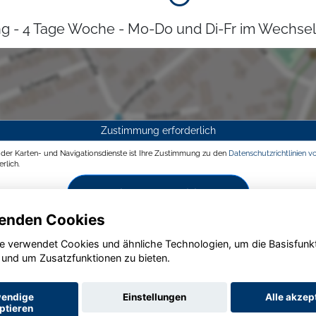
g - 4 Tage Woche - Mo-Do und Di-Fr im Wechsel
Zustimmung erforderlich
g der Karten- und Navigationsdienste ist Ihre Zustimmung zu den
Datenschutzrichtlinien v
rlich.
Zustimmen und aktivieren
enden Cookies
e verwendet Cookies und ähnliche Technologien, um die Basisfunk
 und um Zusatzfunktionen zu bieten.
endige
Einstellungen
Alle akzep
ptieren