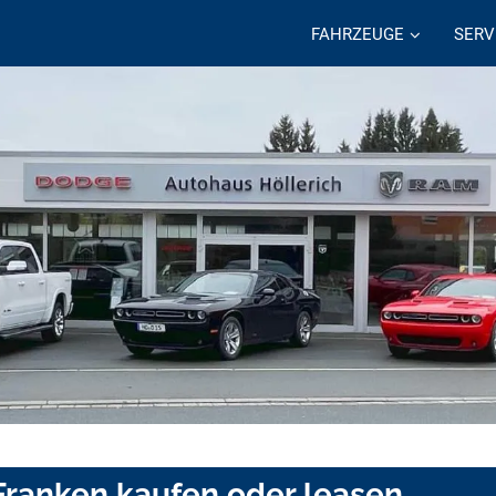
FAHRZEUGE
SERV
Franken kaufen oder leasen