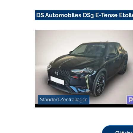
DS Automobiles DS3 E-Tense Etoi
Standort Zentrallager