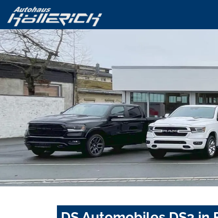
DS Automobiles DS3 in 