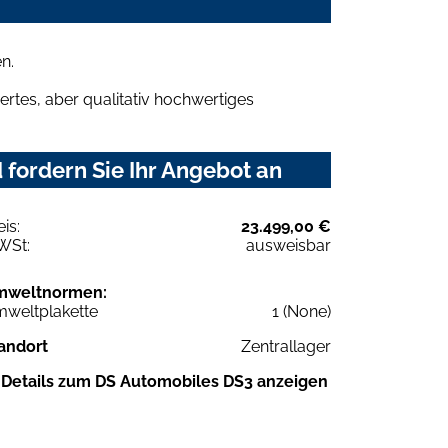
n.
rtes, aber qualitativ hochwertiges
fordern Sie Ihr Angebot an
eis:
23.499,00 €
WSt:
ausweisbar
mweltnormen:
weltplakette
1 (None)
andort
Zentrallager
Details zum DS Automobiles DS3 anzeigen