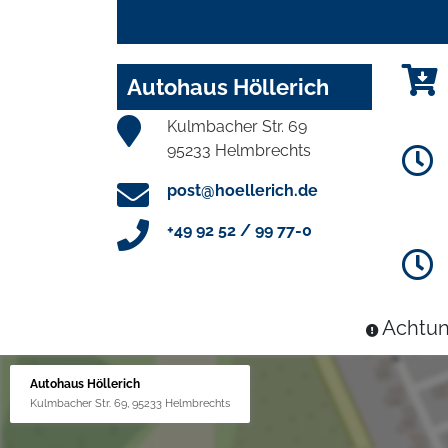
Autohaus Höllerich
Kulmbacher Str. 69
95233 Helmbrechts
post@hoellerich.de
+49 92 52 / 99 77-0
Achtun
Autohaus Höllerich
Kulmbacher Str. 69, 95233 Helmbrechts