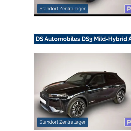
Standort Zentrallager
DS Automobiles DS3 Mild-Hybrid A
Standort Zentrallager