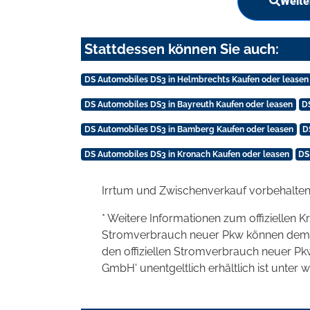
Weite
Stattdessen können Sie auch:
DS Automobiles DS3 in Helmbrechts Kaufen oder leasen
DS Automobiles DS3 in Bayreuth Kaufen oder leasen
D
DS Automobiles DS3 in Bamberg Kaufen oder leasen
D
DS Automobiles DS3 in Kronach Kaufen oder leasen
DS
Irrtum und Zwischenverkauf vorbehalten
* Weitere Informationen zum offiziellen K
Stromverbrauch neuer Pkw können dem 'Lei
den offiziellen Stromverbrauch neuer P
GmbH' unentgeltlich erhältlich ist unter 