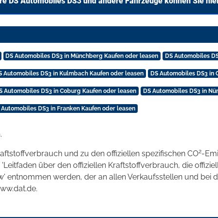
re DS Automobiles DS3 und andere Fahrzeuge können Sie hie
DS Automobiles DS3 in Münchberg Kaufen oder leasen
DS Automobiles DS
S Automobiles DS3 in Kulmbach Kaufen oder leasen
DS Automobiles DS3 in 
S Automobiles DS3 in Coburg Kaufen oder leasen
DS Automobiles DS3 in Nü
 Automobiles DS3 in Franken Kaufen oder leasen
.
2
raftstoffverbrauch und zu den offiziellen spezifischen CO
-Emi
tfaden über den offiziellen Kraftstoffverbrauch, die offizie
kw' entnommen werden, der an allen Verkaufsstellen und bei
www.dat.de.