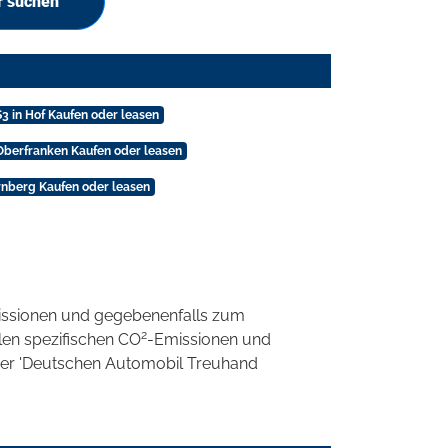
r suchen
3 in Hof Kaufen oder leasen
Oberfranken Kaufen oder leasen
rnberg Kaufen oder leasen
ssionen und gegebenenfalls zum
2
llen spezifischen CO
-Emissionen und
 der 'Deutschen Automobil Treuhand