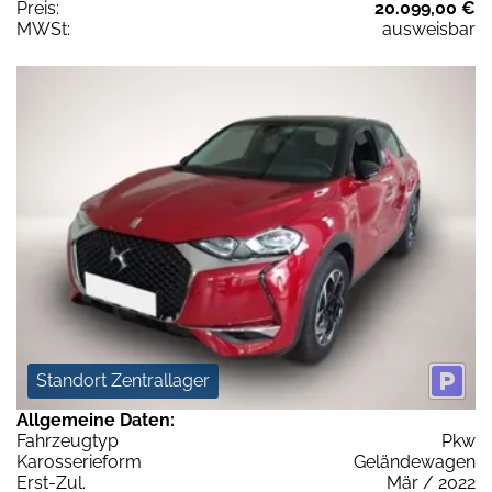
Preis:
20.099,00 €
MWSt:
ausweisbar
Standort Zentrallager
Allgemeine Daten:
Fahrzeugtyp
Pkw
Karosserieform
Geländewagen
Erst-Zul.
Mär / 2022