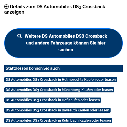
Details zum DS Automobiles DS3 Crossback
anzeigen
Weitere DS Automobiles DS3 Crossback
und andere Fahrzeuge können Sie hier
suchen
Stattdessen können Sie auch:
DS Automobiles DS3 Crossback in Helmbrechts Kaufen oder leasen
DS Automobiles DS3 Crossback in Münchberg Kaufen oder leasen
DS Automobiles DS3 Crossback in Hof Kaufen oder leasen
DS Automobiles DS3 Crossback in Bayreuth Kaufen oder leasen
DS Automobiles DS3 Crossback in Kulmbach Kaufen oder leasen