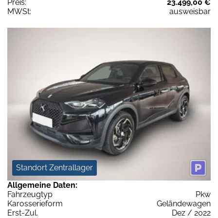
Preis:
23.499,00 €
MWSt:
ausweisbar
Standort Zentrallager
Allgemeine Daten:
Fahrzeugtyp
Pkw
Karosserieform
Geländewagen
Erst-Zul.
Dez / 2022