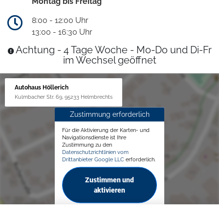
Montag bis Freitag
8:00 - 12:00 Uhr
13:00 - 16:30 Uhr
Achtung - 4 Tage Woche - Mo-Do und Di-Fr
im Wechsel geöffnet
Autohaus Höllerich
Kulmbacher Str. 69, 95233 Helmbrechts
Zustimmung erforderlich
Für die Aktivierung der Karten- und
Navigationsdienste ist Ihre
Zustimmung zu den
Datenschutzrichtlinien vom
Drittanbieter Google LLC
erforderlich.
Zustimmen und
aktivieren