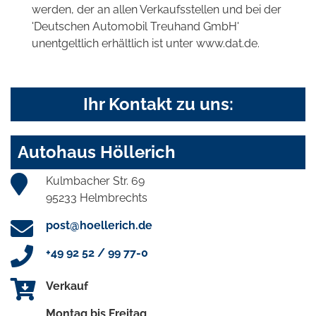
werden, der an allen Verkaufsstellen und bei der
'Deutschen Automobil Treuhand GmbH'
unentgeltlich erhältlich ist unter www.dat.de.
Ihr Kontakt zu uns:
Autohaus Höllerich
Kulmbacher Str. 69
95233 Helmbrechts
post@hoellerich.de
+49 92 52 / 99 77-0
Verkauf
Montag bis Freitag