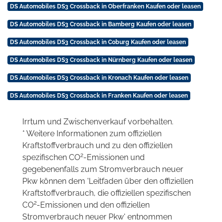
DS Automobiles DS3 Crossback in Oberfranken Kaufen oder leasen
DS Automobiles DS3 Crossback in Bamberg Kaufen oder leasen
DS Automobiles DS3 Crossback in Coburg Kaufen oder leasen
DS Automobiles DS3 Crossback in Nürnberg Kaufen oder leasen
DS Automobiles DS3 Crossback in Kronach Kaufen oder leasen
DS Automobiles DS3 Crossback in Franken Kaufen oder leasen
Irrtum und Zwischenverkauf vorbehalten.
* Weitere Informationen zum offiziellen
Kraftstoffverbrauch und zu den offiziellen
2
spezifischen CO
-Emissionen und
gegebenenfalls zum Stromverbrauch neuer
Pkw können dem 'Leitfaden über den offiziellen
Kraftstoffverbrauch, die offiziellen spezifischen
2
CO
-Emissionen und den offiziellen
Stromverbrauch neuer Pkw' entnommen