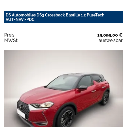
DS Automobiles DS3 Crossback Bastille 1.2 PureTech
AUT+NAVI+PDC
Preis:
19.099,00 €
MWSt:
ausweisbar