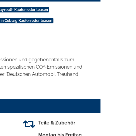
ayreuth Kaufen oder leasen
in Coburg Kaufen oder leasen
ssionen und gegebenenfalls zum
2
llen spezifischen CO
-Emissionen und
 der 'Deutschen Automobil Treuhand
Teile & Zubehör
Montag bis Freitag