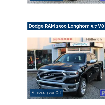
Dodge RAM 1500 Longhorn 5.7 V8
Fahrzeug vor Ort