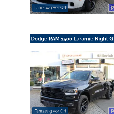
Fahrzeug vor Ort
Dodge RAM 1500 Laramie Night GT
Fahrzeug vor Ort