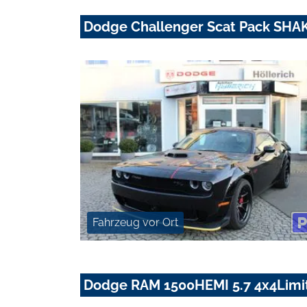
Dodge Challenger Scat Pack SH
Fahrzeug vor Ort
Dodge RAM 1500HEMI 5.7 4x4Limit