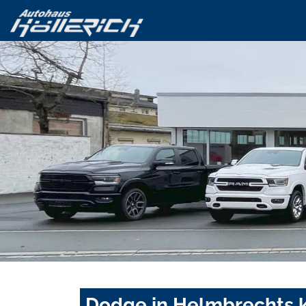
Dodge in Helmbrechts k