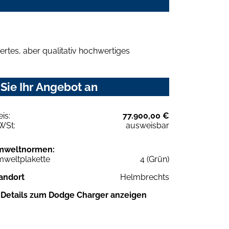
rtes, aber qualitativ hochwertiges
Sie Ihr Angebot an
eis:
77.900,00 €
WSt:
ausweisbar
mweltnormen:
weltplakette
4 (Grün)
andort
Helmbrechts
Details zum Dodge Charger anzeigen