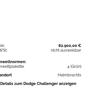
eis:
82.900,00 €
WSt:
nicht ausweisbar
mweltnormen:
weltplakette
4 (Grün)
andort
Helmbrechts
Details zum Dodge Challenger anzeigen