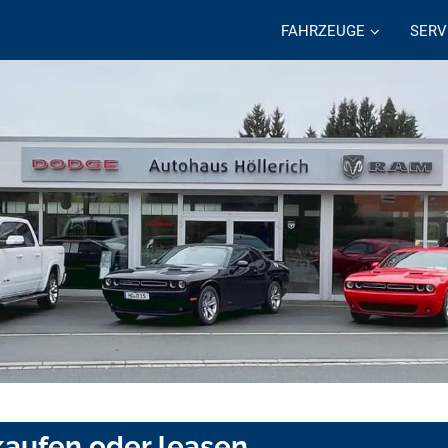
FAHRZEUGE
SERV
aufen oder leasen