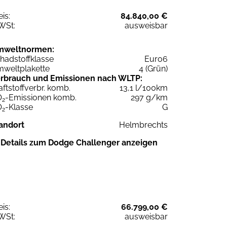
eis:
84.840,00 €
WSt:
ausweisbar
mweltnormen:
hadstoffklasse
Euro6
weltplakette
4 (Grün)
rbrauch und Emissionen nach WLTP:
aftstoffverbr. komb.
13,1 l/100km
O
-Emissionen komb.
297 g/km
2
O
-Klasse
G
2
andort
Helmbrechts
Details zum Dodge Challenger anzeigen
eis:
66.799,00 €
WSt:
ausweisbar