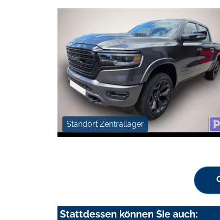
Standort Zentrallager
Stattdessen können Sie auch: