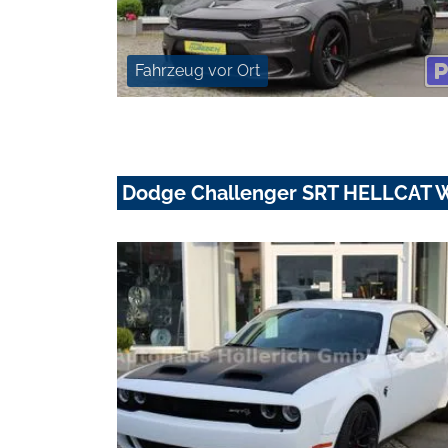
Fahrzeug vor Ort
Dodge Challenger SRT HELLCAT 