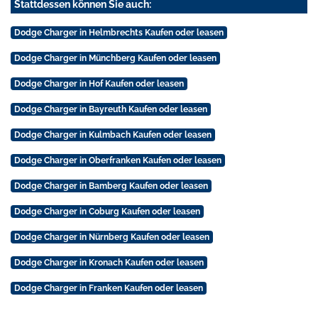
Stattdessen können Sie auch:
Dodge Charger in Helmbrechts Kaufen oder leasen
Dodge Charger in Münchberg Kaufen oder leasen
Dodge Charger in Hof Kaufen oder leasen
Dodge Charger in Bayreuth Kaufen oder leasen
Dodge Charger in Kulmbach Kaufen oder leasen
Dodge Charger in Oberfranken Kaufen oder leasen
Dodge Charger in Bamberg Kaufen oder leasen
Dodge Charger in Coburg Kaufen oder leasen
Dodge Charger in Nürnberg Kaufen oder leasen
Dodge Charger in Kronach Kaufen oder leasen
Dodge Charger in Franken Kaufen oder leasen