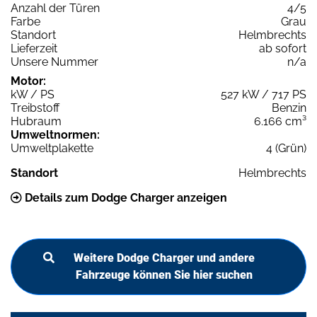
Anzahl der Türen
4/5
Farbe
Grau
Standort
Helmbrechts
Lieferzeit
ab sofort
Unsere Nummer
n/a
Motor:
kW / PS
527 kW / 717 PS
Treibstoff
Benzin
Hubraum
6.166 cm³
Umweltnormen:
Umweltplakette
4 (Grün)
Standort
Helmbrechts
Details zum Dodge Charger anzeigen
Weitere Dodge Charger und andere
Fahrzeuge können Sie hier suchen