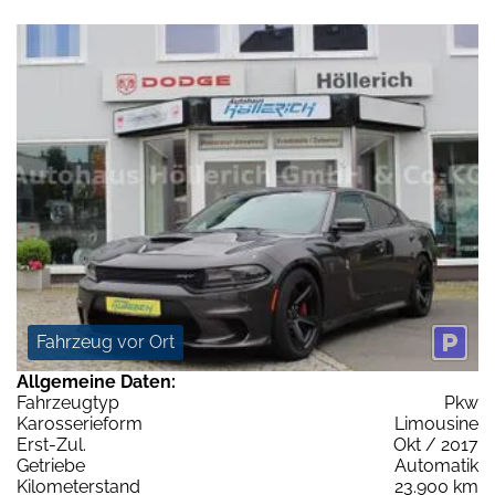
Fahrzeug vor Ort
Allgemeine Daten:
Fahrzeugtyp
Pkw
Karosserieform
Limousine
Erst-Zul.
Okt / 2017
Getriebe
Automatik
Kilometerstand
23.900 km