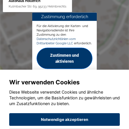
Autohaus Höllerich
Kulmbacher Str. 69, 95233 Helmbrechts
Zustimmung erforderlich
Für die Aktivierung der Karten- und
Navigationsdienste ist Ihre
Zustimmung zu den
Datenschutzrichtlinien vom
Drittanbieter Google LLC
erforderlich.
Zustimmen und
aktivieren
Wir verwenden Cookies
Diese Webseite verwendet Cookies und ähnliche
Technologien, um die Basisfunktion zu gewährleisten und
um Zusatzfunktionen zu bieten.
© konjunkturmotor.de GmbH 2020 - 2026
Notwendige akzeptieren