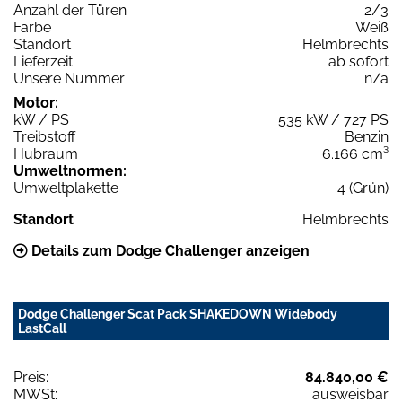
Anzahl der Türen
2/3
Farbe
Weiß
Standort
Helmbrechts
Lieferzeit
ab sofort
Unsere Nummer
n/a
Motor:
kW / PS
535 kW / 727 PS
Treibstoff
Benzin
Hubraum
6.166 cm³
Umweltnormen:
Umweltplakette
4 (Grün)
Standort
Helmbrechts
Details zum Dodge Challenger anzeigen
Dodge Challenger Scat Pack SHAKEDOWN Widebody
LastCall
Preis:
84.840,00 €
MWSt:
ausweisbar