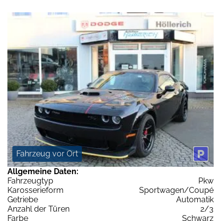
Fahrzeug vor Ort
Allgemeine Daten:
Fahrzeugtyp
Pkw
Karosserieform
Sportwagen/Coupé
Getriebe
Automatik
Anzahl der Türen
2/3
Farbe
Schwarz