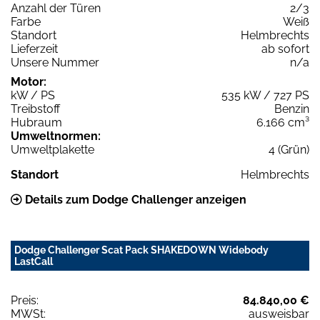
Anzahl der Türen
2/3
Farbe
Weiß
Standort
Helmbrechts
Lieferzeit
ab sofort
Unsere Nummer
n/a
Motor:
kW / PS
535 kW / 727 PS
Treibstoff
Benzin
Hubraum
6.166 cm³
Umweltnormen:
Umweltplakette
4 (Grün)
Standort
Helmbrechts
Details zum Dodge Challenger anzeigen
Dodge Challenger Scat Pack SHAKEDOWN Widebody
LastCall
Preis:
84.840,00 €
MWSt:
ausweisbar