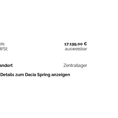
eis:
17.199,00 €
WSt:
ausweisbar
andort
Zentrallager
Details zum Dacia Spring anzeigen