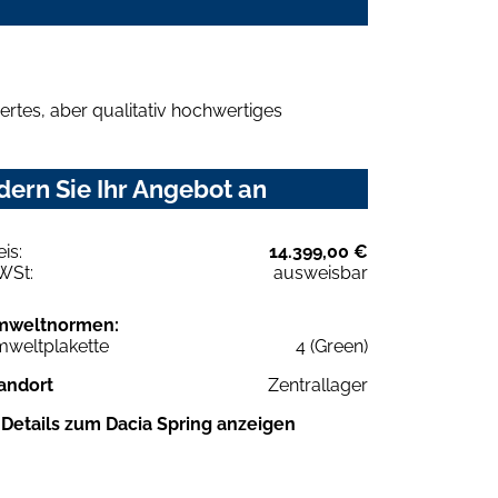
rtes, aber qualitativ hochwertiges
ern Sie Ihr Angebot an
eis:
14.399,00 €
WSt:
ausweisbar
mweltnormen:
weltplakette
4 (Green)
andort
Zentrallager
Details zum Dacia Spring anzeigen