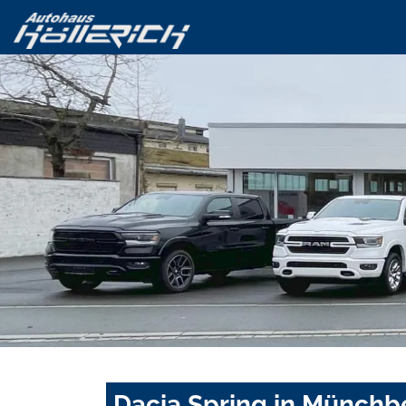
Dacia Spring in Münchb