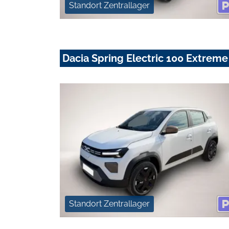
Standort Zentrallager
Dacia Spring Electric 100 Extreme
Standort Zentrallager