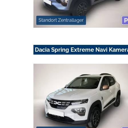
Standort Zentrallager
Dacia Spring Extreme Navi Kamera