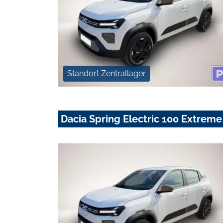
Standort Zentrallager
Dacia Spring Electric 100 Extreme