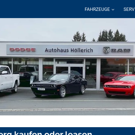
FAHRZEUGE
SERV
erg kaufen oder leasen