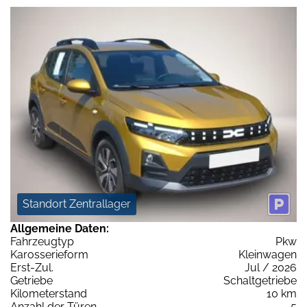
Standort Zentrallager
Allgemeine Daten:
Fahrzeugtyp
Pkw
Karosserieform
Kleinwagen
Erst-Zul.
Jul / 2026
Getriebe
Schaltgetriebe
Kilometerstand
10 km
Anzahl der Türen
5