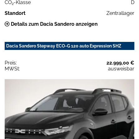
CO
-Klasse
D
2
Standort
Zentrallager
Details zum Dacia Sandero anzeigen
Dacia Sandero Stepway ECO-G 120 auto Expression SHZ
Preis:
22.999,00 €
MWSt:
ausweisbar