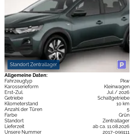
Standort Zentrallager
Allgemeine Daten:
Fahrzeugtyp
Pkw
Karosserieform
Kleinwagen
Erst-Zul.
Jul / 2026
Getriebe
Schaltgetriebe
Kilometerstand
10 km
Anzahl der Türen
5
Farbe
Grün
Standort
Zentrallager
Lieferzeit
ab ca. 11.08.2026
Unsere Nummer
2017-099111