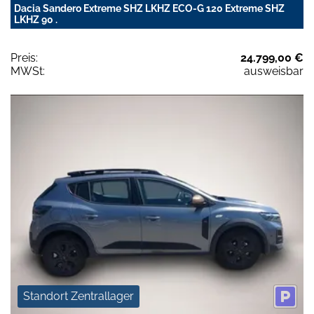
Dacia Sandero Extreme SHZ LKHZ ECO-G 120 Extreme SHZ
LKHZ 90 .
Preis:
24.799,00 €
MWSt:
ausweisbar
Standort Zentrallager