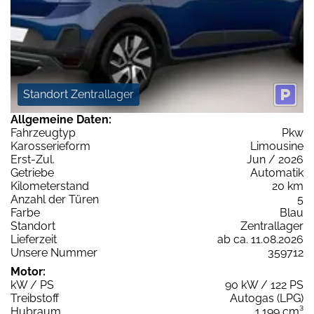
Standort Zentrallager
Allgemeine Daten:
Fahrzeugtyp
Pkw
Karosserieform
Limousine
Erst-Zul.
Jun / 2026
Getriebe
Automatik
Kilometerstand
20 km
Anzahl der Türen
5
Farbe
Blau
Standort
Zentrallager
Lieferzeit
ab ca. 11.08.2026
Unsere Nummer
359712
Motor:
kW / PS
90 kW / 122 PS
Treibstoff
Autogas (LPG)
Hubraum
1.199 cm³