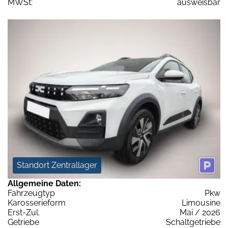
MWSt:
ausweisbar
Standort Zentrallager
Allgemeine Daten:
Fahrzeugtyp
Pkw
Karosserieform
Limousine
Erst-Zul.
Mai / 2026
Getriebe
Schaltgetriebe