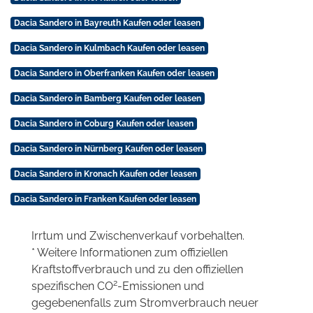
Dacia Sandero in Bayreuth Kaufen oder leasen
Dacia Sandero in Kulmbach Kaufen oder leasen
Dacia Sandero in Oberfranken Kaufen oder leasen
Dacia Sandero in Bamberg Kaufen oder leasen
Dacia Sandero in Coburg Kaufen oder leasen
Dacia Sandero in Nürnberg Kaufen oder leasen
Dacia Sandero in Kronach Kaufen oder leasen
Dacia Sandero in Franken Kaufen oder leasen
Irrtum und Zwischenverkauf vorbehalten.
* Weitere Informationen zum offiziellen
Kraftstoffverbrauch und zu den offiziellen
2
spezifischen CO
-Emissionen und
gegebenenfalls zum Stromverbrauch neuer