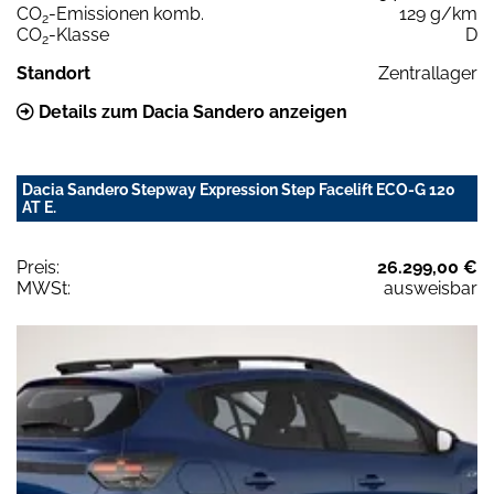
CO
-Emissionen komb.
129 g/km
2
CO
-Klasse
D
2
Standort
Zentrallager
Details zum Dacia Sandero anzeigen
Dacia Sandero Stepway Expression Step Facelift ECO-G 120
AT E.
Preis:
26.299,00 €
MWSt:
ausweisbar