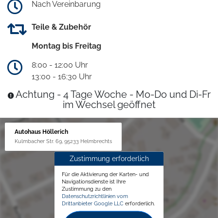
Nach Vereinbarung
Teile & Zubehör
Montag bis Freitag
8:00 - 12:00 Uhr
13:00 - 16:30 Uhr
Achtung - 4 Tage Woche - Mo-Do und Di-Fr
im Wechsel geöffnet
Autohaus Höllerich
Kulmbacher Str. 69, 95233 Helmbrechts
Zustimmung erforderlich
Für die Aktivierung der Karten- und
Navigationsdienste ist Ihre
Zustimmung zu den
Datenschutzrichtlinien vom
Drittanbieter Google LLC
erforderlich.