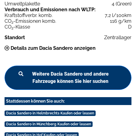
Umweltplakette
4 (Green)
Verbrauch und Emissionen nach WLTP:
Kraftstoffverbr. komb.
7,2 l/100km
CO
-Emissionen komb.
116 g/km
2
CO
-Klasse
D
2
Standort
Zentrallager
Details zum Dacia Sandero anzeigen
Weitere Dacia Sandero und andere
Fahrzeuge können Sie hier suchen
Stattdessen können Sie auch:
Dacia Sandero in Helmbrechts Kaufen oder leasen
Dacia Sandero in Münchberg Kaufen oder leasen
Dacia Sandero in Hof Kaufen oder leasen