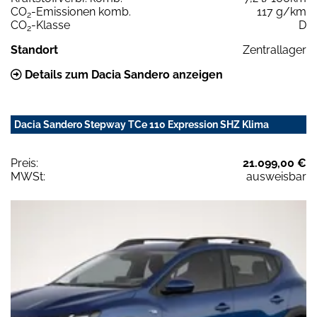
CO
-Emissionen komb.
117 g/km
2
CO
-Klasse
D
2
Standort
Zentrallager
Details zum Dacia Sandero anzeigen
Dacia Sandero Stepway TCe 110 Expression SHZ Klima
Preis:
21.099,00 €
MWSt:
ausweisbar