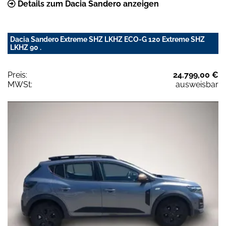
Details zum Dacia Sandero anzeigen
Dacia Sandero Extreme SHZ LKHZ ECO-G 120 Extreme SHZ
LKHZ 90 .
Preis:
24.799,00 €
MWSt:
ausweisbar