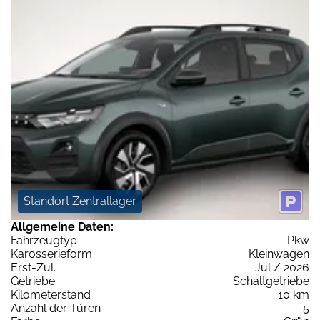
Standort Zentrallager
Allgemeine Daten:
Fahrzeugtyp
Pkw
Karosserieform
Kleinwagen
Erst-Zul.
Jul / 2026
Getriebe
Schaltgetriebe
Kilometerstand
10 km
Anzahl der Türen
5