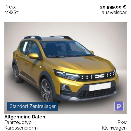
Preis:
20.999,00 €
MWSt:
ausweisbar
Standort Zentrallager
Allgemeine Daten:
Fahrzeugtyp
Pkw
Karosserieform
Kleinwagen