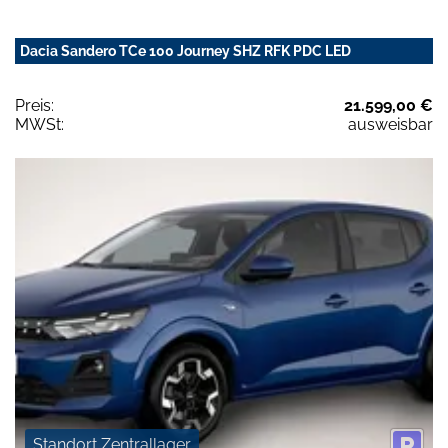
Dacia Sandero TCe 100 Journey SHZ RFK PDC LED
Preis:
21.599,00 €
MWSt:
ausweisbar
Standort Zentrallager