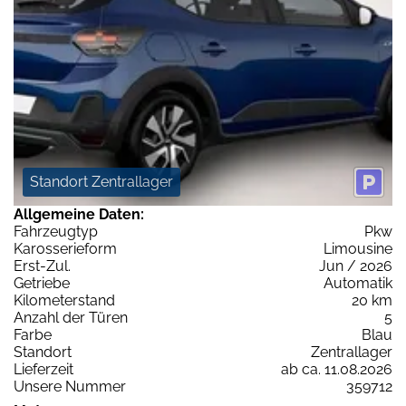
Standort Zentrallager
Allgemeine Daten:
Fahrzeugtyp
Pkw
Karosserieform
Limousine
Erst-Zul.
Jun / 2026
Getriebe
Automatik
Kilometerstand
20 km
Anzahl der Türen
5
Farbe
Blau
Standort
Zentrallager
Lieferzeit
ab ca. 11.08.2026
Unsere Nummer
359712