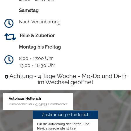
Samstag
Nach Vereinbarung
Teile & Zubehör
Montag bis Freitag
8:00 - 12:00 Uhr
13:00 - 16:30 Uhr
Achtung - 4 Tage Woche - Mo-Do und Di-Fr
im Wechsel geöffnet
Autohaus Höllerich
Kulmbacher Str. 69, 95233 Helmbrechts
Zustimmung erforderlich
Für die Aktivierung der Karten- und
Navigationsdienste ist Ihre