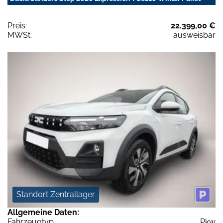
Preis:
22.399,00 €
MWSt:
ausweisbar
Standort Zentrallager
Allgemeine Daten:
Fahrzeugtyp
Pkw