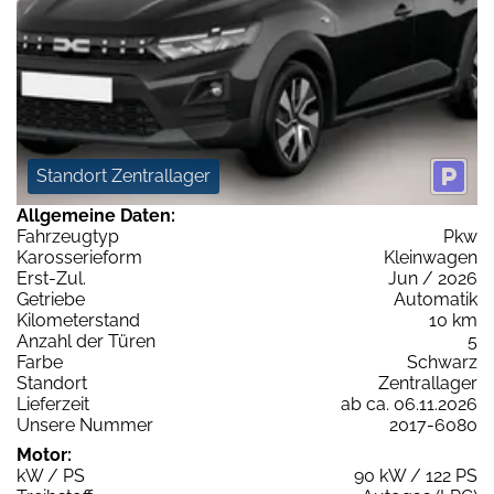
Standort Zentrallager
Allgemeine Daten:
Fahrzeugtyp
Pkw
Karosserieform
Kleinwagen
Erst-Zul.
Jun / 2026
Getriebe
Automatik
Kilometerstand
10 km
Anzahl der Türen
5
Farbe
Schwarz
Standort
Zentrallager
Lieferzeit
ab ca. 06.11.2026
Unsere Nummer
2017-6080
Motor:
kW / PS
90 kW / 122 PS