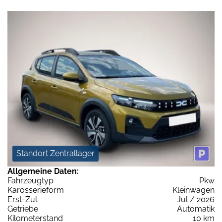
Standort Zentrallager
Allgemeine Daten:
Fahrzeugtyp
Pkw
Karosserieform
Kleinwagen
Erst-Zul.
Jul / 2026
Getriebe
Automatik
Kilometerstand
10 km