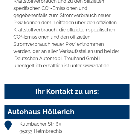
Kraftstoffverbrauch und zu den offiziellen
2
spezifischen CO
-Emissionen und
gegebenenfalls zum Stromverbrauch neuer
Pkw können dem 'Leitfaden über den offiziellen
Kraftstoffverbrauch, die offiziellen spezifischen
2
CO
-Emissionen und den offiziellen
Stromverbrauch neuer Pkw' entnommen
werden, der an allen Verkaufsstellen und bei der
'Deutschen Automobil Treuhand GmbH'
unentgeltlich erhältlich ist unter www.dat.de.
Ihr Kontakt zu uns:
Autohaus Höllerich
Kulmbacher Str. 69
95233 Helmbrechts