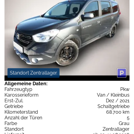
Standort Zentrallager
Allgemeine Daten:
Fahrzeugtyp
Pkw
Karosserieform
Van / Kleinbus
Erst-Zul.
Dez / 2021
Getriebe
Schaltgetriebe
Kilometerstand
68.700 km
Anzahl der Türen
5
Farbe
Grau
Standort
Zentrallager