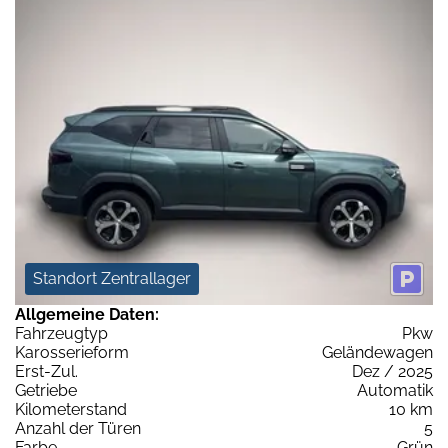
Standort Zentrallager
Allgemeine Daten:
Fahrzeugtyp
Pkw
Karosserieform
Geländewagen
Erst-Zul.
Dez / 2025
Getriebe
Automatik
Kilometerstand
10 km
Anzahl der Türen
5
Farbe
Grün