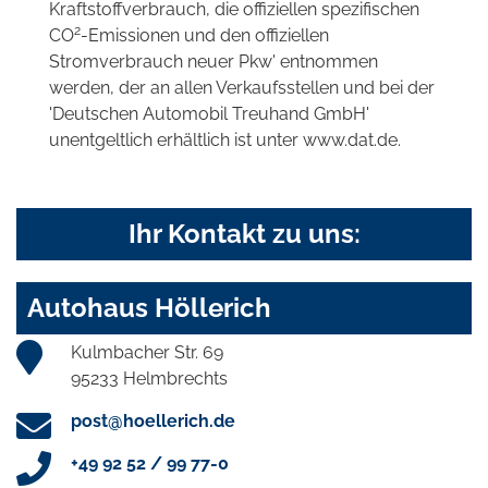
Kraftstoffverbrauch, die offiziellen spezifischen
2
CO
-Emissionen und den offiziellen
Stromverbrauch neuer Pkw' entnommen
werden, der an allen Verkaufsstellen und bei der
'Deutschen Automobil Treuhand GmbH'
unentgeltlich erhältlich ist unter www.dat.de.
Ihr Kontakt zu uns:
Autohaus Höllerich
Kulmbacher Str. 69
95233 Helmbrechts
post@hoellerich.de
+49 92 52 / 99 77-0