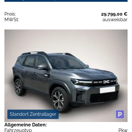
Preis:
29.799,00 €
MWSt:
ausweisbar
Standort Zentrallager
Allgemeine Daten:
Fahrzeugtyp
Pkw