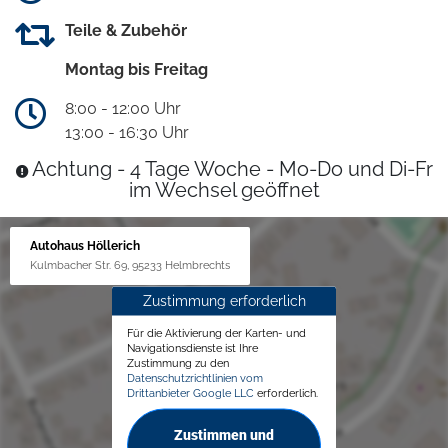
Teile & Zubehör
Montag bis Freitag
8:00 - 12:00 Uhr
13:00 - 16:30 Uhr
Achtung - 4 Tage Woche - Mo-Do und Di-Fr
im Wechsel geöffnet
Autohaus Höllerich
Kulmbacher Str. 69, 95233 Helmbrechts
Zustimmung erforderlich
Für die Aktivierung der Karten- und
Navigationsdienste ist Ihre
Zustimmung zu den
Datenschutzrichtlinien vom
Drittanbieter Google LLC
erforderlich.
Zustimmen und