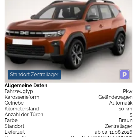
Standort Zentrallager
Allgemeine Daten:
Fahrzeugtyp
Pkw
Karosserieform
Geländewagen
Getriebe
Automatik
Kilometerstand
10 km
Anzahl der Türen
5
Farbe
Braun
Standort
Zentrallager
Lieferzeit
ab ca. 11.08.2026