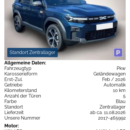
Standort Zentrallager
Allgemeine Daten:
Fahrzeugtyp
Pkw
Karosserieform
Geländewagen
Erst-Zul.
Feb / 2026
Getriebe
Automatik
Kilometerstand
10 km
Anzahl der Türen
5
Farbe
Blau
Standort
Zentrallager
Lieferzeit
ab ca. 11.08.2026
Unsere Nummer
2017-465992
Motor: