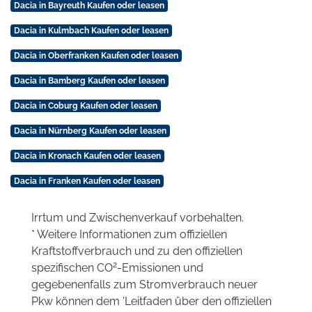
Dacia in Bayreuth Kaufen oder leasen
Dacia in Kulmbach Kaufen oder leasen
Dacia in Oberfranken Kaufen oder leasen
Dacia in Bamberg Kaufen oder leasen
Dacia in Coburg Kaufen oder leasen
Dacia in Nürnberg Kaufen oder leasen
Dacia in Kronach Kaufen oder leasen
Dacia in Franken Kaufen oder leasen
Irrtum und Zwischenverkauf vorbehalten.
* Weitere Informationen zum offiziellen
Kraftstoffverbrauch und zu den offiziellen
2
spezifischen CO
-Emissionen und
gegebenenfalls zum Stromverbrauch neuer
Pkw können dem 'Leitfaden über den offiziellen