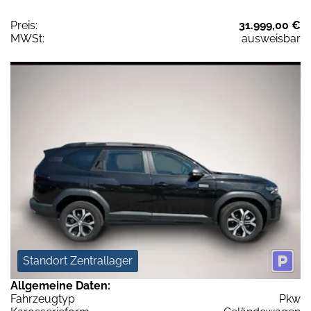
Preis:
31.999,00 €
MWSt:
ausweisbar
Standort Zentrallager
Allgemeine Daten:
Fahrzeugtyp
Pkw