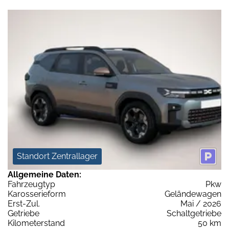
Standort Zentrallager
Allgemeine Daten:
Fahrzeugtyp
Pkw
Karosserieform
Geländewagen
Erst-Zul.
Mai / 2026
Getriebe
Schaltgetriebe
Kilometerstand
50 km