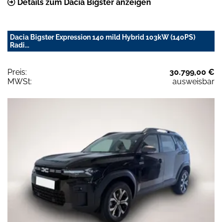
Details zum Dacia Bigster anzeigen
Dacia Bigster Expression 140 mild Hybrid 103kW (140PS)
Radi...
Preis:
30.799,00 €
MWSt:
ausweisbar