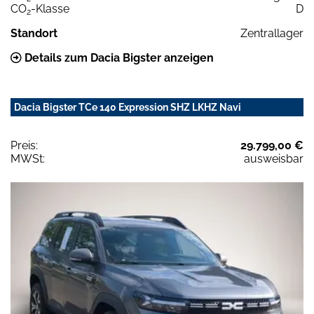
CO
-Klasse
D
2
Standort
Zentrallager
Details zum Dacia Bigster anzeigen
Dacia Bigster TCe 140 Expression SHZ LKHZ Navi
Preis:
29.799,00 €
MWSt:
ausweisbar