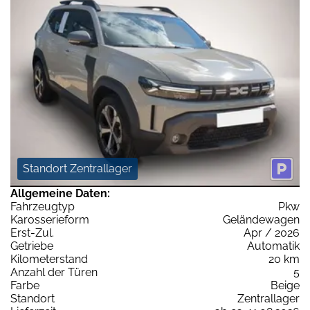
Standort Zentrallager
Allgemeine Daten:
Fahrzeugtyp
Pkw
Karosserieform
Geländewagen
Erst-Zul.
Apr / 2026
Getriebe
Automatik
Kilometerstand
20 km
Anzahl der Türen
5
Farbe
Beige
Standort
Zentrallager