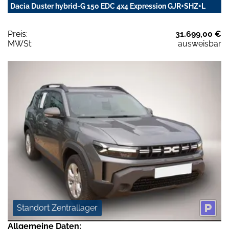
Dacia Duster hybrid-G 150 EDC 4x4 Expression GJR+SHZ+L
Preis:
31.699,00 €
MWSt:
ausweisbar
Standort Zentrallager
Allgemeine Daten: