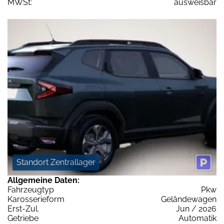
MWSt:
ausweisbar
Standort Zentrallager
Allgemeine Daten:
Fahrzeugtyp
Pkw
Karosserieform
Geländewagen
Erst-Zul.
Jun / 2026
Getriebe
Automatik