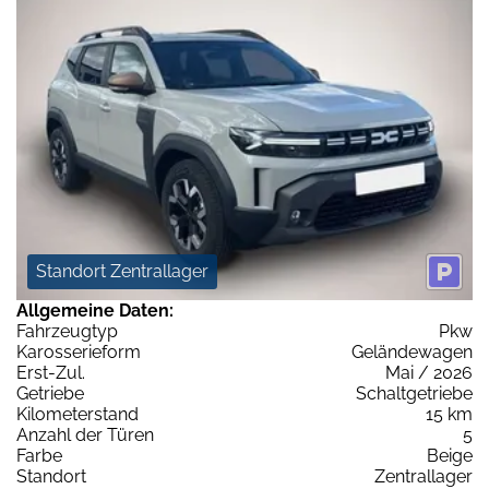
Standort Zentrallager
Allgemeine Daten:
Fahrzeugtyp
Pkw
Karosserieform
Geländewagen
Erst-Zul.
Mai / 2026
Getriebe
Schaltgetriebe
Kilometerstand
15 km
Anzahl der Türen
5
Farbe
Beige
Standort
Zentrallager