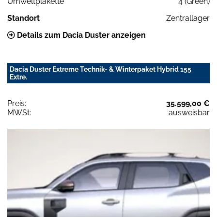
Umweltplakette
4 (Green)
Standort
Zentrallager
Details zum Dacia Duster anzeigen
Dacia Duster Extreme Technik- & Winterpaket Hybrid 155
Extre.
Preis:
35.599,00 €
MWSt:
ausweisbar