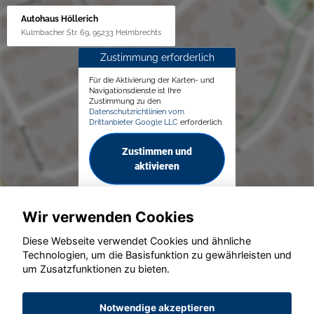
Autohaus Höllerich
Kulmbacher Str. 69, 95233 Helmbrechts
Zustimmung erforderlich
Für die Aktivierung der Karten- und
Navigationsdienste ist Ihre
Zustimmung zu den
Datenschutzrichtlinien vom
Drittanbieter Google LLC
erforderlich.
Zustimmen und
aktivieren
Wir verwenden Cookies
Diese Webseite verwendet Cookies und ähnliche
Technologien, um die Basisfunktion zu gewährleisten und
um Zusatzfunktionen zu bieten.
© konjunkturmotor.de GmbH 2020 - 2026
Notwendige akzeptieren