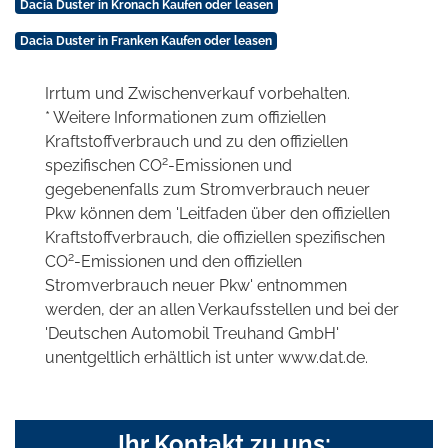
Dacia Duster in Kronach Kaufen oder leasen
Dacia Duster in Franken Kaufen oder leasen
Irrtum und Zwischenverkauf vorbehalten.
* Weitere Informationen zum offiziellen
Kraftstoffverbrauch und zu den offiziellen
2
spezifischen CO
-Emissionen und
gegebenenfalls zum Stromverbrauch neuer
Pkw können dem 'Leitfaden über den offiziellen
Kraftstoffverbrauch, die offiziellen spezifischen
2
CO
-Emissionen und den offiziellen
Stromverbrauch neuer Pkw' entnommen
werden, der an allen Verkaufsstellen und bei der
'Deutschen Automobil Treuhand GmbH'
unentgeltlich erhältlich ist unter www.dat.de.
Ihr Kontakt zu uns: