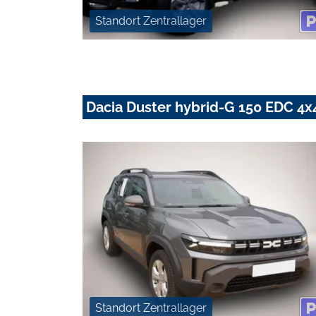
Standort Zentrallager
Dacia Duster hybrid-G 150 EDC 4
Standort Zentrallager