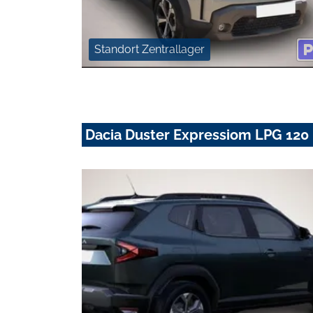
Standort Zentrallager
Dacia Duster Expressiom LPG 120 PS