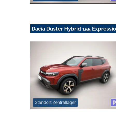
Dacia Duster Hybrid 155 Expressi
Standort Zentrallager