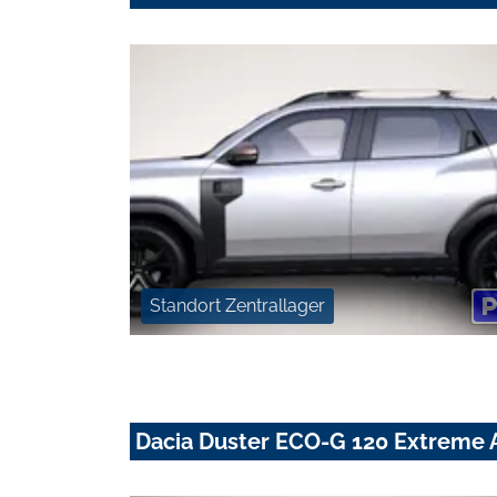
Standort Zentrallager
Dacia Duster ECO-G 120 Extreme 