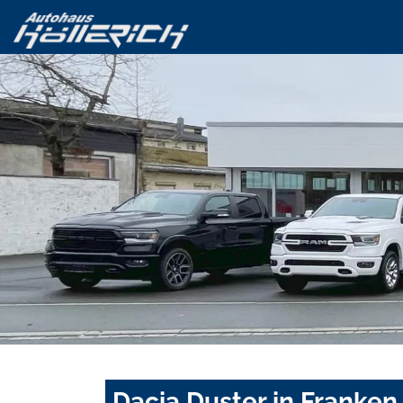
Dacia Duster in Franken