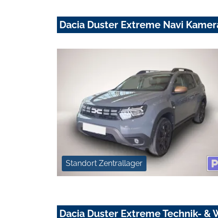
Dacia Duster Extreme Navi Kamer
Standort Zentrallager
Dacia Duster Extreme Technik- & 