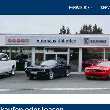
FAHRZEUGE
SERV
 kaufen oder leasen