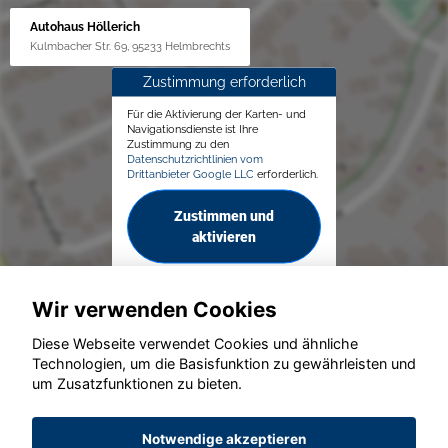
Autohaus Höllerich
Kulmbacher Str. 69, 95233 Helmbrechts
Zustimmung erforderlich
Für die Aktivierung der Karten- und
Navigationsdienste ist Ihre
Zustimmung zu den
Datenschutzrichtlinien vom
Drittanbieter Google LLC
erforderlich.
Zustimmen und
aktivieren
Wir verwenden Cookies
Diese Webseite verwendet Cookies und ähnliche
Technologien, um die Basisfunktion zu gewährleisten und
um Zusatzfunktionen zu bieten.
© konjunkturmotor.de GmbH 2020 - 2026
Notwendige akzeptieren