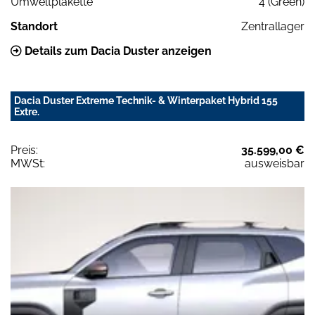
Umweltplakette
4 (Green)
Standort
Zentrallager
Details zum Dacia Duster anzeigen
Dacia Duster Extreme Technik- & Winterpaket Hybrid 155
Extre.
Preis:
35.599,00 €
MWSt:
ausweisbar