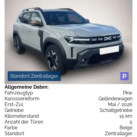
Standort Zentrallager
Allgemeine Daten:
Fahrzeugtyp
Pkw
Karosserieform
Geländewagen
Erst-Zul.
Mai / 2026
Getriebe
Schaltgetriebe
Kilometerstand
15 km
Anzahl der Türen
5
Farbe
Beige
Standort
Zentrallager