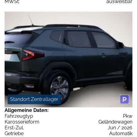
MWSt:
ausweisbar
Standort Zentrallager
Allgemeine Daten:
Fahrzeugtyp
Pkw
Karosserieform
Geländewagen
Erst-Zul.
Jun / 2026
Getriebe
Automatik