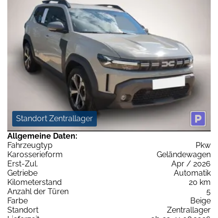
Standort Zentrallager
Allgemeine Daten:
Fahrzeugtyp
Pkw
Karosserieform
Geländewagen
Erst-Zul.
Apr / 2026
Getriebe
Automatik
Kilometerstand
20 km
Anzahl der Türen
5
Farbe
Beige
Standort
Zentrallager