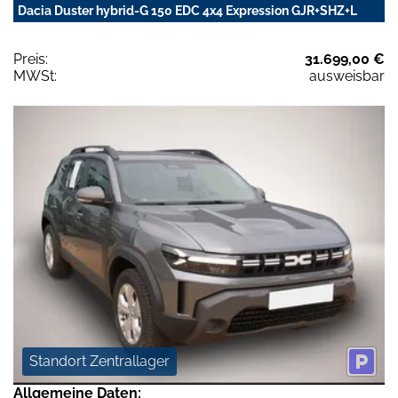
Dacia Duster hybrid-G 150 EDC 4x4 Expression GJR+SHZ+L
Preis:
31.699,00 €
MWSt:
ausweisbar
Standort Zentrallager
Allgemeine Daten: