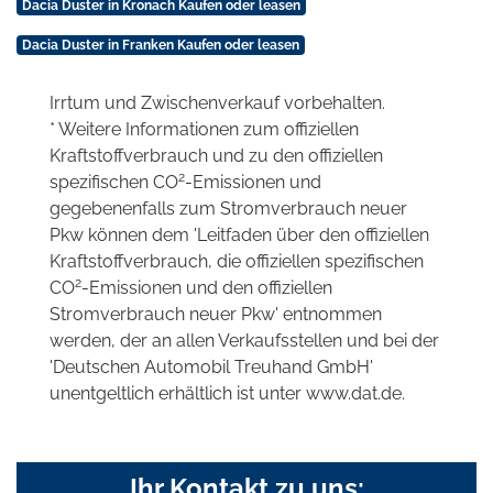
Dacia Duster in Kronach Kaufen oder leasen
Dacia Duster in Franken Kaufen oder leasen
Irrtum und Zwischenverkauf vorbehalten.
* Weitere Informationen zum offiziellen
Kraftstoffverbrauch und zu den offiziellen
2
spezifischen CO
-Emissionen und
gegebenenfalls zum Stromverbrauch neuer
Pkw können dem 'Leitfaden über den offiziellen
Kraftstoffverbrauch, die offiziellen spezifischen
2
CO
-Emissionen und den offiziellen
Stromverbrauch neuer Pkw' entnommen
werden, der an allen Verkaufsstellen und bei der
'Deutschen Automobil Treuhand GmbH'
unentgeltlich erhältlich ist unter www.dat.de.
Ihr Kontakt zu uns: