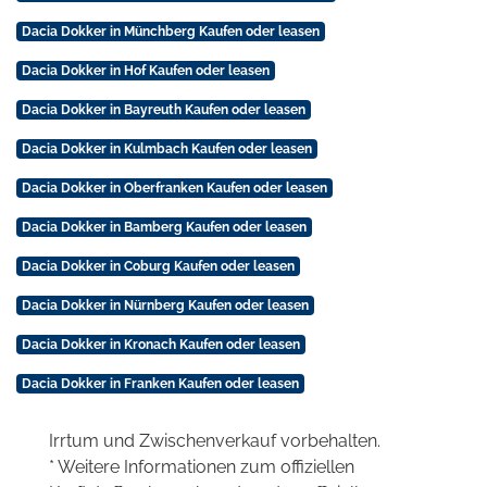
Dacia Dokker in Münchberg Kaufen oder leasen
Dacia Dokker in Hof Kaufen oder leasen
Dacia Dokker in Bayreuth Kaufen oder leasen
Dacia Dokker in Kulmbach Kaufen oder leasen
Dacia Dokker in Oberfranken Kaufen oder leasen
Dacia Dokker in Bamberg Kaufen oder leasen
Dacia Dokker in Coburg Kaufen oder leasen
Dacia Dokker in Nürnberg Kaufen oder leasen
Dacia Dokker in Kronach Kaufen oder leasen
Dacia Dokker in Franken Kaufen oder leasen
Irrtum und Zwischenverkauf vorbehalten.
* Weitere Informationen zum offiziellen