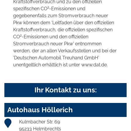
Kraftstoffverbrauch und zu den offiziellen
2
spezifischen CO
-Emissionen und
gegebenenfalls zum Stromverbrauch neuer
Pkw können dem 'Leitfaden über den offiziellen
Kraftstoffverbrauch, die offiziellen spezifischen
2
CO
-Emissionen und den offiziellen
Stromverbrauch neuer Pkw' entnommen
werden, der an allen Verkaufsstellen und bei der
'Deutschen Automobil Treuhand GmbH'
unentgeltlich erhältlich ist unter www.dat.de.
Ihr Kontakt zu uns:
Autohaus Höllerich
Kulmbacher Str. 69
95233 Helmbrechts