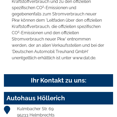
Kraftstoffverbrauch und zu den offiziellen
2
spezifischen CO
-Emissionen und
gegebenenfalls zum Stromverbrauch neuer
Pkw können dem 'Leitfaden über den offiziellen
Kraftstoffverbrauch, die offiziellen spezifischen
2
CO
-Emissionen und den offiziellen
Stromverbrauch neuer Pkw' entnommen
werden, der an allen Verkaufsstellen und bei der
'Deutschen Automobil Treuhand GmbH'
unentgeltlich erhältlich ist unter www.dat.de.
Ihr Kontakt zu uns:
Autohaus Höllerich
Kulmbacher Str. 69
95233 Helmbrechts