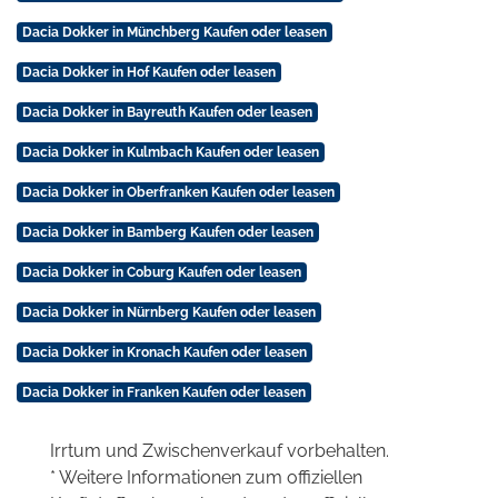
Dacia Dokker in Münchberg Kaufen oder leasen
Dacia Dokker in Hof Kaufen oder leasen
Dacia Dokker in Bayreuth Kaufen oder leasen
Dacia Dokker in Kulmbach Kaufen oder leasen
Dacia Dokker in Oberfranken Kaufen oder leasen
Dacia Dokker in Bamberg Kaufen oder leasen
Dacia Dokker in Coburg Kaufen oder leasen
Dacia Dokker in Nürnberg Kaufen oder leasen
Dacia Dokker in Kronach Kaufen oder leasen
Dacia Dokker in Franken Kaufen oder leasen
Irrtum und Zwischenverkauf vorbehalten.
* Weitere Informationen zum offiziellen