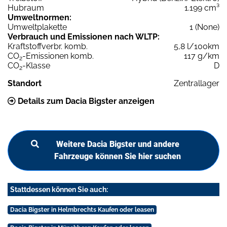
Hubraum
1.199 cm³
Umweltnormen:
Umweltplakette
1 (None)
Verbrauch und Emissionen nach WLTP:
Kraftstoffverbr. komb.
5,8 l/100km
CO
-Emissionen komb.
117 g/km
2
CO
-Klasse
D
2
Standort
Zentrallager
Details zum Dacia Bigster anzeigen
Weitere Dacia Bigster und andere
Fahrzeuge können Sie hier suchen
Stattdessen können Sie auch:
Dacia Bigster in Helmbrechts Kaufen oder leasen