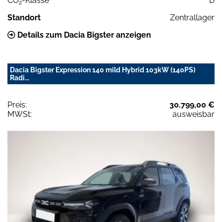
CO
-Klasse
D
2
Standort
Zentrallager
Details zum Dacia Bigster anzeigen
Dacia Bigster Expression 140 mild Hybrid 103kW (140PS)
Radi...
Preis:
30.799,00 €
MWSt:
ausweisbar