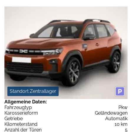
Standort Zentrallager
Allgemeine Daten:
Fahrzeugtyp
Pkw
Karosserieform
Geländewagen
Getriebe
Automatik
Kilometerstand
10 km
Anzahl der Türen
5