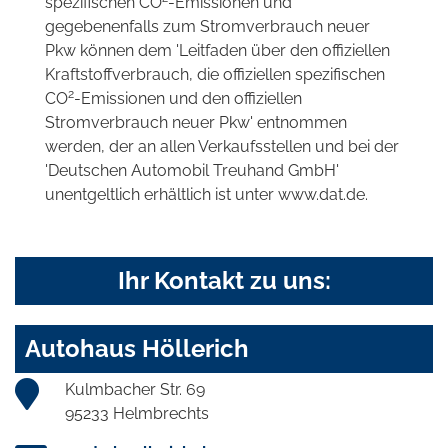
spezifischen CO
-Emissionen und
gegebenenfalls zum Stromverbrauch neuer
Pkw können dem 'Leitfaden über den offiziellen
Kraftstoffverbrauch, die offiziellen spezifischen
2
CO
-Emissionen und den offiziellen
Stromverbrauch neuer Pkw' entnommen
werden, der an allen Verkaufsstellen und bei der
'Deutschen Automobil Treuhand GmbH'
unentgeltlich erhältlich ist unter www.dat.de.
Ihr Kontakt zu uns:
Autohaus Höllerich
Kulmbacher Str. 69
95233 Helmbrechts