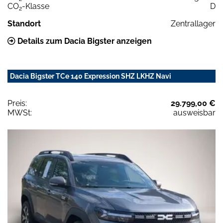
CO
-Klasse
D
2
Standort
Zentrallager
Details zum Dacia Bigster anzeigen
Dacia Bigster TCe 140 Expression SHZ LKHZ Navi
Preis:
29.799,00 €
MWSt:
ausweisbar