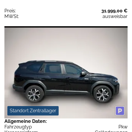
Preis:
31.999,00 €
MWSt:
ausweisbar
Standort Zentrallager
Allgemeine Daten:
Fahrzeugtyp
Pkw