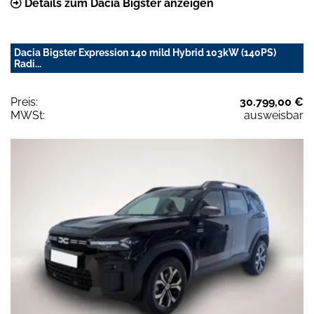
Details zum Dacia Bigster anzeigen
Dacia Bigster Expression 140 mild Hybrid 103kW (140PS)
Radi...
Preis:
30.799,00 €
MWSt:
ausweisbar