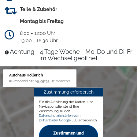
Teile & Zubehör
Montag bis Freitag
8:00 - 12:00 Uhr
13:00 - 16:30 Uhr
Achtung - 4 Tage Woche - Mo-Do und Di-Fr
im Wechsel geöffnet
Autohaus Höllerich
Kulmbacher Str. 69, 95233 Helmbrechts
Zustimmung erforderlich
Für die Aktivierung der Karten- und
Navigationsdienste ist Ihre
Zustimmung zu den
Datenschutzrichtlinien vom
Drittanbieter Google LLC
erforderlich.
Zustimmen und