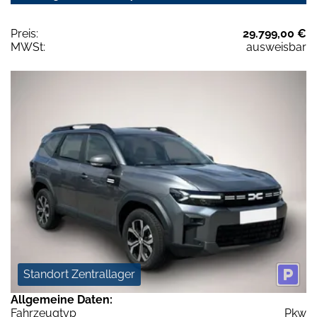
Preis:
29.799,00 €
MWSt:
ausweisbar
Standort Zentrallager
Allgemeine Daten:
Fahrzeugtyp
Pkw