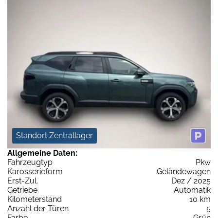
Standort Zentrallager
Allgemeine Daten:
Fahrzeugtyp
Pkw
Karosserieform
Geländewagen
Erst-Zul.
Dez / 2025
Getriebe
Automatik
Kilometerstand
10 km
Anzahl der Türen
5
Farbe
Grün