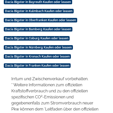
Dacia Bigster in Bayreuth Kaufen oder leasen
Dacia Bigster in Kulmbach Kaufen oder leasen
Dacia Bigster in Oberfranken Kaufen oder leasen
Dacia Bigster in Bamberg Kaufen oder leasen
Dacia Bigster in Coburg Kaufen oder leasen
Dacia Bigster in Nürnberg Kaufen oder leasen
Dacia Bigster in Kronach Kaufen oder leasen
Dacia Bigster in Franken Kaufen oder leasen
Irrtum und Zwischenverkauf vorbehalten.
* Weitere Informationen zum offiziellen
Kraftstoffverbrauch und zu den offiziellen
2
spezifischen CO
-Emissionen und
gegebenenfalls zum Stromverbrauch neuer
Pkw können dem 'Leitfaden über den offiziellen