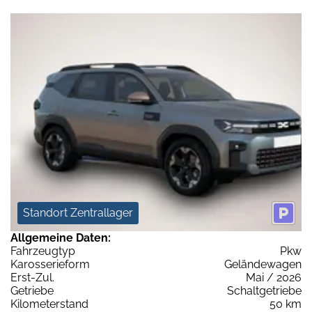
Standort Zentrallager
Allgemeine Daten:
Fahrzeugtyp
Pkw
Karosserieform
Geländewagen
Erst-Zul.
Mai / 2026
Getriebe
Schaltgetriebe
Kilometerstand
50 km