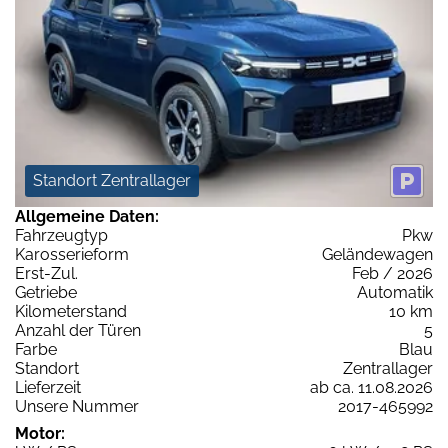
Standort Zentrallager
Allgemeine Daten:
Fahrzeugtyp
Pkw
Karosserieform
Geländewagen
Erst-Zul.
Feb / 2026
Getriebe
Automatik
Kilometerstand
10 km
Anzahl der Türen
5
Farbe
Blau
Standort
Zentrallager
Lieferzeit
ab ca. 11.08.2026
Unsere Nummer
2017-465992
Motor: