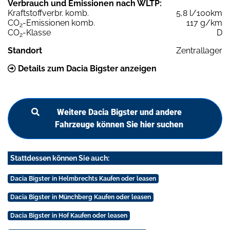
Verbrauch und Emissionen nach WLTP:
Kraftstoffverbr. komb.
5,8 l/100km
CO
-Emissionen komb.
117 g/km
2
CO
-Klasse
D
2
Standort
Zentrallager
Details zum Dacia Bigster anzeigen
Weitere Dacia Bigster und andere
Fahrzeuge können Sie hier suchen
Stattdessen können Sie auch:
Dacia Bigster in Helmbrechts Kaufen oder leasen
Dacia Bigster in Münchberg Kaufen oder leasen
Dacia Bigster in Hof Kaufen oder leasen