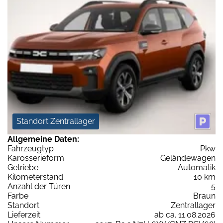
Standort Zentrallager
Allgemeine Daten:
Fahrzeugtyp
Pkw
Karosserieform
Geländewagen
Getriebe
Automatik
Kilometerstand
10 km
Anzahl der Türen
5
Farbe
Braun
Standort
Zentrallager
Lieferzeit
ab ca. 11.08.2026