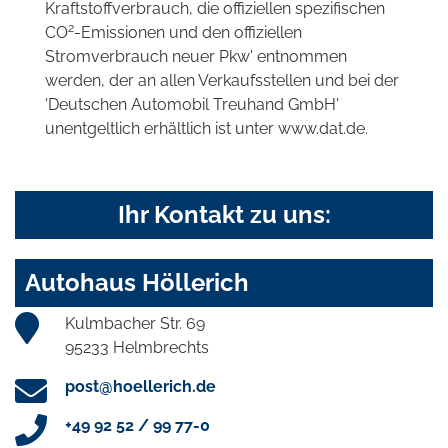
Kraftstoffverbrauch, die offiziellen spezifischen
2
CO
-Emissionen und den offiziellen
Stromverbrauch neuer Pkw' entnommen
werden, der an allen Verkaufsstellen und bei der
'Deutschen Automobil Treuhand GmbH'
unentgeltlich erhältlich ist unter www.dat.de.
Ihr Kontakt zu uns:
Autohaus Höllerich
Kulmbacher Str. 69
95233 Helmbrechts
post@hoellerich.de
+49 92 52 / 99 77-0