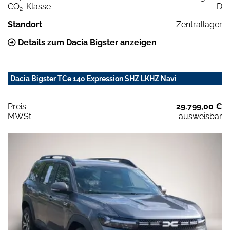
CO
-Klasse
D
2
Standort
Zentrallager
Details zum Dacia Bigster anzeigen
Dacia Bigster TCe 140 Expression SHZ LKHZ Navi
Preis:
29.799,00 €
MWSt:
ausweisbar