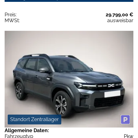
Preis:
29.799,00 €
MWSt:
ausweisbar
Standort Zentrallager
Allgemeine Daten:
Fahrzeugtyp
Pkw