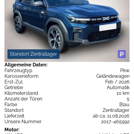
Standort Zentrallager
Allgemeine Daten:
Fahrzeugtyp
Pkw
Karosserieform
Geländewagen
Erst-Zul.
Feb / 2026
Getriebe
Automatik
Kilometerstand
10 km
Anzahl der Türen
5
Farbe
Blau
Standort
Zentrallager
Lieferzeit
ab ca. 11.08.2026
Unsere Nummer
2017-465992
Motor: