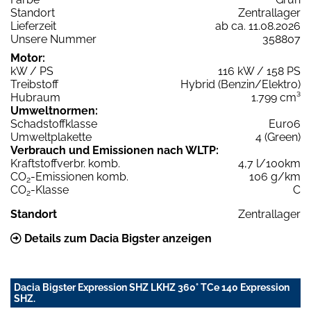
Standort
Zentrallager
Lieferzeit
ab ca. 11.08.2026
Unsere Nummer
358807
Motor:
kW / PS
116 kW / 158 PS
Treibstoff
Hybrid (Benzin/Elektro)
Hubraum
1.799 cm³
Umweltnormen:
Schadstoffklasse
Euro6
Umweltplakette
4 (Green)
Verbrauch und Emissionen nach WLTP:
Kraftstoffverbr. komb.
4,7 l/100km
CO
-Emissionen komb.
106 g/km
2
CO
-Klasse
C
2
Standort
Zentrallager
Details zum Dacia Bigster anzeigen
Dacia Bigster Expression SHZ LKHZ 360° TCe 140 Expression
SHZ.