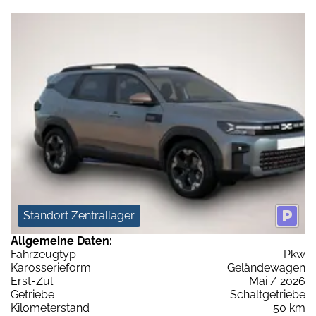
Standort Zentrallager
Allgemeine Daten:
Fahrzeugtyp
Pkw
Karosserieform
Geländewagen
Erst-Zul.
Mai / 2026
Getriebe
Schaltgetriebe
Kilometerstand
50 km