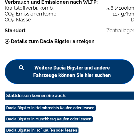
Verbrauch und Emissionen nach WLTP:
Kraftstoffverbr. komb.
5,8 l/100km
CO
-Emissionen komb.
117 g/km
2
CO
-Klasse
D
2
Standort
Zentrallager
Details zum Dacia Bigster anzeigen
Weitere Dacia Bigster und andere
Fahrzeuge können Sie hier suchen
Stattdessen können Sie auch:
Dacia Bigster in Helmbrechts Kaufen oder leasen
Dacia Bigster in Münchberg Kaufen oder leasen
Dacia Bigster in Hof Kaufen oder leasen