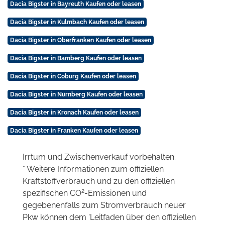
Dacia Bigster in Bayreuth Kaufen oder leasen
Dacia Bigster in Kulmbach Kaufen oder leasen
Dacia Bigster in Oberfranken Kaufen oder leasen
Dacia Bigster in Bamberg Kaufen oder leasen
Dacia Bigster in Coburg Kaufen oder leasen
Dacia Bigster in Nürnberg Kaufen oder leasen
Dacia Bigster in Kronach Kaufen oder leasen
Dacia Bigster in Franken Kaufen oder leasen
Irrtum und Zwischenverkauf vorbehalten.
* Weitere Informationen zum offiziellen
Kraftstoffverbrauch und zu den offiziellen
2
spezifischen CO
-Emissionen und
gegebenenfalls zum Stromverbrauch neuer
Pkw können dem 'Leitfaden über den offiziellen