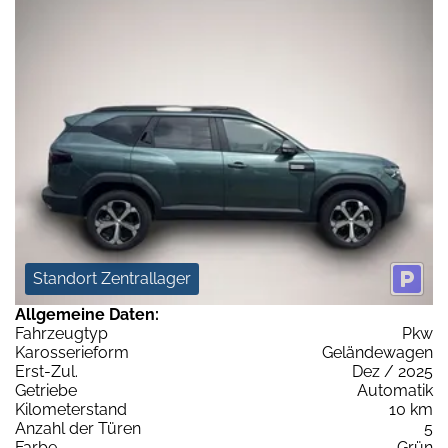
Standort Zentrallager
Allgemeine Daten:
Fahrzeugtyp
Pkw
Karosserieform
Geländewagen
Erst-Zul.
Dez / 2025
Getriebe
Automatik
Kilometerstand
10 km
Anzahl der Türen
5
Farbe
Grün