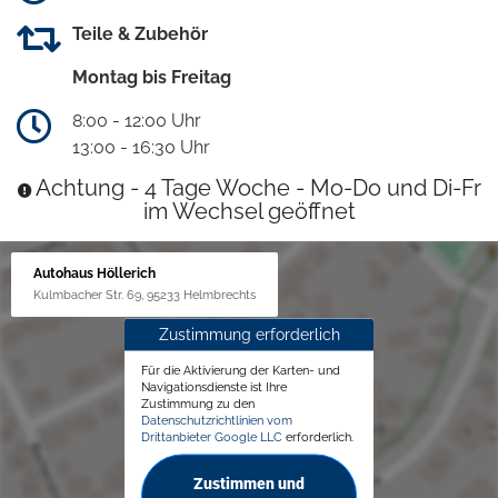
Teile & Zubehör
Montag bis Freitag
8:00 - 12:00 Uhr
13:00 - 16:30 Uhr
Achtung - 4 Tage Woche - Mo-Do und Di-Fr
im Wechsel geöffnet
Autohaus Höllerich
Kulmbacher Str. 69, 95233 Helmbrechts
Zustimmung erforderlich
Für die Aktivierung der Karten- und
Navigationsdienste ist Ihre
Zustimmung zu den
Datenschutzrichtlinien vom
Drittanbieter Google LLC
erforderlich.
Zustimmen und