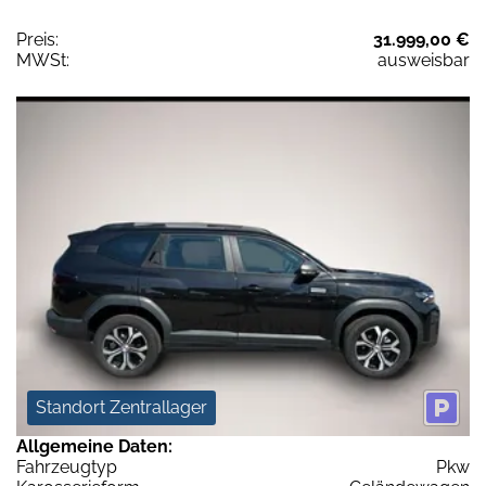
Preis:
31.999,00 €
MWSt:
ausweisbar
Standort Zentrallager
Allgemeine Daten:
Fahrzeugtyp
Pkw