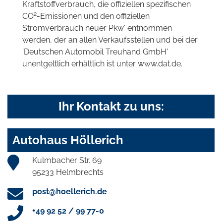
Kraftstoffverbrauch, die offiziellen spezifischen
2
CO
-Emissionen und den offiziellen
Stromverbrauch neuer Pkw' entnommen
werden, der an allen Verkaufsstellen und bei der
'Deutschen Automobil Treuhand GmbH'
unentgeltlich erhältlich ist unter www.dat.de.
Ihr Kontakt zu uns:
Autohaus Höllerich
Kulmbacher Str. 69
95233 Helmbrechts
post@hoellerich.de
+49 92 52 / 99 77-0