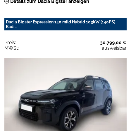
Details zum Dacia Bigster anzeigen
Dacia Bigster Expression 140 mild Hybrid 103kW (140PS)
Radi...
Preis:
30.799,00 €
MWSt:
ausweisbar