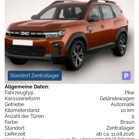
Standort Zentrallager
Allgemeine Daten:
Fahrzeugtyp
Pkw
Karosserieform
Geländewagen
Getriebe
Automatik
Kilometerstand
10 km
Anzahl der Türen
5
Farbe
Braun
Standort
Zentrallager
Lieferzeit
ab ca. 11.08.2026