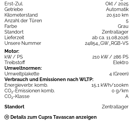
Erst-Zul.
Okt / 2025
Getriebe
Automatik
Kilometerstand
20.510 km
Anzahl der Türen
5
Farbe
Grau
Standort
Zentrallager
Lieferzeit
ab ca. 11.08.2026
Unsere Nummer
24854_GW_RGB-VS
Motor:
kW / PS
210 kW / 286 PS
Treibstoff
Elektro
Umweltnormen:
Umweltplakette
4 (Green)
Verbrauch und Emissionen nach WLTP:
Energieverbr. komb.
15,1 kWh/100km
CO
-Emissionen komb.
0 g/km
2
CO
-Klasse
A
2
Standort
Zentrallager
Details zum Cupra Tavascan anzeigen