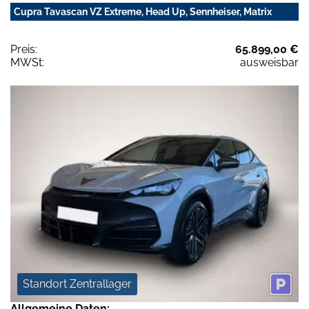
Cupra Tavascan VZ Extreme, Head Up, Sennheiser, Matrix
Preis:
65.899,00 €
MWSt:
ausweisbar
Standort Zentrallager
Allgemeine Daten: