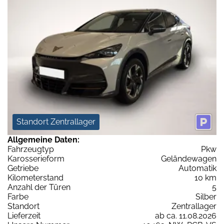
Standort Zentrallager
Allgemeine Daten:
Fahrzeugtyp
Pkw
Karosserieform
Geländewagen
Getriebe
Automatik
Kilometerstand
10 km
Anzahl der Türen
5
Farbe
Silber
Standort
Zentrallager
Lieferzeit
ab ca. 11.08.2026