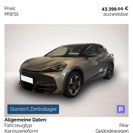
Preis:
43.399,00 €
MWSt:
ausweisbar
Standort Zentrallager
Allgemeine Daten:
Fahrzeugtyp
Pkw
Karosserieform
Geländewagen