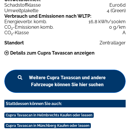
Schadstoffklasse
Euro6d
Umweltplakette
4 (Green)
Verbrauch und Emissionen nach WLTP:
Energieverbr. komb.
16,8 kWh/100km
CO
-Emissionen komb.
0 g/km
2
CO
-Klasse
A
2
Standort
Zentrallager
Details zum Cupra Tavascan anzeigen
Weitere Cupra Tavascan und andere
Fahrzeuge können Sie hier suchen
Stattdessen können Sie auch:
Cupra Tavascan in Helmbrechts Kaufen oder leasen
Cupra Tavascan in Münchberg Kaufen oder leasen