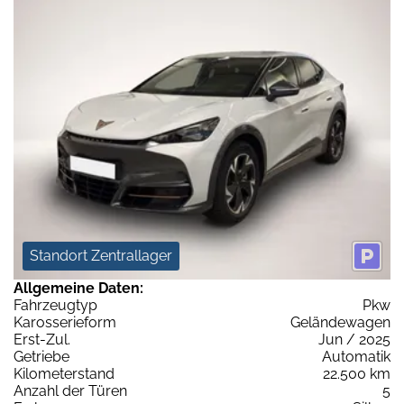
Standort Zentrallager
Allgemeine Daten:
Fahrzeugtyp
Pkw
Karosserieform
Geländewagen
Erst-Zul.
Jun / 2025
Getriebe
Automatik
Kilometerstand
22.500 km
Anzahl der Türen
5