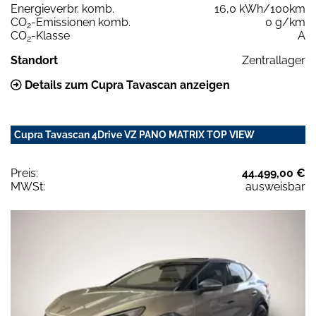
Energieverbr. komb.
16,0 kWh/100km
CO
-Emissionen komb.
0 g/km
2
CO
-Klasse
A
2
Standort
Zentrallager
Details zum Cupra Tavascan anzeigen
Cupra Tavascan 4Drive VZ PANO MATRIX TOP VIEW
Preis:
44.499,00 €
MWSt:
ausweisbar