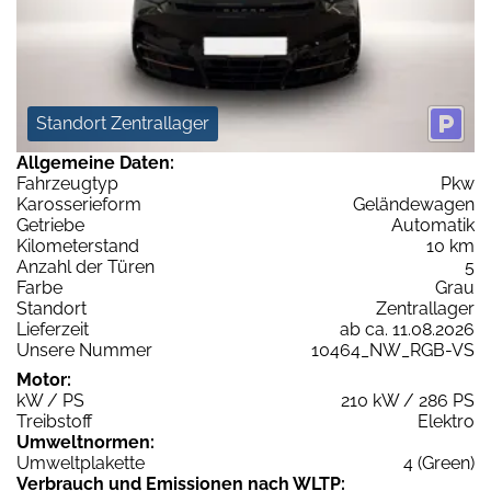
Standort Zentrallager
Allgemeine Daten:
Fahrzeugtyp
Pkw
Karosserieform
Geländewagen
Getriebe
Automatik
Kilometerstand
10 km
Anzahl der Türen
5
Farbe
Grau
Standort
Zentrallager
Lieferzeit
ab ca. 11.08.2026
Unsere Nummer
10464_NW_RGB-VS
Motor:
kW / PS
210 kW / 286 PS
Treibstoff
Elektro
Umweltnormen:
Umweltplakette
4 (Green)
Verbrauch und Emissionen nach WLTP: