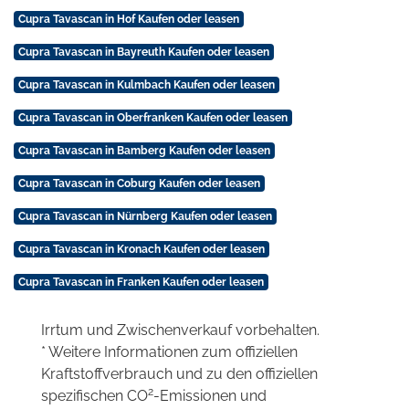
Cupra Tavascan in Hof Kaufen oder leasen
Cupra Tavascan in Bayreuth Kaufen oder leasen
Cupra Tavascan in Kulmbach Kaufen oder leasen
Cupra Tavascan in Oberfranken Kaufen oder leasen
Cupra Tavascan in Bamberg Kaufen oder leasen
Cupra Tavascan in Coburg Kaufen oder leasen
Cupra Tavascan in Nürnberg Kaufen oder leasen
Cupra Tavascan in Kronach Kaufen oder leasen
Cupra Tavascan in Franken Kaufen oder leasen
Irrtum und Zwischenverkauf vorbehalten.
* Weitere Informationen zum offiziellen
Kraftstoffverbrauch und zu den offiziellen
2
spezifischen CO
-Emissionen und