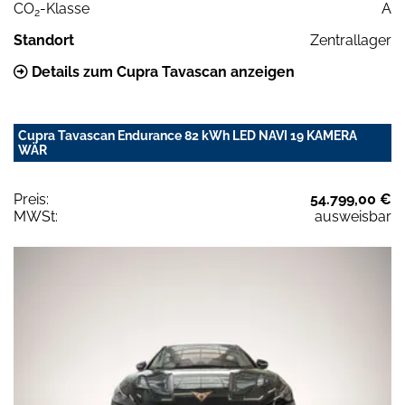
CO
-Klasse
A
2
Standort
Zentrallager
Details zum Cupra Tavascan anzeigen
Cupra Tavascan Endurance 82 kWh LED NAVI 19 KAMERA
WÄR
Preis:
54.799,00 €
MWSt:
ausweisbar