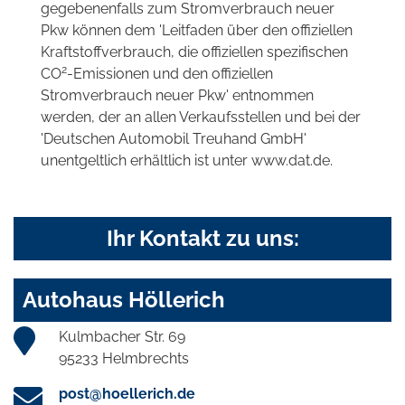
gegebenenfalls zum Stromverbrauch neuer
Pkw können dem 'Leitfaden über den offiziellen
Kraftstoffverbrauch, die offiziellen spezifischen
2
CO
-Emissionen und den offiziellen
Stromverbrauch neuer Pkw' entnommen
werden, der an allen Verkaufsstellen und bei der
'Deutschen Automobil Treuhand GmbH'
unentgeltlich erhältlich ist unter www.dat.de.
Ihr Kontakt zu uns:
Autohaus Höllerich
Kulmbacher Str. 69
95233 Helmbrechts
post@hoellerich.de