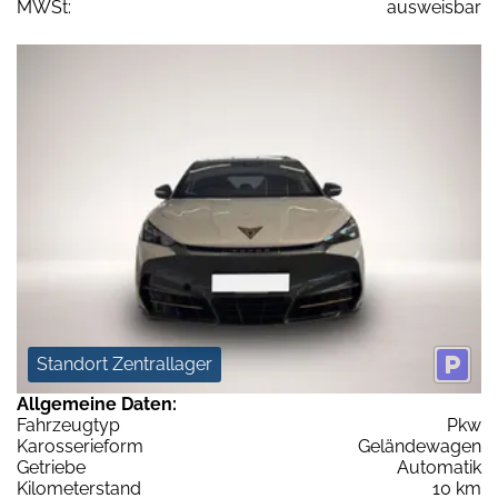
MWSt:
ausweisbar
Standort Zentrallager
Allgemeine Daten:
Fahrzeugtyp
Pkw
Karosserieform
Geländewagen
Getriebe
Automatik
Kilometerstand
10 km