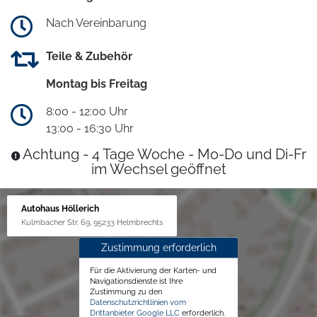
Nach Vereinbarung
Teile & Zubehör
Montag bis Freitag
8:00 - 12:00 Uhr
13:00 - 16:30 Uhr
Achtung - 4 Tage Woche - Mo-Do und Di-Fr
im Wechsel geöffnet
Autohaus Höllerich
Kulmbacher Str. 69, 95233 Helmbrechts
Zustimmung erforderlich
Für die Aktivierung der Karten- und
Navigationsdienste ist Ihre
Zustimmung zu den
Datenschutzrichtlinien vom
Drittanbieter Google LLC
erforderlich.