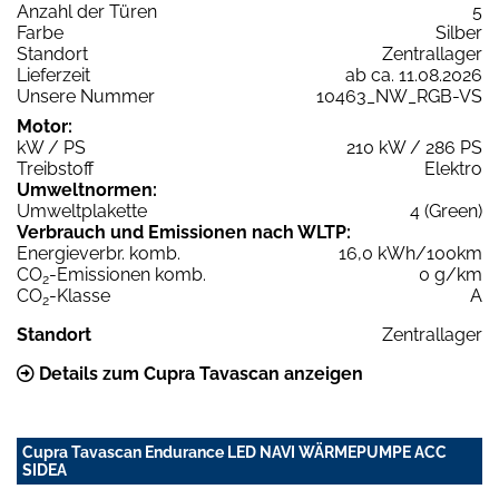
Anzahl der Türen
5
Farbe
Silber
Standort
Zentrallager
Lieferzeit
ab ca. 11.08.2026
Unsere Nummer
10463_NW_RGB-VS
Motor:
kW / PS
210 kW / 286 PS
Treibstoff
Elektro
Umweltnormen:
Umweltplakette
4 (Green)
Verbrauch und Emissionen nach WLTP:
Energieverbr. komb.
16,0 kWh/100km
CO
-Emissionen komb.
0 g/km
2
CO
-Klasse
A
2
Standort
Zentrallager
Details zum Cupra Tavascan anzeigen
Cupra Tavascan Endurance LED NAVI WÄRMEPUMPE ACC
SIDEA