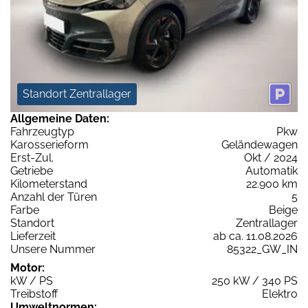
Standort Zentrallager
Allgemeine Daten:
Fahrzeugtyp
Pkw
Karosserieform
Geländewagen
Erst-Zul.
Okt / 2024
Getriebe
Automatik
Kilometerstand
22.900 km
Anzahl der Türen
5
Farbe
Beige
Standort
Zentrallager
Lieferzeit
ab ca. 11.08.2026
Unsere Nummer
85322_GW_IN
Motor:
kW / PS
250 kW / 340 PS
Treibstoff
Elektro
Umweltnormen: