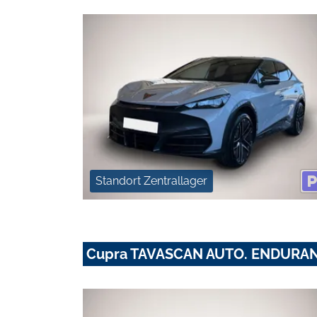
Standort Zentrallager
Cupra TAVASCAN AUTO. ENDURA