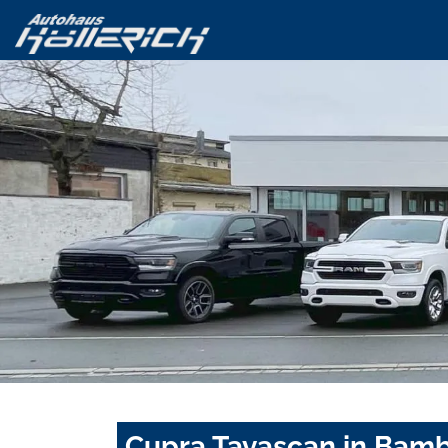
Cupra Tavascan in Bamb