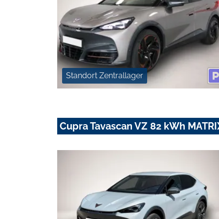
Standort Zentrallager
Cupra Tavascan VZ 82 kWh MAT