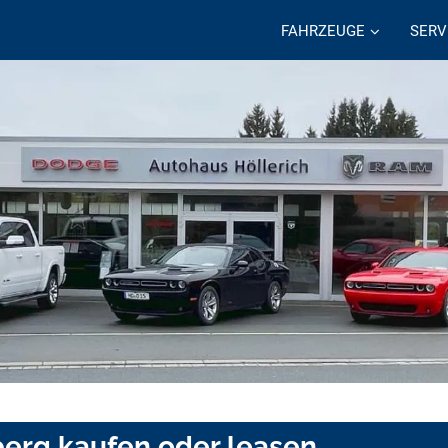
FAHRZEUGE
SERV
erg kaufen oder leasen