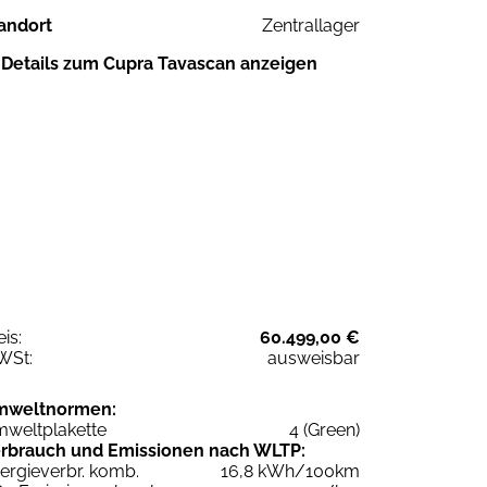
andort
Zentrallager
Details zum Cupra Tavascan anzeigen
eis:
60.499,00 €
WSt:
ausweisbar
mweltnormen:
weltplakette
4 (Green)
rbrauch und Emissionen nach WLTP:
ergieverbr. komb.
16,8 kWh/100km