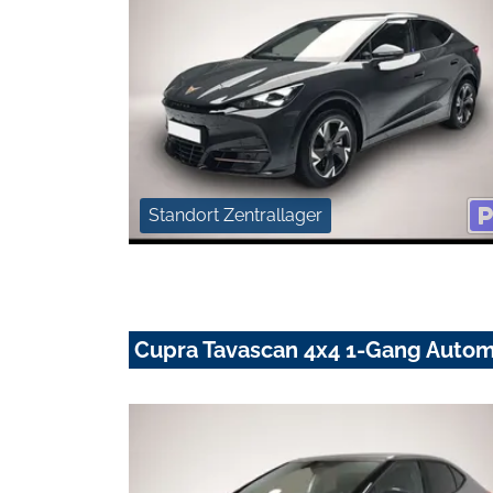
Standort Zentrallager
Cupra Tavascan 4x4 1-Gang Autom