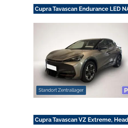
Cupra Tavascan Endurance LED 
Standort Zentrallager
Cupra Tavascan VZ Extreme, Head 