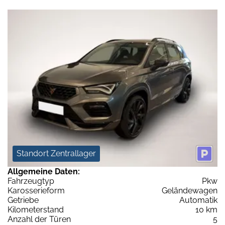
Standort Zentrallager
Allgemeine Daten:
Fahrzeugtyp
Pkw
Karosserieform
Geländewagen
Getriebe
Automatik
Kilometerstand
10 km
Anzahl der Türen
5