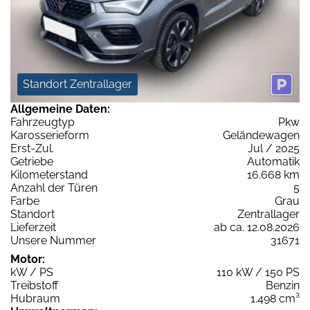
Standort Zentrallager
Allgemeine Daten:
Fahrzeugtyp
Pkw
Karosserieform
Geländewagen
Erst-Zul.
Jul / 2025
Getriebe
Automatik
Kilometerstand
16.668 km
Anzahl der Türen
5
Farbe
Grau
Standort
Zentrallager
Lieferzeit
ab ca. 12.08.2026
Unsere Nummer
31671
Motor:
kW / PS
110 kW / 150 PS
Treibstoff
Benzin
Hubraum
1.498 cm³