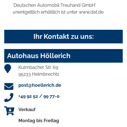
'Deutschen Automobil Treuhand GmbH'
unentgeltlich erhältlich ist unter www.dat.de.
Ihr Kontakt zu uns:
Autohaus Höllerich
Kulmbacher Str. 69
95233 Helmbrechts
post@hoellerich.de
+49 92 52 / 99 77-0
Verkauf
Montag bis Freitag