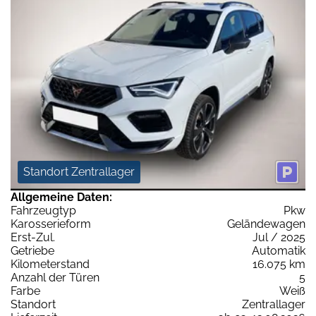
Standort Zentrallager
Allgemeine Daten:
Fahrzeugtyp
Pkw
Karosserieform
Geländewagen
Erst-Zul.
Jul / 2025
Getriebe
Automatik
Kilometerstand
16.075 km
Anzahl der Türen
5
Farbe
Weiß
Standort
Zentrallager