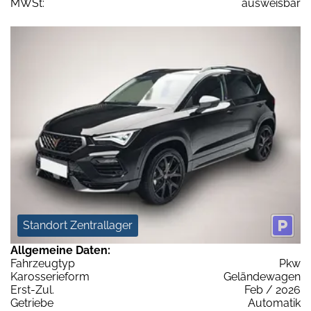
MWSt:
ausweisbar
Standort Zentrallager
Allgemeine Daten:
Fahrzeugtyp
Pkw
Karosserieform
Geländewagen
Erst-Zul.
Feb / 2026
Getriebe
Automatik