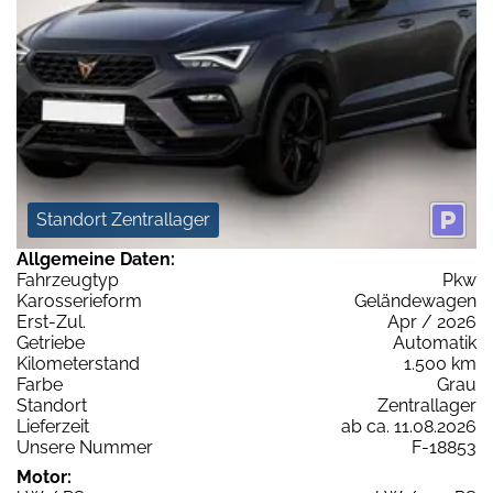
Standort Zentrallager
Allgemeine Daten:
Fahrzeugtyp
Pkw
Karosserieform
Geländewagen
Erst-Zul.
Apr / 2026
Getriebe
Automatik
Kilometerstand
1.500 km
Farbe
Grau
Standort
Zentrallager
Lieferzeit
ab ca. 11.08.2026
Unsere Nummer
F-18853
Motor: