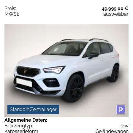
Preis:
49.999,00 €
MWSt:
ausweisbar
Standort Zentrallager
Allgemeine Daten:
Fahrzeugtyp
Pkw
Karosserieform
Geländewagen