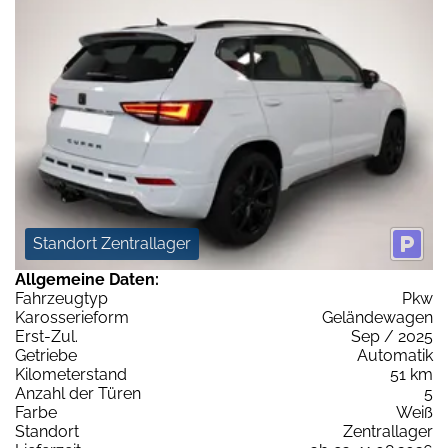
Standort Zentrallager
Allgemeine Daten:
Fahrzeugtyp
Pkw
Karosserieform
Geländewagen
Erst-Zul.
Sep / 2025
Getriebe
Automatik
Kilometerstand
51 km
Anzahl der Türen
5
Farbe
Weiß
Standort
Zentrallager