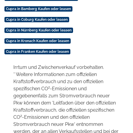
Cupra in Bamberg Kaufen oder leasen
Cupra in Coburg Kaufen oder leasen
Cupra in Nürnberg Kaufen oder leasen
Cupra in Kronach Kaufen oder leasen
Cupra in Franken Kaufen oder leasen
Irrtum und Zwischenverkauf vorbehalten.
* Weitere Informationen zum offiziellen
Kraftstoffverbrauch und zu den offiziellen
2
spezifischen CO
-Emissionen und
gegebenenfalls zum Stromverbrauch neuer
Pkw können dem 'Leitfaden über den offiziellen
Kraftstoffverbrauch, die offiziellen spezifischen
2
CO
-Emissionen und den offiziellen
Stromverbrauch neuer Pkw' entnommen
werden, der an allen Verkaufsstellen und bei der