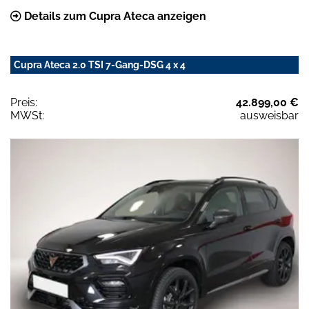
Details zum Cupra Ateca anzeigen
Cupra Ateca 2.0 TSI 7-Gang-DSG 4 x 4
Preis:
42.899,00 €
MWSt:
ausweisbar