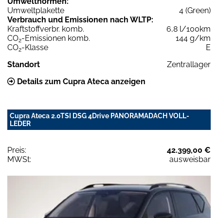
Umweltnormen:
Umweltplakette
4 (Green)
Verbrauch und Emissionen nach WLTP:
Kraftstoffverbr. komb.
6,8 l/100km
CO
-Emissionen komb.
144 g/km
2
CO
-Klasse
E
2
Standort
Zentrallager
Details zum Cupra Ateca anzeigen
Cupra Ateca 2.0TSI DSG 4Drive PANORAMADACH VOLL-
LEDER
Preis:
42.399,00 €
MWSt:
ausweisbar