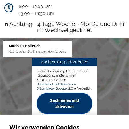
8:00 - 12:00 Uhr
13:00 - 16:30 Uhr
Achtung - 4 Tage Woche - Mo-Do und Di-Fr
im Wechsel geöffnet
Autohaus Höllerich
Kulmbacher Str. 69, 95233 Helmbrechts
Zustimmung erforderlich
Für die Aktivierung der Karten- und
Navigationsdienste ist Ihre
Zustimmung zu den
Datenschutzrichtlinien vom
Drittanbieter Google LLC
erforderlich.
Zustimmen und
aktivieren
Wir verwenden Cookies