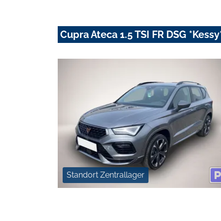
Cupra Ateca 1.5 TSI FR DSG *Kess
Standort Zentrallager