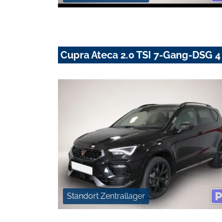
Cupra Ateca 2.0 TSI 7-Gang-DSG 4 
Standort Zentrallager