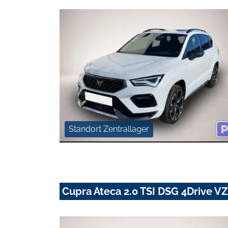
Standort Zentrallager
Cupra Ateca 2.0 TSI DSG 4Drive V