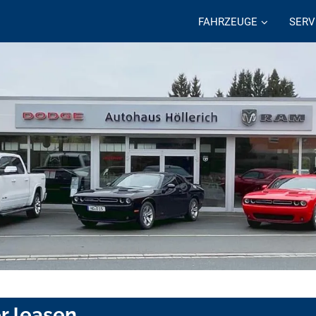
FAHRZEUGE
SERV
r leasen