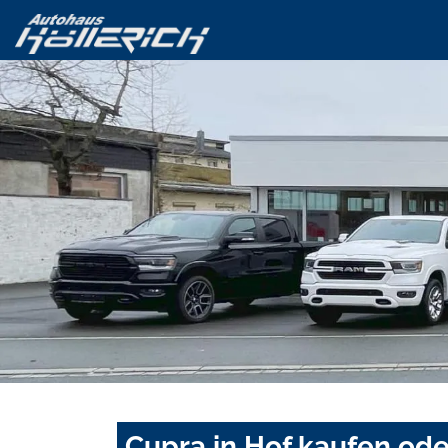
Cupra in Hof kaufen ode