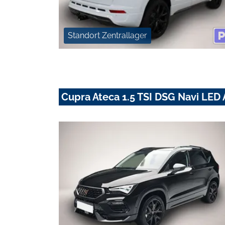
Standort Zentrallager
Cupra Ateca 1.5 TSI DSG Navi LED