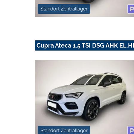
Standort Zentrallager
Cupra Ateca 1.5 TSI DSG AHK EL
Standort Zentrallager