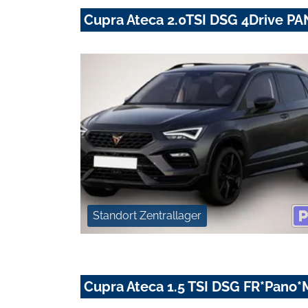
Cupra Ateca 2.0TSI DSG 4Drive
Standort Zentrallager
Cupra Ateca 1.5 TSI DSG FR*Pano