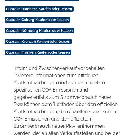
Cupra in Bamberg Kaufen oder leasen
Cupra in Coburg Kaufen oder leasen
Cupra in Nürnberg Kaufen oder leasen
Cupra in Kronach Kaufen oder leasen
Cupra in Franken Kaufen oder leasen
Irrtum und Zwischenverkauf vorbehalten.
* Weitere Informationen zum offiziellen
Kraftstoffverbrauch und zu den offiziellen
2
spezifischen CO
-Emissionen und
gegebenenfalls zum Stromverbrauch neuer
Pkw können dem 'Leitfaden über den offiziellen
Kraftstoffverbrauch, die offiziellen spezifischen
2
CO
-Emissionen und den offiziellen
Stromverbrauch neuer Pkw' entnommen
werden, der an allen Verkaufsstellen und bei der