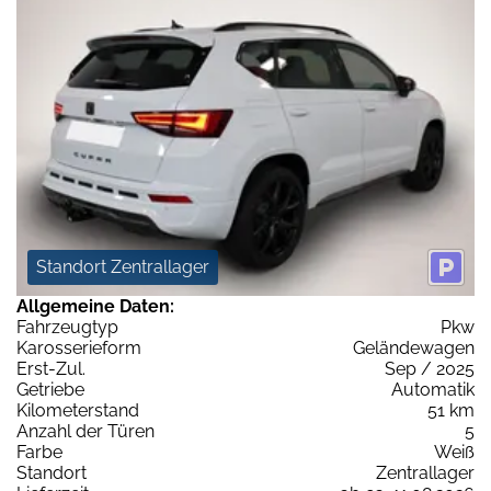
Standort Zentrallager
Allgemeine Daten:
Fahrzeugtyp
Pkw
Karosserieform
Geländewagen
Erst-Zul.
Sep / 2025
Getriebe
Automatik
Kilometerstand
51 km
Anzahl der Türen
5
Farbe
Weiß
Standort
Zentrallager