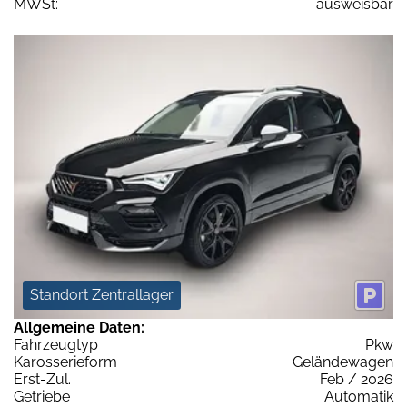
MWSt:
ausweisbar
Standort Zentrallager
Allgemeine Daten:
Fahrzeugtyp
Pkw
Karosserieform
Geländewagen
Erst-Zul.
Feb / 2026
Getriebe
Automatik