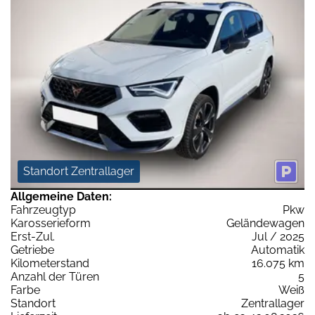
Standort Zentrallager
Allgemeine Daten:
Fahrzeugtyp
Pkw
Karosserieform
Geländewagen
Erst-Zul.
Jul / 2025
Getriebe
Automatik
Kilometerstand
16.075 km
Anzahl der Türen
5
Farbe
Weiß
Standort
Zentrallager