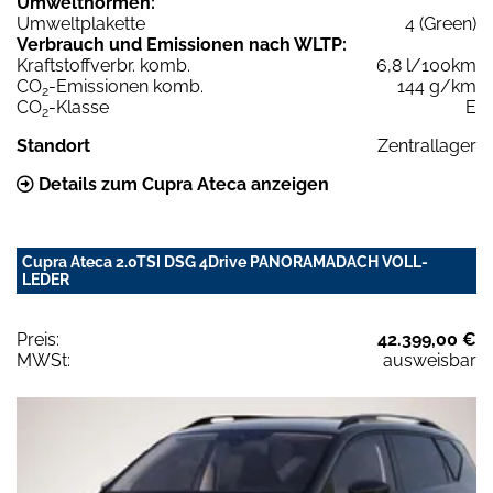
Umweltnormen:
Umweltplakette
4 (Green)
Verbrauch und Emissionen nach WLTP:
Kraftstoffverbr. komb.
6,8 l/100km
CO
-Emissionen komb.
144 g/km
2
CO
-Klasse
E
2
Standort
Zentrallager
Details zum Cupra Ateca anzeigen
Cupra Ateca 2.0TSI DSG 4Drive PANORAMADACH VOLL-
LEDER
Preis:
42.399,00 €
MWSt:
ausweisbar