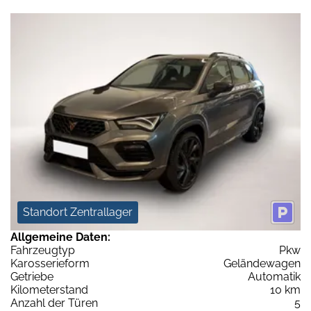
Standort Zentrallager
Allgemeine Daten:
Fahrzeugtyp
Pkw
Karosserieform
Geländewagen
Getriebe
Automatik
Kilometerstand
10 km
Anzahl der Türen
5