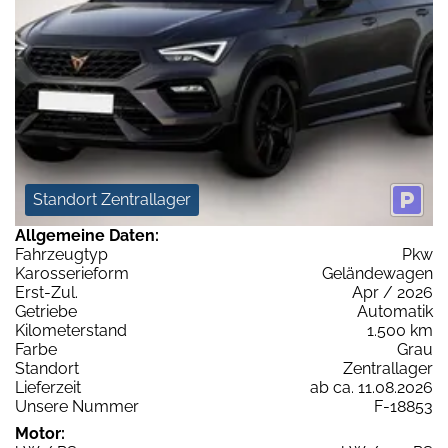
Standort Zentrallager
Allgemeine Daten:
Fahrzeugtyp
Pkw
Karosserieform
Geländewagen
Erst-Zul.
Apr / 2026
Getriebe
Automatik
Kilometerstand
1.500 km
Farbe
Grau
Standort
Zentrallager
Lieferzeit
ab ca. 11.08.2026
Unsere Nummer
F-18853
Motor: