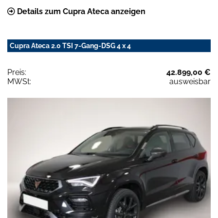
Details zum Cupra Ateca anzeigen
Cupra Ateca 2.0 TSI 7-Gang-DSG 4 x 4
Preis:
42.899,00 €
MWSt:
ausweisbar