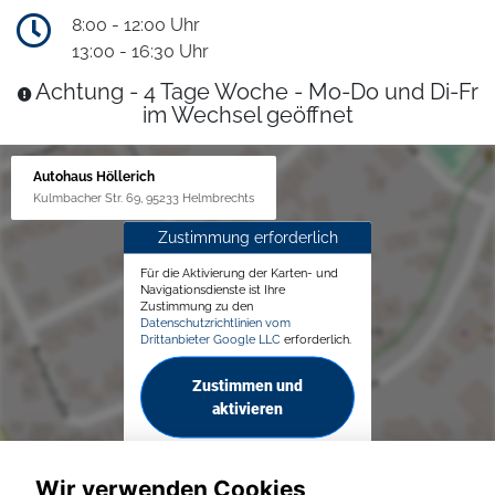
8:00 - 12:00 Uhr
13:00 - 16:30 Uhr
Achtung - 4 Tage Woche - Mo-Do und Di-Fr
im Wechsel geöffnet
Autohaus Höllerich
Kulmbacher Str. 69, 95233 Helmbrechts
Zustimmung erforderlich
Für die Aktivierung der Karten- und
Navigationsdienste ist Ihre
Zustimmung zu den
Datenschutzrichtlinien vom
Drittanbieter Google LLC
erforderlich.
Zustimmen und
aktivieren
Wir verwenden Cookies