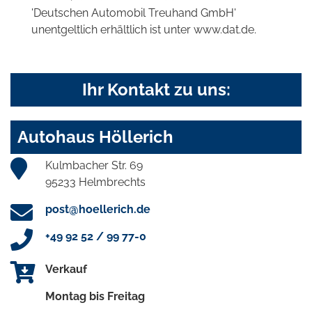
'Deutschen Automobil Treuhand GmbH'
unentgeltlich erhältlich ist unter www.dat.de.
Ihr Kontakt zu uns:
Autohaus Höllerich
Kulmbacher Str. 69
95233 Helmbrechts
post@hoellerich.de
+49 92 52 / 99 77-0
Verkauf
Montag bis Freitag