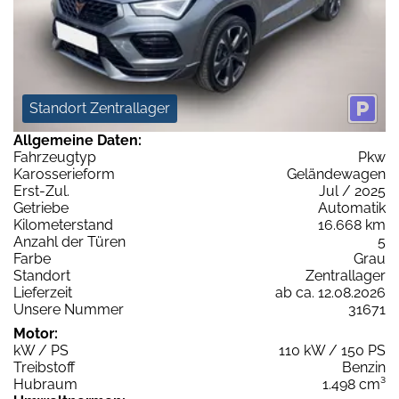
Standort Zentrallager
Allgemeine Daten:
Fahrzeugtyp
Pkw
Karosserieform
Geländewagen
Erst-Zul.
Jul / 2025
Getriebe
Automatik
Kilometerstand
16.668 km
Anzahl der Türen
5
Farbe
Grau
Standort
Zentrallager
Lieferzeit
ab ca. 12.08.2026
Unsere Nummer
31671
Motor:
kW / PS
110 kW / 150 PS
Treibstoff
Benzin
Hubraum
1.498 cm³