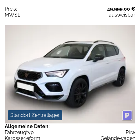
Preis:
49.999,00 €
MWSt:
ausweisbar
Standort Zentrallager
Allgemeine Daten:
Fahrzeugtyp
Pkw
Karosserieform
Geländewagen