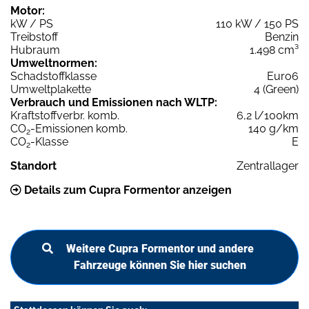
Motor:
kW / PS
110 kW / 150 PS
Treibstoff
Benzin
Hubraum
1.498 cm³
Umweltnormen:
Schadstoffklasse
Euro6
Umweltplakette
4 (Green)
Verbrauch und Emissionen nach WLTP:
Kraftstoffverbr. komb.
6,2 l/100km
CO
-Emissionen komb.
140 g/km
2
CO
-Klasse
E
2
Standort
Zentrallager
Details zum Cupra Formentor anzeigen
Weitere Cupra Formentor und andere
Fahrzeuge können Sie hier suchen