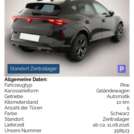
Standort Zentrallager
Allgemeine Daten:
Fahrzeugtyp
Pkw
Karosserieform
Geländewagen
Getriebe
Automatik
Kilometerstand
10 km
Anzahl der Türen
5
Farbe
Schwarz
Standort
Zentrallager
Lieferzeit
ab ca. 11.08.2026
Unsere Nummer
358523