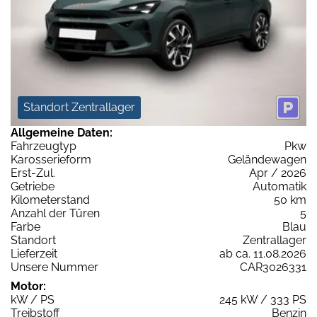
Standort Zentrallager
Allgemeine Daten:
Fahrzeugtyp
Pkw
Karosserieform
Geländewagen
Erst-Zul.
Apr / 2026
Getriebe
Automatik
Kilometerstand
50 km
Anzahl der Türen
5
Farbe
Blau
Standort
Zentrallager
Lieferzeit
ab ca. 11.08.2026
Unsere Nummer
CAR3026331
Motor:
kW / PS
245 kW / 333 PS
Treibstoff
Benzin