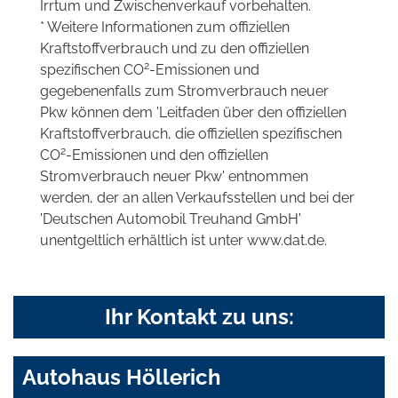
Irrtum und Zwischenverkauf vorbehalten.
* Weitere Informationen zum offiziellen
Kraftstoffverbrauch und zu den offiziellen
2
spezifischen CO
-Emissionen und
gegebenenfalls zum Stromverbrauch neuer
Pkw können dem 'Leitfaden über den offiziellen
Kraftstoffverbrauch, die offiziellen spezifischen
2
CO
-Emissionen und den offiziellen
Stromverbrauch neuer Pkw' entnommen
werden, der an allen Verkaufsstellen und bei der
'Deutschen Automobil Treuhand GmbH'
unentgeltlich erhältlich ist unter www.dat.de.
Ihr Kontakt zu uns:
Autohaus Höllerich