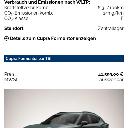
Verbrauch und Emissionen nach WLTP:
Kraftstoffverbr. komb.
6,3 l/100km
CO
-Emissionen komb.
143 g/km
2
CO
-Klasse
E
2
Standort
Zentrallager
Details zum Cupra Formentor anzeigen
Cupra Formentor 2.0 TSI
Preis:
41.599,00 €
MWSt:
ausweisbar