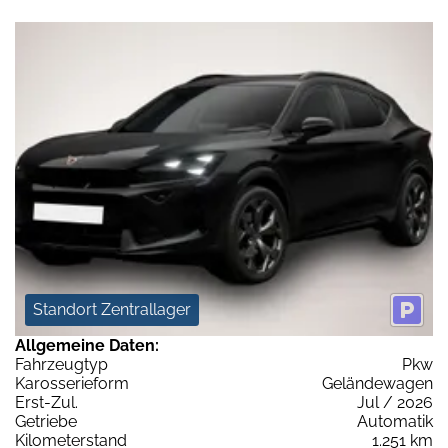
Standort Zentrallager
Allgemeine Daten:
Fahrzeugtyp
Pkw
Karosserieform
Geländewagen
Erst-Zul.
Jul / 2026
Getriebe
Automatik
Kilometerstand
1.251 km