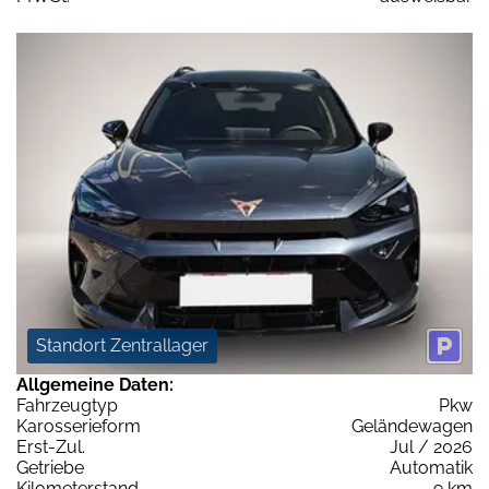
Standort Zentrallager
Allgemeine Daten:
Fahrzeugtyp
Pkw
Karosserieform
Geländewagen
Erst-Zul.
Jul / 2026
Getriebe
Automatik
Kilometerstand
9 km