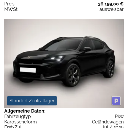
Preis:
36.199,00 €
MWSt:
ausweisbar
Standort Zentrallager
Allgemeine Daten:
Fahrzeugtyp
Pkw
Karosserieform
Geländewagen
Erst-Zul.
Jul / 2026