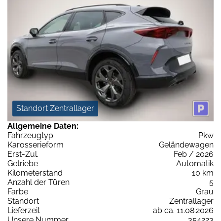
Standort Zentrallager
Allgemeine Daten:
Fahrzeugtyp
Pkw
Karosserieform
Geländewagen
Erst-Zul.
Feb / 2026
Getriebe
Automatik
Kilometerstand
10 km
Anzahl der Türen
5
Farbe
Grau
Standort
Zentrallager
Lieferzeit
ab ca. 11.08.2026
Unsere Nummer
354223