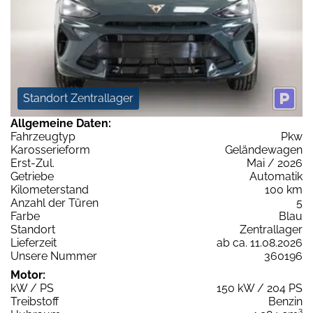
Standort Zentrallager
Allgemeine Daten:
Fahrzeugtyp
Pkw
Karosserieform
Geländewagen
Erst-Zul.
Mai / 2026
Getriebe
Automatik
Kilometerstand
100 km
Anzahl der Türen
5
Farbe
Blau
Standort
Zentrallager
Lieferzeit
ab ca. 11.08.2026
Unsere Nummer
360196
Motor:
kW / PS
150 kW / 204 PS
Treibstoff
Benzin