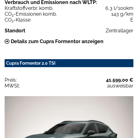
Verbrauch und Emissionen nach WLTP:
Kraftstoffverbr. komb.
6,3 l/100km
CO
-Emissionen komb.
143 g/km
2
CO
-Klasse
E
2
Standort
Zentrallager
Details zum Cupra Formentor anzeigen
Cupra Formentor 2.0 TSI
Preis:
41.599,00 €
MWSt:
ausweisbar