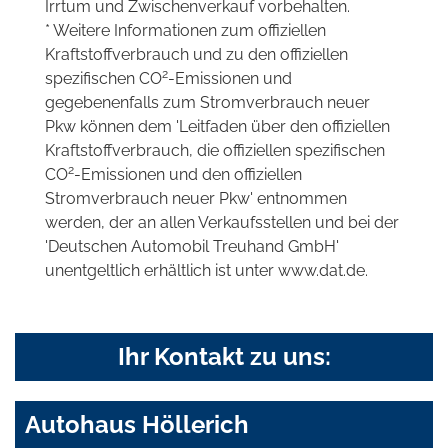
Irrtum und Zwischenverkauf vorbehalten.
* Weitere Informationen zum offiziellen
Kraftstoffverbrauch und zu den offiziellen
2
spezifischen CO
-Emissionen und
gegebenenfalls zum Stromverbrauch neuer
Pkw können dem 'Leitfaden über den offiziellen
Kraftstoffverbrauch, die offiziellen spezifischen
2
CO
-Emissionen und den offiziellen
Stromverbrauch neuer Pkw' entnommen
werden, der an allen Verkaufsstellen und bei der
'Deutschen Automobil Treuhand GmbH'
unentgeltlich erhältlich ist unter www.dat.de.
Ihr Kontakt zu uns:
Autohaus Höllerich