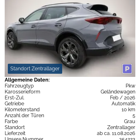
Standort Zentrallager
Allgemeine Daten:
Fahrzeugtyp
Pkw
Karosserieform
Geländewagen
Erst-Zul.
Feb / 2026
Getriebe
Automatik
Kilometerstand
10 km
Anzahl der Türen
5
Farbe
Grau
Standort
Zentrallager
Lieferzeit
ab ca. 11.08.2026
Unsere Nummer
354223