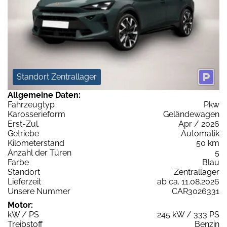
Standort Zentrallager
Allgemeine Daten:
Fahrzeugtyp
Pkw
Karosserieform
Geländewagen
Erst-Zul.
Apr / 2026
Getriebe
Automatik
Kilometerstand
50 km
Anzahl der Türen
5
Farbe
Blau
Standort
Zentrallager
Lieferzeit
ab ca. 11.08.2026
Unsere Nummer
CAR3026331
Motor:
kW / PS
245 kW / 333 PS
Treibstoff
Benzin