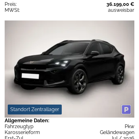
Preis:
36.199,00 €
MWSt:
ausweisbar
Standort Zentrallager
Allgemeine Daten:
Fahrzeugtyp
Pkw
Karosserieform
Geländewagen
Erst-Zul.
Jul / 2026