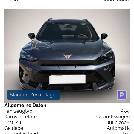
Standort Zentrallager
Allgemeine Daten:
Fahrzeugtyp
Pkw
Karosserieform
Geländewagen
Erst-Zul.
Jul / 2026
Getriebe
Automatik
Kilometerstand
9 km