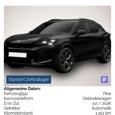
Standort Zentrallager
Allgemeine Daten:
Fahrzeugtyp
Pkw
Karosserieform
Geländewagen
Erst-Zul.
Jul / 2026
Getriebe
Automatik
Kilometerstand
1.251 km