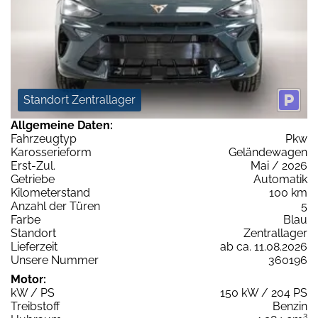
Standort Zentrallager
Allgemeine Daten:
Fahrzeugtyp
Pkw
Karosserieform
Geländewagen
Erst-Zul.
Mai / 2026
Getriebe
Automatik
Kilometerstand
100 km
Anzahl der Türen
5
Farbe
Blau
Standort
Zentrallager
Lieferzeit
ab ca. 11.08.2026
Unsere Nummer
360196
Motor:
kW / PS
150 kW / 204 PS
Treibstoff
Benzin