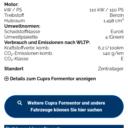
Motor:
kW / PS
110 kW / 150 PS
Treibstoff
Benzin
Hubraum
1.498 cm³
Umweltnormen:
Schadstoffklasse
Euro6
Umweltplakette
4 (Green)
Verbrauch und Emissionen nach WLTP:
Kraftstoffverbr. komb.
6,2 l/100km
CO
-Emissionen komb.
140 g/km
2
CO
-Klasse
E
2
Standort
Zentrallager
Details zum Cupra Formentor anzeigen
Weitere Cupra Formentor und andere
Fahrzeuge können Sie hier suchen