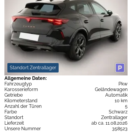
Standort Zentrallager
Allgemeine Daten:
Fahrzeugtyp
Pkw
Karosserieform
Geländewagen
Getriebe
Automatik
Kilometerstand
10 km
Anzahl der Türen
5
Farbe
Schwarz
Standort
Zentrallager
Lieferzeit
ab ca. 11.08.2026
Unsere Nummer
358523