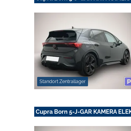
Standort Zentrallager
Cupra Born 5-J-GAR KAMERA ELE