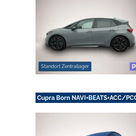
Standort Zentrallager
Cupra Born NAVI+BEATS+ACC/P