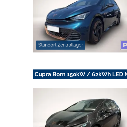
Standort Zentrallager
Cupra Born 150kW / 62kWh LED