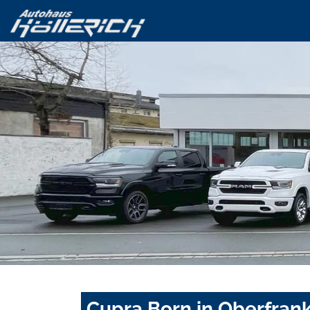
Cupra Born in Oberfran