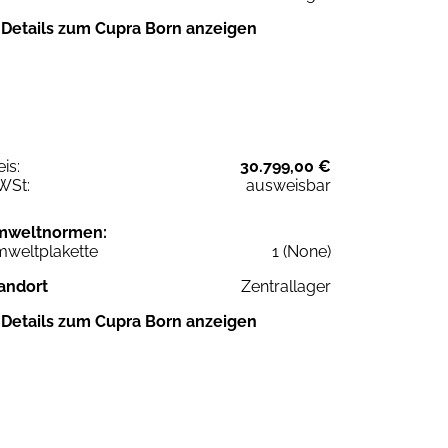
Details zum Cupra Born anzeigen
eis:
30.799,00 €
WSt:
ausweisbar
mweltnormen:
weltplakette
1 (None)
andort
Zentrallager
Details zum Cupra Born anzeigen