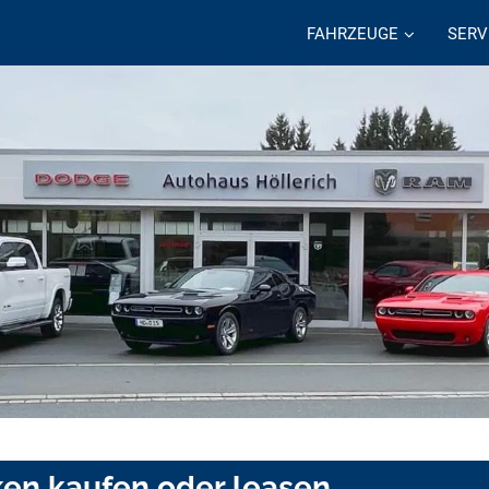
FAHRZEUGE
SERV
ken kaufen oder leasen