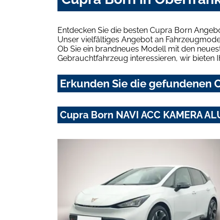
Entdecken Sie die besten Cupra Born Angebo
Unser vielfältiges Angebot an Fahrzeugmodel
Ob Sie ein brandneues Modell mit den neuest
Gebrauchtfahrzeug interessieren, wir bieten I
Erkunden Sie die gefundenen C
Cupra Born NAVI ACC KAMERA AL