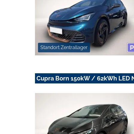
Standort Zentrallager
Cupra Born 150kW / 62kWh LED