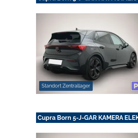
Standort Zentrallager
Cupra Born 5-J-GAR KAMERA ELE