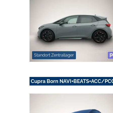
Standort Zentrallager
Cupra Born NAVI+BEATS+ACC/P