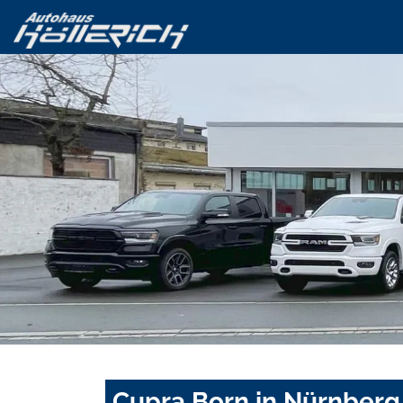
Cupra Born in Nürnberg