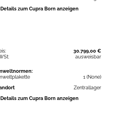
Details zum Cupra Born anzeigen
eis:
30.799,00 €
WSt:
ausweisbar
mweltnormen:
weltplakette
1 (None)
andort
Zentrallager
Details zum Cupra Born anzeigen