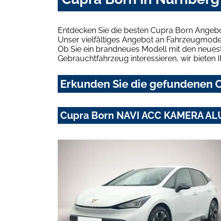
Entdecken Sie die besten Cupra Born Angebo
Unser vielfältiges Angebot an Fahrzeugmodel
Ob Sie ein brandneues Modell mit den neuest
Gebrauchtfahrzeug interessieren, wir bieten I
Erkunden Sie die gefundenen C
Cupra Born NAVI ACC KAMERA AL