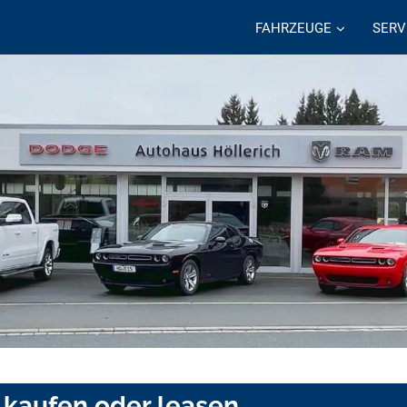
FAHRZEUGE
SERV
 kaufen oder leasen