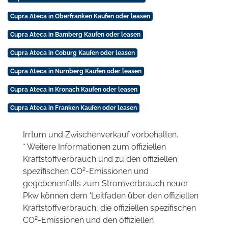
Cupra Ateca in Oberfranken Kaufen oder leasen
Cupra Ateca in Bamberg Kaufen oder leasen
Cupra Ateca in Coburg Kaufen oder leasen
Cupra Ateca in Nürnberg Kaufen oder leasen
Cupra Ateca in Kronach Kaufen oder leasen
Cupra Ateca in Franken Kaufen oder leasen
Irrtum und Zwischenverkauf vorbehalten.
* Weitere Informationen zum offiziellen
Kraftstoffverbrauch und zu den offiziellen
2
spezifischen CO
-Emissionen und
gegebenenfalls zum Stromverbrauch neuer
Pkw können dem 'Leitfaden über den offiziellen
Kraftstoffverbrauch, die offiziellen spezifischen
2
CO
-Emissionen und den offiziellen