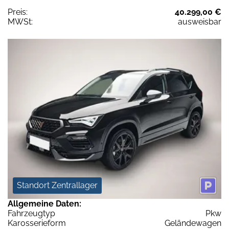
Preis:
40.299,00 €
MWSt:
ausweisbar
Standort Zentrallager
Allgemeine Daten:
Fahrzeugtyp
Pkw
Karosserieform
Geländewagen