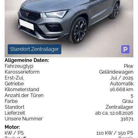
Standort Zentrallager
Allgemeine Daten:
Fahrzeugtyp
Pkw
Karosserieform
Geländewagen
Erst-Zul.
Jul / 2025
Getriebe
Automatik
Kilometerstand
16.668 km
Anzahl der Türen
5
Farbe
Grau
Standort
Zentrallager
Lieferzeit
ab ca. 12.08.2026
Unsere Nummer
31671
Motor:
kW / PS
110 kW / 150 PS