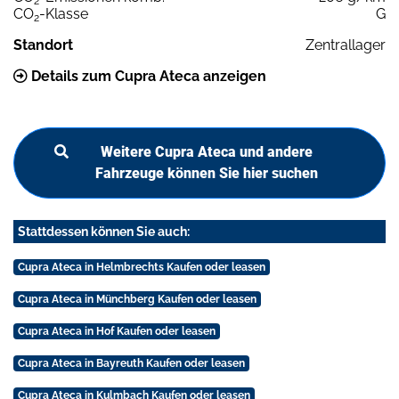
2
CO
-Klasse
G
2
Standort
Zentrallager
Details zum Cupra Ateca anzeigen
Weitere Cupra Ateca und andere
Fahrzeuge können Sie hier suchen
Stattdessen können Sie auch:
Cupra Ateca in Helmbrechts Kaufen oder leasen
Cupra Ateca in Münchberg Kaufen oder leasen
Cupra Ateca in Hof Kaufen oder leasen
Cupra Ateca in Bayreuth Kaufen oder leasen
Cupra Ateca in Kulmbach Kaufen oder leasen