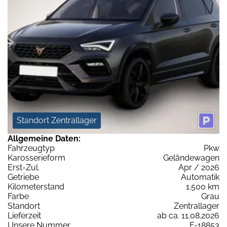
Standort Zentrallager
Allgemeine Daten:
Fahrzeugtyp
Pkw
Karosserieform
Geländewagen
Erst-Zul.
Apr / 2026
Getriebe
Automatik
Kilometerstand
1.500 km
Farbe
Grau
Standort
Zentrallager
Lieferzeit
ab ca. 11.08.2026
Unsere Nummer
F-18853