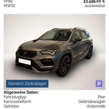
Preis:
53.499,00 €
MWSt:
ausweisbar
Standort Zentrallager
Allgemeine Daten:
Fahrzeugtyp
Pkw
Karosserieform
Geländewagen
Getriebe
Automatik