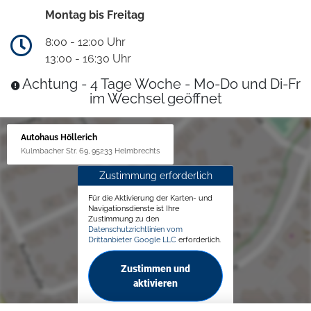
Montag bis Freitag
8:00 - 12:00 Uhr
13:00 - 16:30 Uhr
Achtung - 4 Tage Woche - Mo-Do und Di-Fr
im Wechsel geöffnet
Autohaus Höllerich
Kulmbacher Str. 69, 95233 Helmbrechts
Zustimmung erforderlich
Für die Aktivierung der Karten- und
Navigationsdienste ist Ihre
Zustimmung zu den
Datenschutzrichtlinien vom
Drittanbieter Google LLC
erforderlich.
Zustimmen und
aktivieren