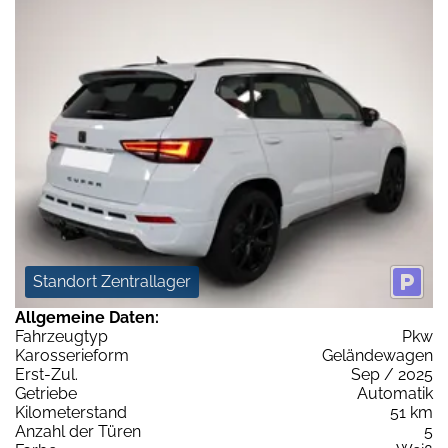
Standort Zentrallager
Allgemeine Daten:
Fahrzeugtyp
Pkw
Karosserieform
Geländewagen
Erst-Zul.
Sep / 2025
Getriebe
Automatik
Kilometerstand
51 km
Anzahl der Türen
5