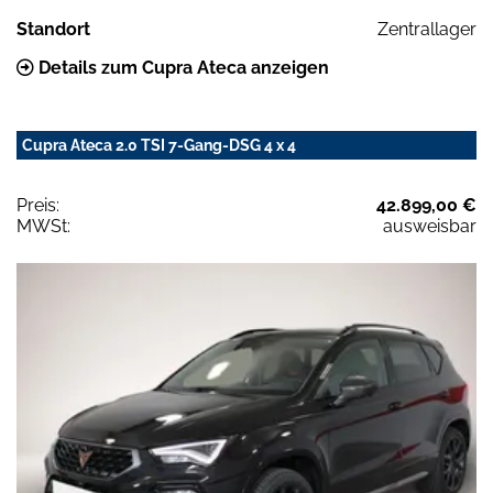
Standort
Zentrallager
Details zum Cupra Ateca anzeigen
Cupra Ateca 2.0 TSI 7-Gang-DSG 4 x 4
Preis:
42.899,00 €
MWSt:
ausweisbar