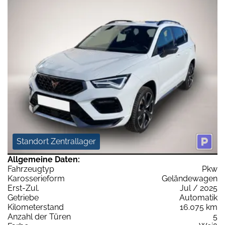
Standort Zentrallager
Allgemeine Daten:
Fahrzeugtyp
Pkw
Karosserieform
Geländewagen
Erst-Zul.
Jul / 2025
Getriebe
Automatik
Kilometerstand
16.075 km
Anzahl der Türen
5