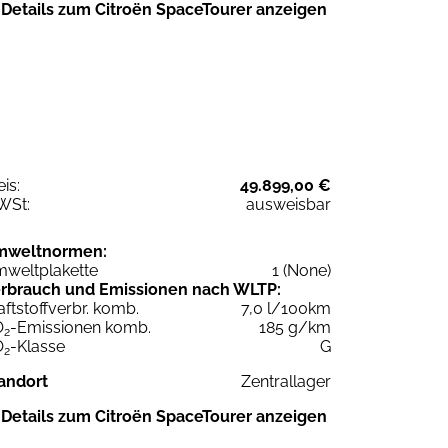
Details zum Citroën SpaceTourer anzeigen
eis:
49.899,00 €
WSt:
ausweisbar
mweltnormen:
weltplakette
1 (None)
rbrauch und Emissionen nach WLTP:
aftstoffverbr. komb.
7,0 l/100km
O
-Emissionen komb.
185 g/km
2
O
-Klasse
G
2
andort
Zentrallager
Details zum Citroën SpaceTourer anzeigen