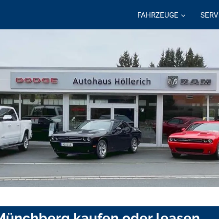
FAHRZEUGE
SERV
 Münchberg kaufen oder leasen