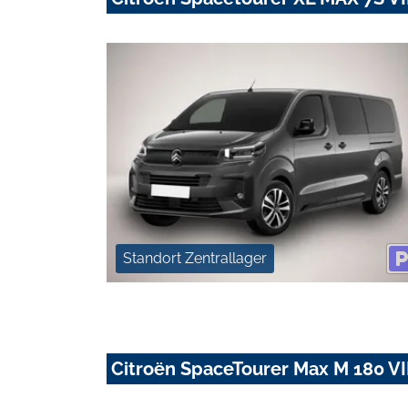
Standort Zentrallager
Citroën SpaceTourer Max M 180 V