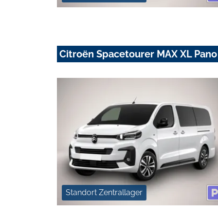
Citroën Spacetourer MAX XL Pano
Standort Zentrallager