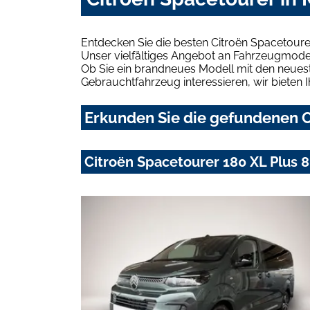
Entdecken Sie die besten Citroën Spacetour
Unser vielfältiges Angebot an Fahrzeugmodel
Ob Sie ein brandneues Modell mit den neuest
Gebrauchtfahrzeug interessieren, wir bieten I
Erkunden Sie die gefundenen C
Citroën Spacetourer 180 XL Plus 8 R