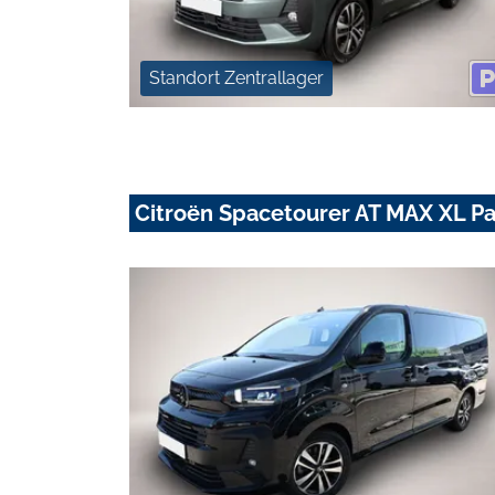
Standort Zentrallager
Citroën Spacetourer AT MAX XL 