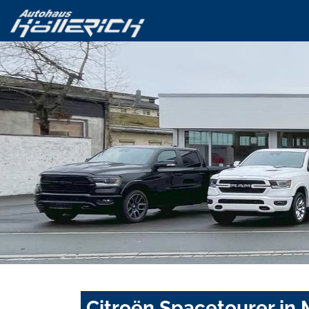
Citroën Spacetourer in